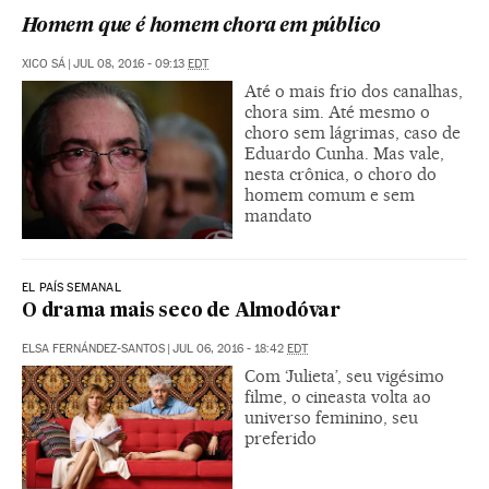
Homem que é homem chora em público
XICO SÁ
|
JUL 08, 2016 - 09:13
EDT
Até o mais frio dos canalhas,
chora sim. Até mesmo o
choro sem lágrimas, caso de
Eduardo Cunha. Mas vale,
nesta crônica, o choro do
homem comum e sem
mandato
EL PAÍS SEMANAL
O drama mais seco de Almodóvar
ELSA FERNÁNDEZ-SANTOS
|
JUL 06, 2016 - 18:42
EDT
Com ‘Julieta’, seu vigésimo
filme, o cineasta volta ao
universo feminino, seu
preferido