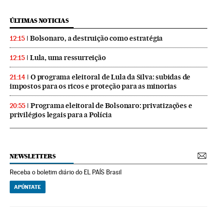
ÚLTIMAS NOTICIAS
Bolsonaro, a destruição como estratégia
12:15
Lula, uma ressurreição
12:15
O programa eleitoral de Lula da Silva: subidas de
21:14
impostos para os ricos e proteção para as minorias
Programa eleitoral de Bolsonaro: privatizações e
20:55
privilégios legais para a Polícia
NEWSLETTERS
Receba o boletim diário do EL PAÍS Brasil
APÚNTATE