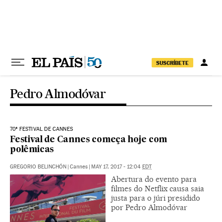
Pular para o conteúdo
SUSCRÍBETE
Pedro Almodóvar
70ª FESTIVAL DE CANNES
Festival de Cannes começa hoje com
polêmicas
GREGORIO BELINCHÓN
|
Cannes
|
MAY 17, 2017 - 12:04
EDT
Abertura do evento para
filmes do Netflix causa saia
justa para o júri presidido
por Pedro Almodóvar