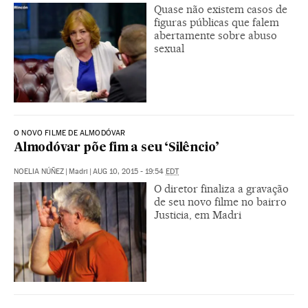
Quase não existem casos de
figuras públicas que falem
abertamente sobre abuso
sexual
O NOVO FILME DE ALMODÓVAR
Almodóvar põe fim a seu ‘Silêncio’
NOELIA NÚÑEZ
|
Madri
|
AUG 10, 2015 - 19:54
EDT
O diretor finaliza a gravação
de seu novo filme no bairro
Justicia, em Madri