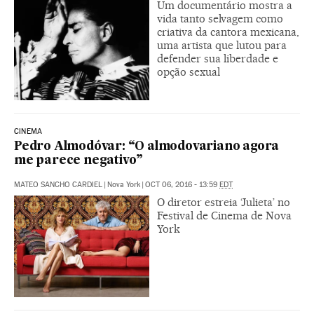
Um documentário mostra a
vida tanto selvagem como
criativa da cantora mexicana,
uma artista que lutou para
defender sua liberdade e
opção sexual
CINEMA
Pedro Almodóvar: “O almodovariano agora
me parece negativo”
MATEO SANCHO CARDIEL
|
Nova York
|
OCT 06, 2016 - 13:59
EDT
O diretor estreia ‘Julieta’ no
Festival de Cinema de Nova
York