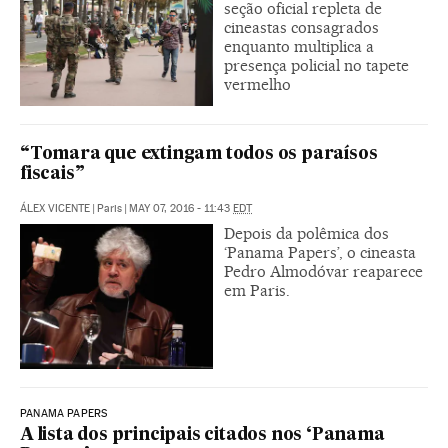
seção oficial repleta de
cineastas consagrados
enquanto multiplica a
presença policial no tapete
vermelho
“Tomara que extingam todos os paraísos
fiscais”
ÁLEX VICENTE
|
Paris
|
MAY 07, 2016 - 11:43
EDT
Depois da polêmica dos
‘Panama Papers’, o cineasta
Pedro Almodóvar reaparece
em Paris.
PANAMA PAPERS
A lista dos principais citados nos ‘Panama