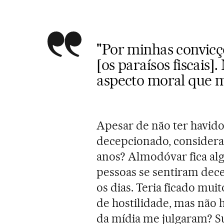
"Por minhas convicç
[os paraísos fiscais
aspecto moral que m
Apesar de não ter havido
decepcionado, consideran
anos? Almodóvar fica alg
pessoas se sentiram dece
os dias. Teria ficado mu
de hostilidade, mas não
da mídia me julgaram? 