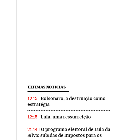
ÚLTIMAS NOTICIAS
Bolsonaro, a destruição como
12:15
estratégia
Lula, uma ressurreição
12:15
O programa eleitoral de Lula da
21:14
Silva: subidas de impostos para os