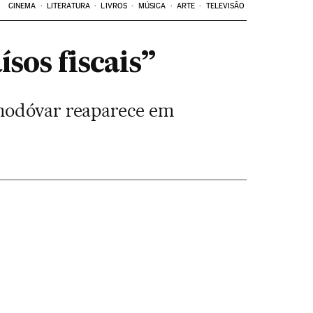
CINEMA
LITERATURA
LIVROS
MÚSICA
ARTE
TELEVISÃO
sos fiscais”
lmodóvar reaparece em