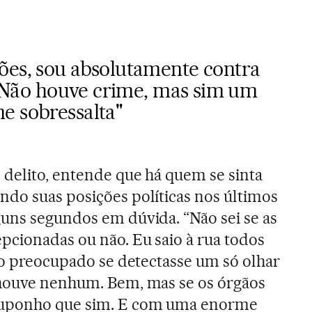
ões, sou absolutamente contra
]. Não houve crime, mas sim um
e sobressalta"
 delito, entende que há quem se sinta
do suas posições políticas nos últimos
uns segundos em dúvida. “Não sei se as
pcionadas ou não. Eu saio à rua todos
ito preocupado se detectasse um só olhar
 houve nenhum. Bem, mas se os órgãos
Suponho que sim. E com uma enorme