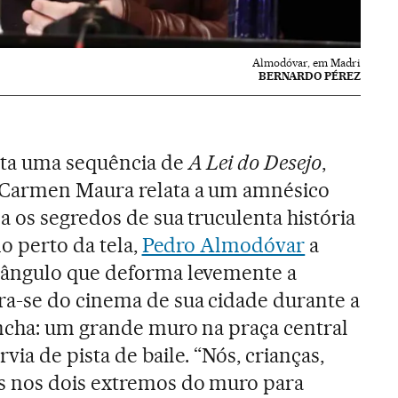
Almodóvar, em Madri
BERNARDO PÉREZ
eta uma sequência de
A Lei do Desejo
,
 Carmen Maura relata a um amnésico
 os segredos de sua truculenta história
do perto da tela,
Pedro Almodóvar
a
 ângulo que deforma levemente a
-se do cinema de sua cidade durante a
ncha: um grande muro na praça central
ia de pista de baile. “Nós, crianças,
 nos dois extremos do muro para