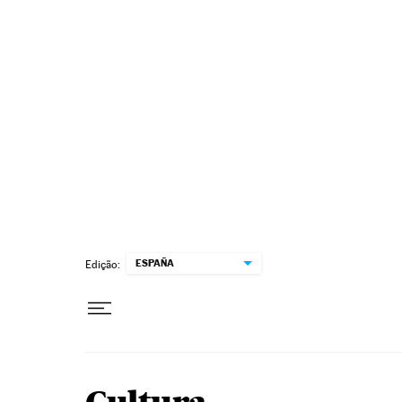
Pular para o conteúdo
ESPAÑA
Edição: