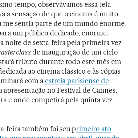
esmo tempo, observávamos essa tela
a a sensação de que o cinema é muito
Eu me sentia parte de um mundo enorme
 para um público dedicado, enorme.
noite de sexta-feira pela primeira vez
asterclass
de inauguração de um ciclo
stará tributo durante todo este mês em
dedicada ao cinema clássico e às cópias
ulminará com a
estreia parisiense de
ua apresentação no Festival de Cannes,
ra e onde competirá pela quinta vez
ta-feira também foi seu p
rimeiro ato