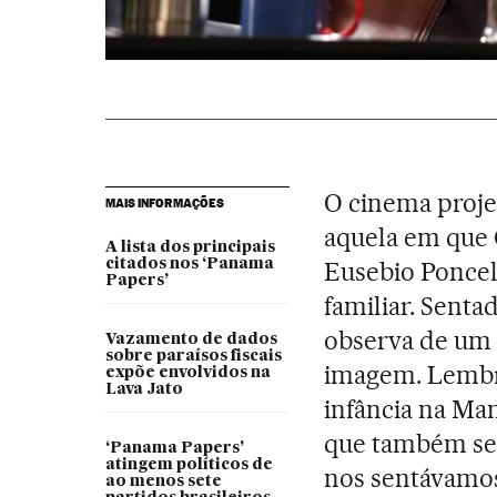
O cinema proj
MAIS INFORMAÇÕES
aquela em que
A lista dos principais
citados nos ‘Panama
Eusebio Poncela
Papers’
familiar. Senta
observa de um
Vazamento de dados
sobre paraísos fiscais
imagem. Lembra
expõe envolvidos na
Lava Jato
infância na Ma
que também serv
‘Panama Papers’
atingem políticos de
nos sentávamos
ao menos sete