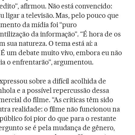
edito”, afirmou. Não está convencido:
 ligar a televisão. Mas, pelo pouco que
tamento da mídia foi “puro
tilização da informação”. “É hora de os
 sua natureza. O tema está aí: a
 É um debate muito vivo, embora eu não
dia o enfrentarão”, argumentou.
ressou sobre a difícil acolhida de
nhola e a possível repercussão dessa
rcial do filme. “As críticas têm sido
utra realidade: o filme não funcionou na
 público foi pior do que para o restante
ergunto se é pela mudança de gênero,