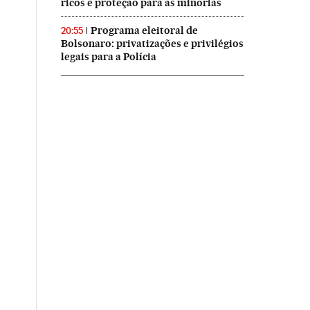
ricos e proteção para as minorias
Programa eleitoral de
20:55
Bolsonaro: privatizações e privilégios
legais para a Polícia