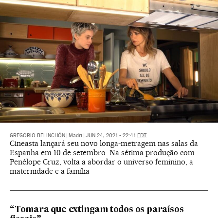
GREGORIO BELINCHÓN
|
Madri
|
JUN 24, 2021 - 22:41
EDT
Cineasta lançará seu novo longa-metragem nas salas da
Espanha em 10 de setembro. Na sétima produção com
Penélope Cruz, volta a abordar o universo feminino, a
maternidade e a família
“Tomara que extingam todos os paraísos