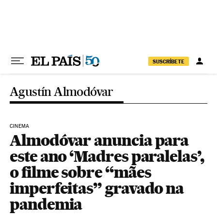
Pular para o conteúdo
SUSCRÍBETE
Agustín Almodóvar
CINEMA
Almodóvar anuncia para
este ano ‘Madres paralelas’,
o filme sobre “mães
imperfeitas” gravado na
pandemia