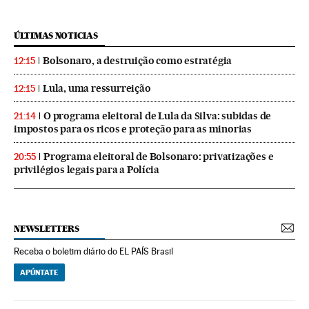
ÚLTIMAS NOTICIAS
Bolsonaro, a destruição como estratégia
12:15
Lula, uma ressurreição
12:15
O programa eleitoral de Lula da Silva: subidas de
21:14
impostos para os ricos e proteção para as minorias
Programa eleitoral de Bolsonaro: privatizações e
20:55
privilégios legais para a Polícia
NEWSLETTERS
Receba o boletim diário do EL PAÍS Brasil
APÚNTATE