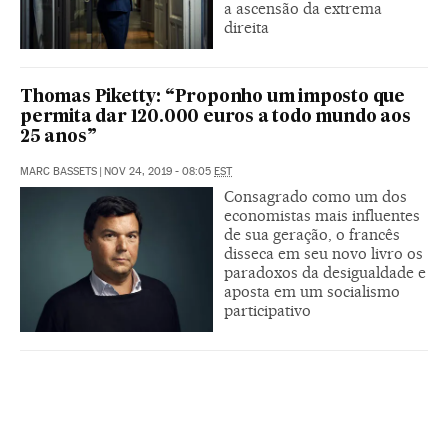
a ascensão da extrema
direita
Thomas Piketty: “Proponho um imposto que
permita dar 120.000 euros a todo mundo aos
25 anos”
MARC BASSETS
|
NOV 24, 2019 - 08:05
EST
Consagrado como um dos
economistas mais influentes
de sua geração, o francês
disseca em seu novo livro os
paradoxos da desigualdade e
aposta em um socialismo
participativo