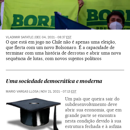
VLADIMIR SAFATLE
|
DEC 04, 2021 - 08:37
EST
O que está em jogo no Chile não é apenas uma eleição,
que flerta com um novo Bolsonaro. É a capacidade de
terminar com uma história de derrotas e abrir uma nova
sequência de lutas, com novos sujeitos políticos
Uma sociedade democrática e moderna
MARIO VARGAS LLOSA
|
NOV 21, 2021 - 07:13
EST
Um país que queira sair do
subdesenvolvimento deve
abrir sua economia, que em
grande parte se encontra
nesta condição devido à sua
estrutura fechada e à asfixia