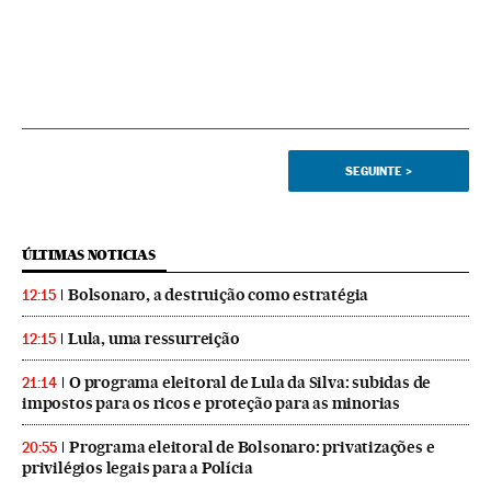
SEGUINTE
>
ÚLTIMAS NOTICIAS
Bolsonaro, a destruição como estratégia
12:15
Lula, uma ressurreição
12:15
O programa eleitoral de Lula da Silva: subidas de
21:14
impostos para os ricos e proteção para as minorias
Programa eleitoral de Bolsonaro: privatizações e
20:55
privilégios legais para a Polícia