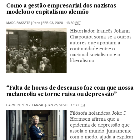
Como a gestão empresarial dos nazistas
modelou o capitalismo alemão
MARC BASSETS
|
Paris
|
FEB 23, 2020 - 13:39
EST
Historiador francês Johann
Chapoutot soma-se a outros
autores que apontam a
continuidade entre o
nacional-socialismo e o
liberalismo
“Falta de horas de descanso faz com que nossa
melancolia se torne raiva ou depressão”
CARMEN PÉREZ-LANZAC
|
JAN 25, 2020 - 17:30
EST
Filósofa holandesa Joke J.
Hermsen afirma que a
epidemia de depressão que
assola o mundo, juntamente
com o medo, ajuda a explicar