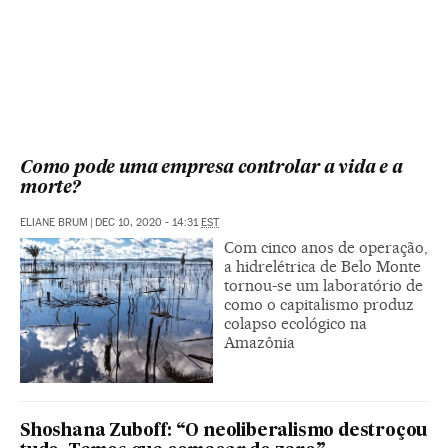
Como pode uma empresa controlar a vida e a
morte?
ELIANE BRUM
|
DEC 10, 2020 - 14:31
EST
Com cinco anos de operação,
a hidrelétrica de Belo Monte
tornou-se um laboratório de
como o capitalismo produz
colapso ecológico na
Amazônia
Shoshana Zuboff: “O neoliberalismo destroçou