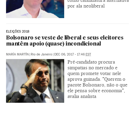
como candidatura alternativa
por ala neoliberal
ELEIÇÕES 2018
Bolsonaro se veste de liberal e seus eleitores
mantêm apoio (quase) incondicional
MARÍA MARTÍN
|
Rio de Janeiro
|
DEC 06, 2017 - 17:46
EST
Pré-candidato procura
simpatias no mercado e
quem promete votar nele
aprova guinada. "Querem o
pacote Bolsonaro, não o que
ele pensa sobre economia",
avalia analista