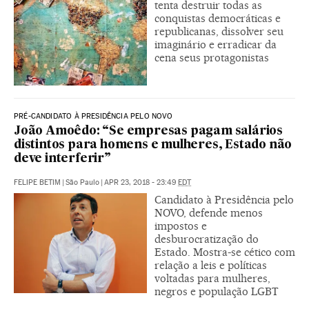
tenta destruir todas as
conquistas democráticas e
republicanas, dissolver seu
imaginário e erradicar da
cena seus protagonistas
PRÉ-CANDIDATO À PRESIDÊNCIA PELO NOVO
João Amoêdo: “Se empresas pagam salários
distintos para homens e mulheres, Estado não
deve interferir”
FELIPE BETIM
|
São Paulo
|
APR 23, 2018 - 23:49
EDT
Candidato à Presidência pelo
NOVO, defende menos
impostos e
desburocratização do
Estado. Mostra-se cético com
relação a leis e políticas
voltadas para mulheres,
negros e população LGBT