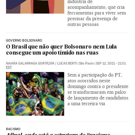
indústria de
acompanhamento, que cria
ferramentas para viver sem
precisar da presença de
outras pessoas
GOVERNO BOLSONARO
O Brasil que não quer Bolsonaro nem Lula
consegue um apoio tímido nas ruas
NAIARA GALARRAGA GORTÁZAR
/
LUCAS BERTI
|
São Paulo
|
SEP 12, 2021 - 21:01
EDT
Sem a participação do PT,
atos ocorridos neste
domingo contra o presidente
se transformaram em palco
de lançamento de candidatos
a uma terceira via
RACISMO