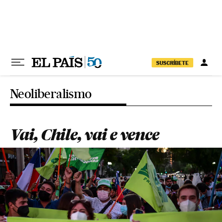
Pular para o conteúdo
SUSCRÍBETE
Neoliberalismo
Vai, Chile, vai e vence