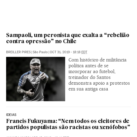
Sampaoli, um peronista que exalta a “rebelião
contra opressão” no Chile
BREILLER PIRES
|
São Paulo
|
OCT 31, 2019 - 18:18
EDT
Com histórico de militância
política antes de se
incorporar ao futebol,
treinador do Santos
demonstra apoio a protestos
em sua antiga casa
IDEIAS
Francis Fukuyama: “Nem todos os eleitores de
partidos populistas são racistas ou xenófobos”