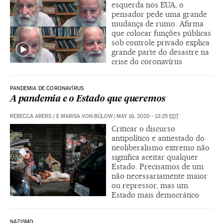
esquerda nos EUA, o
pensador pede uma grande
mudança de rumo. Afirma
que colocar funções públicas
sob controle privado explica
grande parte do desastre na
crise do coronavírus
PANDEMIA DE CORONAVÍRUS
A pandemia e o Estado que queremos
REBECCA ABERS
/
E MARISA VON BÜLOW
|
MAY 16, 2020 - 13:25
EDT
Criticar o discurso
antipolítico e antiestado do
neoliberalismo extremo não
significa aceitar qualquer
Estado. Precisamos de um
não necessariamente maior
ou repressor, mas um
Estado mais democrático
NAZISMO