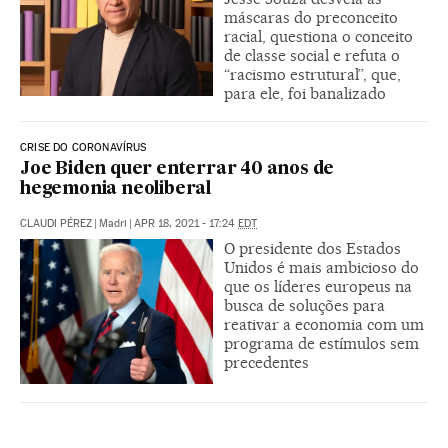
máscaras do preconceito
racial, questiona o conceito
de classe social e refuta o
“racismo estrutural”, que,
para ele, foi banalizado
CRISE DO CORONAVÍRUS
Joe Biden quer enterrar 40 anos de
hegemonia neoliberal
CLAUDI PÉREZ
|
Madri
|
APR 18, 2021 - 17:24
EDT
O presidente dos Estados
Unidos é mais ambicioso do
que os líderes europeus na
busca de soluções para
reativar a economia com um
programa de estímulos sem
precedentes