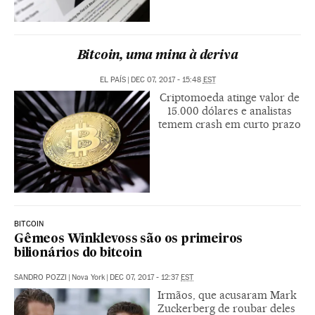
Bitcoin, uma mina à deriva
EL PAÍS
|
DEC 07, 2017 - 15:48
EST
Criptomoeda atinge valor de
15.000 dólares e analistas
temem crash em curto prazo
BITCOIN
Gêmeos Winklevoss são os primeiros
bilionários do bitcoin
SANDRO POZZI
|
Nova York
|
DEC 07, 2017 - 12:37
EST
Irmãos, que acusaram Mark
Zuckerberg de roubar deles