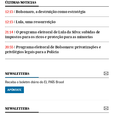
ÚLTIMAS NOTICIAS
Bolsonaro, a destruição como estratégia
12:15
Lula, uma ressurreição
12:15
O programa eleitoral de Lula da Silva: subidas de
21:14
impostos para os ricos e proteção para as minorias
Programa eleitoral de Bolsonaro: privatizações e
20:55
privilégios legais para a Polícia
NEWSLETTERS
Receba o boletim diário do EL PAÍS Brasil
APÚNTATE
NEWSLETTERS