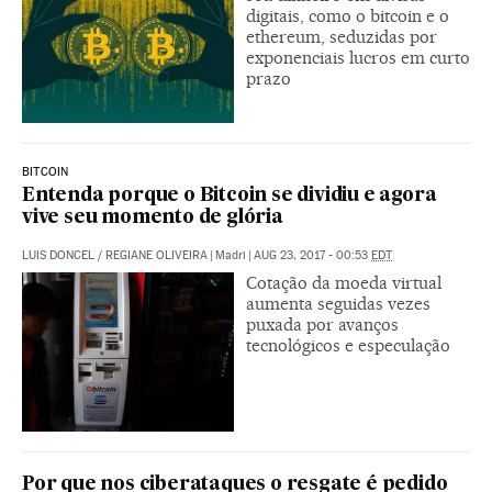
digitais, como o bitcoin e o
ethereum, seduzidas por
exponenciais lucros em curto
prazo
BITCOIN
Entenda porque o Bitcoin se dividiu e agora
vive seu momento de glória
LUIS DONCEL
/
REGIANE OLIVEIRA
|
Madri
|
AUG 23, 2017 - 00:53
EDT
Cotação da moeda virtual
aumenta seguidas vezes
puxada por avanços
tecnológicos e especulação
Por que nos ciberataques o resgate é pedido