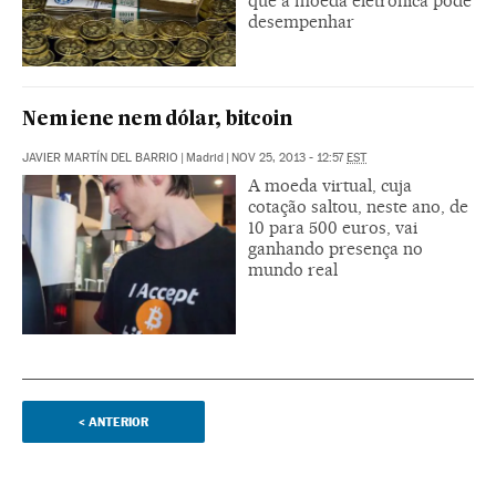
que a moeda eletrônica pode
desempenhar
Nem iene nem dólar, bitcoin
JAVIER MARTÍN DEL BARRIO
|
Madrid
|
NOV 25, 2013 - 12:57
EST
A moeda virtual, cuja
cotação saltou, neste ano, de
10 para 500 euros, vai
ganhando presença no
mundo real
<
ANTERIOR