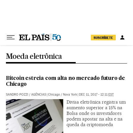
Pular para o conteúdo
SUSCRÍBETE
Moeda eletrônica
Bitcoin estreia com alta no mercado futuro de
Chicago
SANDRO POZZI
/
AGÊNCIAS
|
Chicago / Nova York
|
DEC 11, 2017 - 12:11
EST
Divisa eletrônica registra um
aumento superior a 15% na
Bolsa onde os investidores
podem apostar na alta e na
queda da criptomoeda