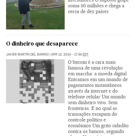
soma 50 milhões e chega a
cerca de dez países
O dinheiro que desaparece
JAVIER MARTÍN DEL BARRIO
|
APR 12, 2014 - 17:36
EDT
O bitcoin é a cara mais
famosa de uma revolução
em marcha: a moeda digital
Entramos em um mundo de
pagamentos instantâneos
através da internet e do
telefone celular Um mundo
sem dinheiro vivo. Sem
fronteiras. E no qual as
transações escapam do
controle político e
econômico Um grito cidadão
contra os bancos, segundo