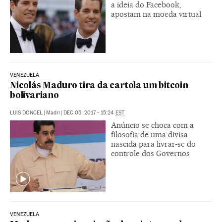
a ideia do Facebook,
apostam na moeda virtual
VENEZUELA
Nicolás Maduro tira da cartola um bitcoin
bolivariano
LUIS DONCEL
|
Madri
|
DEC 05, 2017 - 15:24
EST
Anúncio se choca com a
filosofia de uma divisa
nascida para livrar-se do
controle dos Governos
VENEZUELA