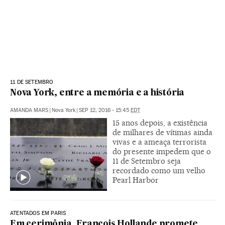
11 DE SETEMBRO
Nova York, entre a memória e a história
AMANDA MARS
|
Nova York
|
SEP 12, 2016 - 15:45
EDT
15 anos depois, a existência
de milhares de vítimas ainda
vivas e a ameaça terrorista
do presente impedem que o
11 de Setembro seja
recordado como um velho
Pearl Harbor
ATENTADOS EM PARIS
Em cerimônia, François Hollande promete