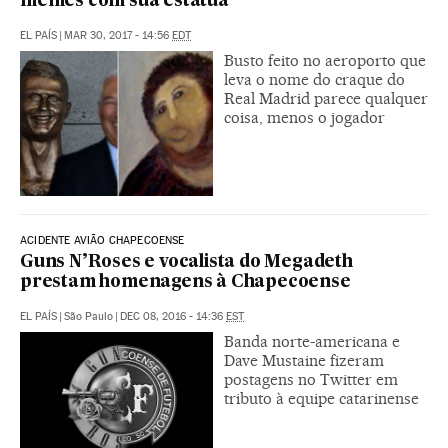
memes com sua estátua
EL PAÍS
|
MAR 30, 2017 - 14:56
EDT
Busto feito no aeroporto que
leva o nome do craque do
Real Madrid parece qualquer
coisa, menos o jogador
ACIDENTE AVIÃO CHAPECOENSE
Guns N’Roses e vocalista do Megadeth
prestam homenagens à Chapecoense
EL PAÍS
|
São Paulo
|
DEC 08, 2016 - 14:36
EST
Banda norte-americana e
Dave Mustaine fizeram
postagens no Twitter em
tributo à equipe catarinense