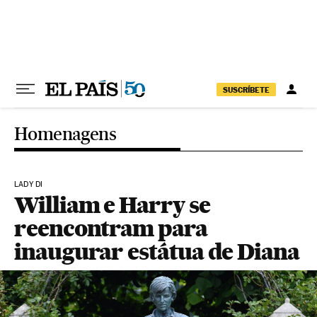
Pular para o conteúdo
SUSCRÍBETE
Homenagens
LADY DI
William e Harry se
reencontram para
inaugurar estátua de Diana