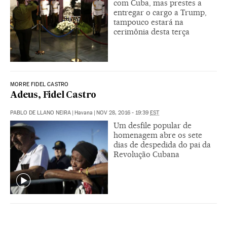
com Cuba, mas prestes a
entregar o cargo a Trump,
tampouco estará na
cerimônia desta terça
MORRE FIDEL CASTRO
Adeus, Fidel Castro
PABLO DE LLANO NEIRA
|
Havana
|
NOV 28, 2016 - 19:39
EST
Um desfile popular de
homenagem abre os sete
dias de despedida do pai da
Revolução Cubana