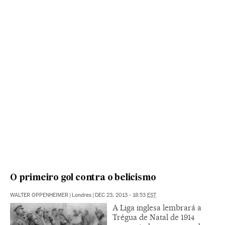
O primeiro gol contra o belicismo
WALTER OPPENHEIMER
|
Londres
|
DEC 23, 2013 - 18:53
EST
A Liga inglesa lembrará a
Trégua de Natal de 1914