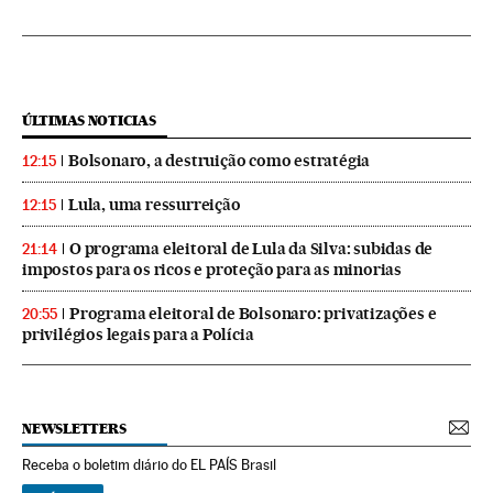
ÚLTIMAS NOTICIAS
Bolsonaro, a destruição como estratégia
12:15
Lula, uma ressurreição
12:15
O programa eleitoral de Lula da Silva: subidas de
21:14
impostos para os ricos e proteção para as minorias
Programa eleitoral de Bolsonaro: privatizações e
20:55
privilégios legais para a Polícia
NEWSLETTERS
Receba o boletim diário do EL PAÍS Brasil