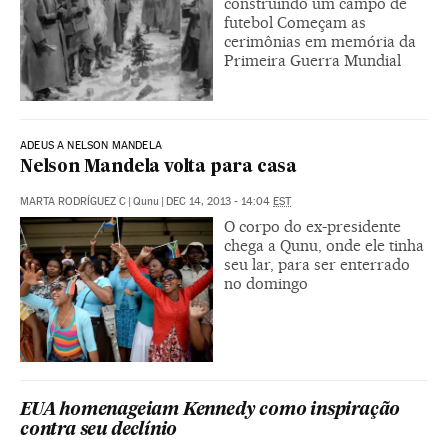
construindo um campo de
futebol Começam as
cerimônias em memória da
Primeira Guerra Mundial
ADEUS A NELSON MANDELA
Nelson Mandela volta para casa
MARTA RODRÍGUEZ C
|
Qunu
|
DEC 14, 2013 - 14:04
EST
O corpo do ex-presidente
chega a Qunu, onde ele tinha
seu lar, para ser enterrado
no domingo
EUA homenageiam Kennedy como inspiração
contra seu declínio