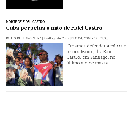
MORTE DE FIDEL CASTRO
Cuba perpetua o mito de Fidel Castro
PABLO DE LLANO NEIRA
|
Santiago de Cuba
|
DEC 04, 2016 - 12:12
EST
“Juramos defender a pátria e
o socialismo”, diz Raúl
Castro, em Santiago, no
último ato de massa