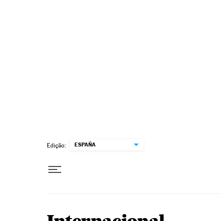
Pular para o conteúdo
ESPAÑA
Edição: