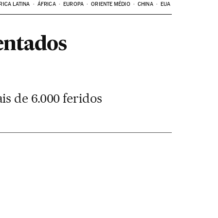
RICA LATINA
ÁFRICA
EUROPA
ORIENTE MÉDIO
CHINA
EUA
tentados
s de 6.000 feridos