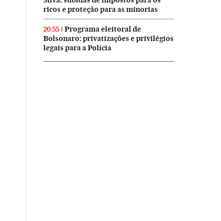
Silva: subidas de impostos para os
ricos e proteção para as minorias
Programa eleitoral de
20:55
Bolsonaro: privatizações e privilégios
legais para a Polícia