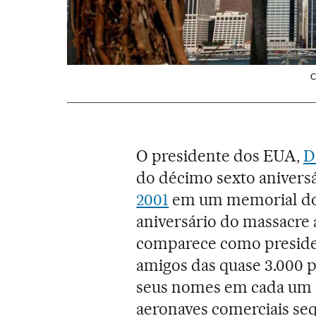
C
O presidente dos EUA,
D
do décimo sexto anivers
2001
em um memorial do 
aniversário do massacre
comparece como presiden
amigos das quase 3.000 
seus nomes em cada um d
aeronaves comerciais se