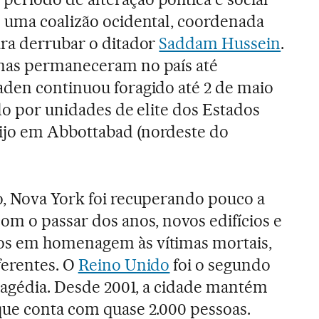
 uma coalizão ocidental, coordenada
ara derrubar o ditador
Saddam Hussein
.
nas permaneceram no país até
aden continuou foragido até 2 de maio
do por unidades de elite dos Estados
ijo em Abbottabad (nordeste do
o, Nova York foi recuperando pouco a
om o passar dos anos, novos edifícios e
os em homenagem às vítimas mortais,
ferentes. O
Reino Unido
foi o segundo
tragédia. Desde 2001, a cidade mantém
que conta com quase 2.000 pessoas.