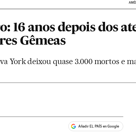
AMÉ
o: 16 anos depois dos a
rres Gêmeas
va York deixou quase 3.000 mortos e mai
Añadir EL PAÍS en Google
ales