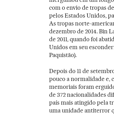
com o envio de tropas de
pelos Estados Unidos, p
As tropas norte-america
dezembro de 2014. Bin L
de 2011, quando foi abati
Unidos em seu esconder
Paquistão).
Depois do 11 de setembr
pouco a normalidade e, c
memoriais foram erguid
de 372 nacionalidades di
país mais atingido pela 
uma unidade antiterror 