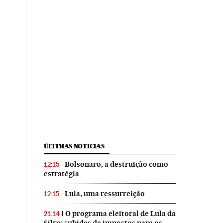
ÚLTIMAS NOTICIAS
Bolsonaro, a destruição como
12:15
estratégia
Lula, uma ressurreição
12:15
O programa eleitoral de Lula da
21:14