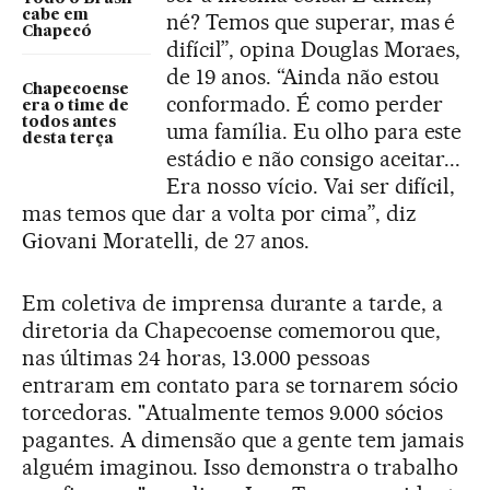
cabe em
né? Temos que superar, mas é
Chapecó
difícil”, opina Douglas Moraes,
de 19 anos. “Ainda não estou
Chapecoense
conformado. É como perder
era o time de
todos antes
uma família. Eu olho para este
desta terça
estádio e não consigo aceitar...
Era nosso vício. Vai ser difícil,
mas temos que dar a volta por cima”, diz
Giovani Moratelli, de 27 anos.
Em coletiva de imprensa durante a tarde, a
diretoria da Chapecoense comemorou que,
nas últimas 24 horas, 13.000 pessoas
entraram em contato para se tornarem sócio
torcedoras. "Atualmente temos 9.000 sócios
pagantes. A dimensão que a gente tem jamais
alguém imaginou. Isso demonstra o trabalho