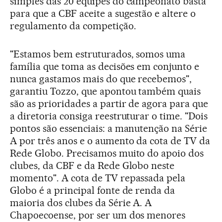
simples das 20 equipes do campeonato basta
para que a CBF aceite a sugestão e altere o
regulamento da competição.
"Estamos bem estruturados, somos uma
família que toma as decisões em conjunto e
nunca gastamos mais do que recebemos",
garantiu Tozzo, que apontou também quais
são as prioridades a partir de agora para que
a diretoria consiga reestruturar o time. "Dois
pontos são essenciais: a manutenção na Série
A por três anos e o aumento da cota de TV da
Rede Globo. Precisamos muito do apoio dos
clubes, da CBF e da Rede Globo neste
momento". A cota de TV repassada pela
Globo é a principal fonte de renda da
maioria dos clubes da Série A. A
Chapoecoense, por ser um dos menores