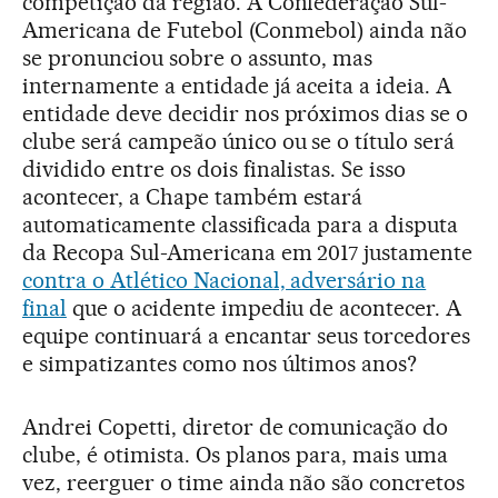
competição da região. A Confederação Sul-
Americana de Futebol (Conmebol) ainda não
se pronunciou sobre o assunto, mas
internamente a entidade já aceita a ideia. A
entidade deve decidir nos próximos dias se o
clube será campeão único ou se o título será
dividido entre os dois finalistas. Se isso
acontecer, a Chape também estará
automaticamente classificada para a disputa
da Recopa Sul-Americana em 2017 justamente
contra o Atlético Nacional, adversário na
final
que o acidente impediu de acontecer. A
equipe continuará a encantar seus torcedores
e simpatizantes como nos últimos anos?
Andrei Copetti, diretor de comunicação do
clube, é otimista. Os planos para, mais uma
vez, reerguer o time ainda não são concretos