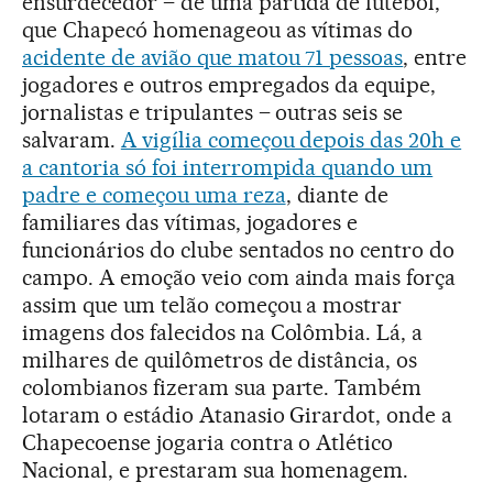
ensurdecedor – de uma partida de futebol,
que Chapecó homenageou as vítimas do
acidente de avião que matou 71 pessoas
, entre
jogadores e outros empregados da equipe,
jornalistas e tripulantes – outras seis se
salvaram.
A vigília começou depois das 20h e
a cantoria só foi interrompida quando um
padre e começou uma reza
, diante de
familiares das vítimas, jogadores e
funcionários do clube sentados no centro do
campo. A emoção veio com ainda mais força
assim que um telão começou a mostrar
imagens dos falecidos na Colômbia. Lá, a
milhares de quilômetros de distância, os
colombianos fizeram sua parte. Também
lotaram o estádio Atanasio Girardot, onde a
Chapecoense jogaria contra o Atlético
Nacional, e prestaram sua homenagem.