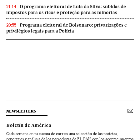
O programa eleitoral de Lula da Silva: subidas de
21:14
impostos para os ricos e proteção para as minorias
Programa eleitoral de Bolsonaro: privatizações e
20:55
privilégios legais para a Polícia
NEWSLETTERS
Boletín de América
Cada semana en tu cuenta de correo una selección de las noticias,
reportajes y análisis de los periodistas de EL PAÍS con los acontecimientos