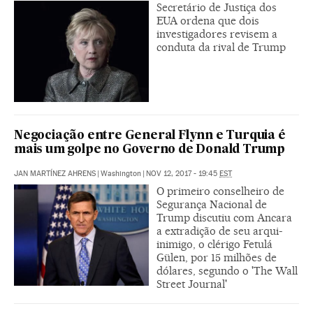
Secretário de Justiça dos
EUA ordena que dois
investigadores revisem a
conduta da rival de Trump
Negociação entre General Flynn e Turquia é
mais um golpe no Governo de Donald Trump
JAN MARTÍNEZ AHRENS
|
Washington
|
NOV 12, 2017 - 19:45
EST
O primeiro conselheiro de
Segurança Nacional de
Trump discutiu com Ancara
a extradição de seu arqui-
inimigo, o clérigo Fetulá
Gülen, por 15 milhões de
dólares, segundo o 'The Wall
Street Journal'