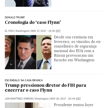
DONALD TRUMP
Cronologia do ‘caso Flynn’
EL PAÍS
|
Washington
|
MAY 17, 2017 - 14:20
EDT
Desde sua renúncia em
fevereiro, os vínculos do ex-
conselheiro de segurança
nacional dos EUA com a
Rússia provocaram um
furacão em Washington
ESCÂNDALO NA CASA BRANCA
Trump pressionou diretor do FBI para
encerrar o caso Flynn
JAN MARTÍNEZ AHRENS
|
Washington
|
MAY 16, 2017 - 20:44
EDT
Presidente tentou fazer