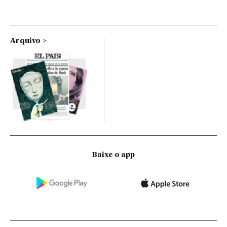
Arquivo
Baixe o app