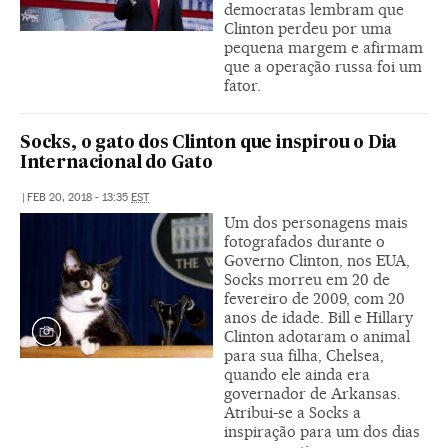
democratas lembram que
Clinton perdeu por uma
pequena margem e afirmam
que a operação russa foi um
fator.
Socks, o gato dos Clinton que inspirou o Dia
Internacional do Gato
|
FEB 20, 2018 - 13:35
EST
Um dos personagens mais
fotografados durante o
Governo Clinton, nos EUA,
Socks morreu em 20 de
fevereiro de 2009, com 20
anos de idade. Bill e Hillary
Clinton adotaram o animal
para sua filha, Chelsea,
quando ele ainda era
governador de Arkansas.
Atribui-se a Socks a
inspiração para um dos dias