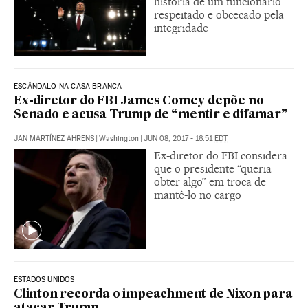
história de um funcionário
respeitado e obcecado pela
integridade
ESCÂNDALO NA CASA BRANCA
Ex-diretor do FBI James Comey depõe no
Senado e acusa Trump de “mentir e difamar”
JAN MARTÍNEZ AHRENS
|
Washington
|
JUN 08, 2017 - 16:51
EDT
Ex-diretor do FBI considera
que o presidente “queria
obter algo” em troca de
mantê-lo no cargo
ESTADOS UNIDOS
Clinton recorda o impeachment de Nixon para