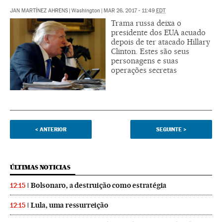
JAN MARTÍNEZ AHRENS
|
Washington
|
MAR 26, 2017 - 11:49
EDT
Trama russa deixa o
presidente dos EUA acuado
depois de ter atacado Hillary
Clinton. Estes são seus
personagens e suas
operações secretas
<
ANTERIOR
SEGUINTE
>
ÚLTIMAS NOTICIAS
Bolsonaro, a destruição como estratégia
12:15
Lula, uma ressurreição
12:15