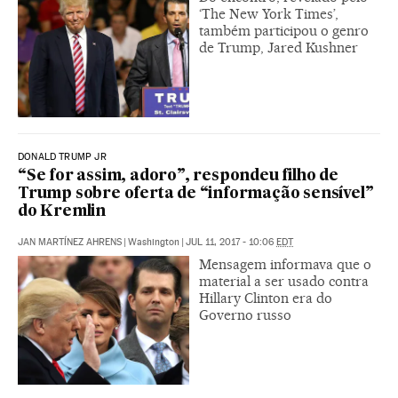
‘The New York Times’,
também participou o genro
de Trump, Jared Kushner
DONALD TRUMP JR
“Se for assim, adoro”, respondeu filho de
Trump sobre oferta de “informação sensível”
do Kremlin
JAN MARTÍNEZ AHRENS
|
Washington
|
JUL 11, 2017 - 10:06
EDT
Mensagem informava que o
material a ser usado contra
Hillary Clinton era do
Governo russo