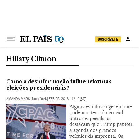
Pular para o conteúdo
SUSCRÍBETE
Hillary Clinton
Como a desinformação influenciou nas
eleições presidenciais?
AMANDA MARS
|
Nova York
|
FEB 25, 2018 - 12:12
EST
Alguns estudos sugerem que
pode não ter sido crucial,
outros especialistas
destacam que Trump pautou
a agenda dos grandes
veículos da imprensa. Os