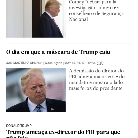
Comey “deixar para lá”
investigação sobre o ex-
conselheiro de Segurança
Nacional
O dia em que a máscara de Trump caiu
JAN MARTÍNEZ AHRENS
|
Washington
|
MAY 14, 2017 - 12:34
EDT
A demissão do diretor do
FBI, abre a maior crise do
mandato e mostra o lado
mais feroz do presidente
DONALD TRUMP
Trump ameaça ex-diretor do FBI para que