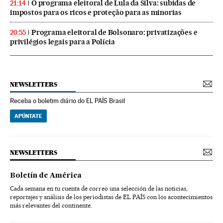
O programa eleitoral de Lula da Silva: subidas de
21:14
impostos para os ricos e proteção para as minorias
Programa eleitoral de Bolsonaro: privatizações e
20:55
privilégios legais para a Polícia
NEWSLETTERS
Receba o boletim diário do EL PAÍS Brasil
APÚNTATE
NEWSLETTERS
Boletín de América
Cada semana en tu cuenta de correo una selección de las noticias,
reportajes y análisis de los periodistas de EL PAÍS con los acontecimientos
más relevantes del continente.