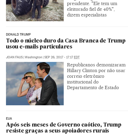
presidente. "Ele tem um
eleitorado fiel de 40%",
dizem especialistas
DONALD TRUMP
Todo o núcleo duro da Casa Branca de Trump
usou e-mails particulares
JOAN FAUS
|
Washington
|
SEP 26, 2017 - 17:17
EDT
Republicanos demonizaram
Hillary Clinton por não usar
correio eletrônico
institucional do
Departamento de Estado
EUA
Após seis meses de Governo caótico, Trump
resiste graças a seus apoiadores rurais