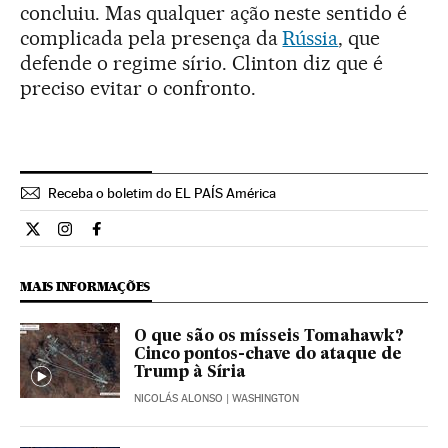
concluiu. Mas qualquer ação neste sentido é
complicada pela presença da
Rússia
, que
defende o regime sírio. Clinton diz que é
preciso evitar o confronto.
Receba o boletim do EL PAÍS América
Internacional El País Brasil en Twitter
Internacional El País Brasil en Instagram
Internacional El País Brasil en Facebook
MAIS INFORMAÇÕES
O que são os mísseis Tomahawk?
Cinco pontos-chave do ataque de
Trump à Síria
NICOLÁS ALONSO
| WASHINGTON