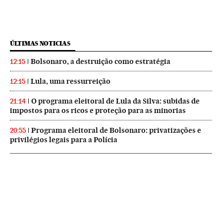
ÚLTIMAS NOTICIAS
Bolsonaro, a destruição como estratégia
12:15
Lula, uma ressurreição
12:15
O programa eleitoral de Lula da Silva: subidas de
21:14
impostos para os ricos e proteção para as minorias
Programa eleitoral de Bolsonaro: privatizações e
20:55
privilégios legais para a Polícia