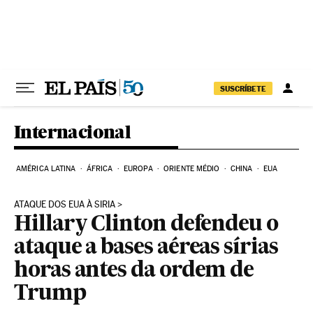
Pular para o conteúdo
SUSCRÍBETE
Internacional
AMÉRICA LATINA
ÁFRICA
EUROPA
ORIENTE MÉDIO
CHINA
EUA
ATAQUE DOS EUA À SIRIA
Hillary Clinton defendeu o
ataque a bases aéreas sírias
horas antes da ordem de
Trump