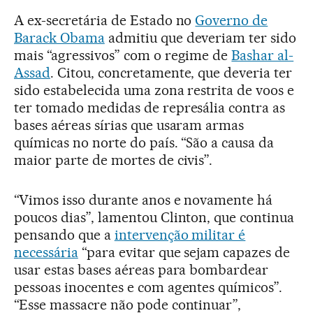
A ex-secretária de Estado no
Governo de
Barack Obama
admitiu que deveriam ter sido
mais “agressivos” com o regime de
Bashar al-
Assad
. Citou, concretamente, que deveria ter
sido estabelecida uma zona restrita de voos e
ter tomado medidas de represália contra as
bases aéreas sírias que usaram armas
químicas no norte do país. “São a causa da
maior parte de mortes de civis”.
“Vimos isso durante anos e novamente há
poucos dias”, lamentou Clinton, que continua
pensando que a
intervenção militar é
necessária
“para evitar que sejam capazes de
usar estas bases aéreas para bombardear
pessoas inocentes e com agentes químicos”.
“Esse massacre não pode continuar”,