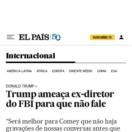
Pular para o conteúdo
SUSCRÍBETE
Internacional
AMÉRICA LATINA
ÁFRICA
EUROPA
ORIENTE MÉDIO
CHINA
EUA
DONALD TRUMP
Trump ameaça ex-diretor
do FBI para que não fale
“Será melhor para Comey que não haja
gravações de nossas conversas antes que