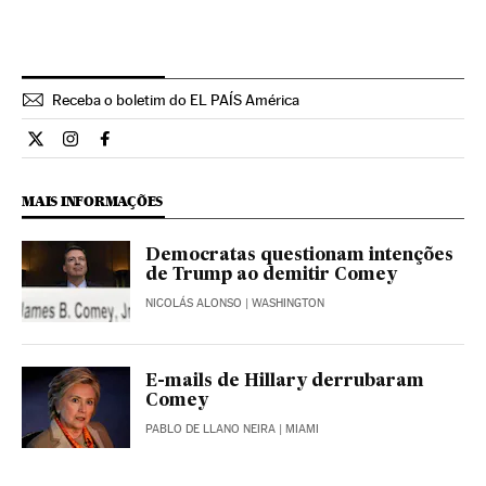
Receba o boletim do EL PAÍS América
Internacional El País Brasil en Twitter
Internacional El País Brasil en Instagram
Internacional El País Brasil en Facebook
MAIS INFORMAÇÕES
Democratas questionam intenções
de Trump ao demitir Comey
NICOLÁS ALONSO
| WASHINGTON
E-mails de Hillary derrubaram
Comey
PABLO DE LLANO NEIRA
| MIAMI