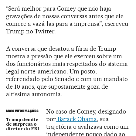
“Será melhor para Comey que não haja
gravações de nossas conversas antes que ele
comece a vazá-las para a imprensa”, escreveu
Trump no Twitter.
A conversa que desatou a fúria de Trump
mostra a pressão que ele exerceu sobre um
dos funcionários mais respeitados do sistema
legal norte-americano. Um posto,
referendado pelo Senado e com um mandato
de 10 anos, que supostamente goza de
altíssima autonomia.
No caso de Comey, designado
MAIS INFORMAÇÕES
por
Barack Obama
, sua
Trump demite
de surpresa o
trajetória o avalizava como um
diretor do FBI
independente pouco dado ao