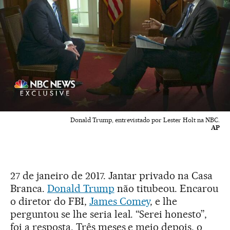
Donald Trump, entrevistado por Lester Holt na NBC.
AP
27 de janeiro de 2017. Jantar privado na Casa
Branca.
Donald Trump
não titubeou. Encarou
o diretor do FBI,
James Comey
, e lhe
perguntou se lhe seria leal. “Serei honesto”,
foi a resposta. Três meses e meio depois, o