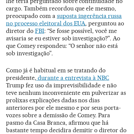
lhe teria perguntado sobre continuidade no
cargo. Também recordou que ele mesmo,
preocupado com a
suposta ingerência russa
no processo eleitoral dos EUA
, perguntou ao
diretor do
FBI
: “Se fosse possível, você me
avisaria se eu estiver sob investigação?”. Ao
que Comey respondeu: “O senhor não está
sob investigação”.
Como já é habitual em se tratando do
presidente,
durante a entrevista à NBC
Trump fez uso da imprevisibilidade e não
teve nenhum inconveniente em pulverizar as
prolixas explicações dadas nos dias
anteriores por ele mesmo e por seus porta-
vozes sobre a demissão de Comey. Para
pasmo da Casa Branca, afirmou que há
bastante tempo decidira demitir o diretor do