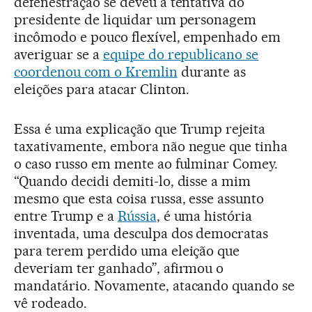
defenestração se deveu à tentativa do
presidente de liquidar um personagem
incômodo e pouco flexível, empenhado em
averiguar se a
equipe do republicano se
coordenou com o Kremlin
durante as
eleições para atacar Clinton.
Essa é uma explicação que Trump rejeita
taxativamente, embora não negue que tinha
o caso russo em mente ao fulminar Comey.
“Quando decidi demiti-lo, disse a mim
mesmo que esta coisa russa, esse assunto
entre Trump e a
Rússia
, é uma história
inventada, uma desculpa dos democratas
para terem perdido uma eleição que
deveriam ter ganhado”, afirmou o
mandatário. Novamente, atacando quando se
vê rodeado.