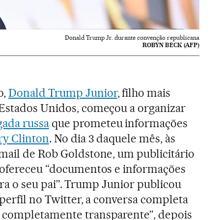
Donald Trump Jr. durante convenção republicana
ROBYN BECK (AFP)
o,
Donald Trump Junior
, filho mais
 Estados Unidos, começou a organizar
gada russa
que prometeu informações
ry Clinton
. No dia 3 daquele mês, às
mail de Rob Goldstone, um publicitário
e ofereceu “documentos e informações
 para o seu pai”. Trump Junior publicou
 perfil no Twitter, a conversa completa
 completamente transparente”, depois