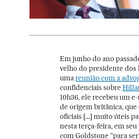
Em junho do ano passad
velho do presidente dos
uma
reunião com a advo
confidenciais sobre
Hilla
10h36, ele recebeu um e-
de origem britânica, qu
oficiais [...] muito úteis
nesta terça-feira, em seu
com Goldstone “para ser