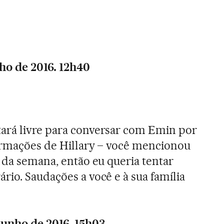
ho de 2016. 12h40
ará livre para conversar com Emin por
ormações de Hillary – você mencionou
o da semana, então eu queria tentar
rio. Saudações a você e à sua família
junho de 2016. 15h03