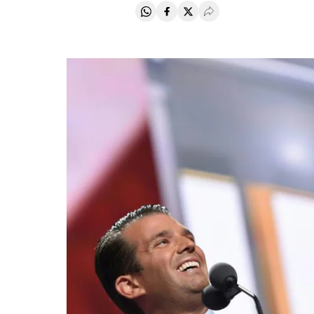
Compartir en Whatsapp
Compartir en Facebook
Compartir en Twitter
Desplegar Redes Soci