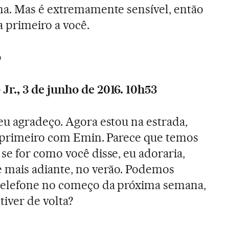
na. Mas é extremamente sensível, então
 primeiro a você.
b
r., 3 de junho de 2016. 10h53
eu agradeço. Agora estou na estrada,
e primeiro com Emin. Parece que temos
e for como você disse, eu adoraria,
 mais adiante, no verão. Podemos
telefone no começo da próxima semana,
iver de volta?