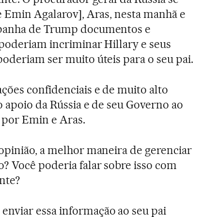
e Emin Agalarov], Aras, nesta manhã e
mpanha de Trump documentos e
 poderiam incriminar Hillary e seus
poderiam ser muito úteis para o seu pai.
ções confidenciais e de muito alto
o apoio da Rússia e de seu Governo ao
por Emin e Aras.
 opinião, a melhor maneira de gerenciar
o? Você poderia falar sobre isso com
nte?
nviar essa informação ao seu pai