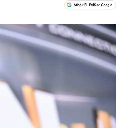
Añadir EL PAÍS en Google
ales