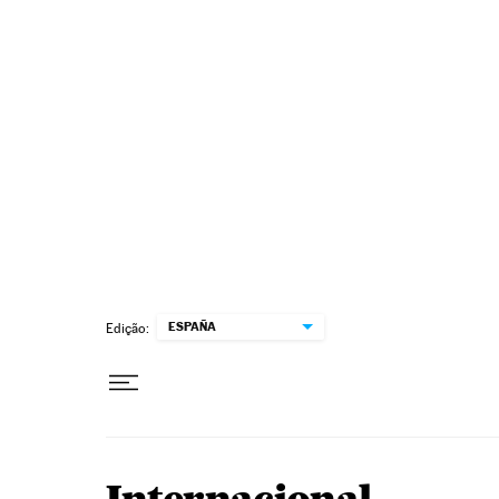
Pular para o conteúdo
ESPAÑA
Edição: