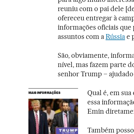
reuniu com o pai dele [d
ofereceu entregar à ca
informações oficiais que
assuntos com a
Rússia
e 
São, obviamente, informa
nível, mas fazem parte d
senhor Trump – ajudado 
Qual é, em sua
MAIS INFORMAÇÕES
essa informaçã
Emin diretame
Também posso e