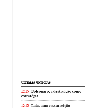
ÚLTIMAS NOTICIAS
Bolsonaro, a destruição como
12:15
estratégia
Lula, uma ressurreição
12:15