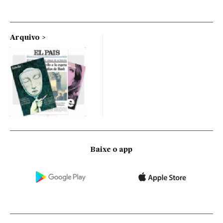
Arquivo
Baixe o app