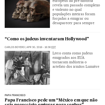
europeus da pré-história
revela um passado complexo
e violento no qual
populações inteiras foram
forçadas a emigrar ou
desaparecer para sempre
“Como os judeus inventaram Hollywood”
CARLOS BOYERO
|
APR 30, 2016 - 16:38
EDT
Livro conta como judeus
emigrados aos EUA
tornaram indústria o
artefato dos irmãos Lumière
PAPA FRANCISCO
Papa Francisco pede um “México em que não