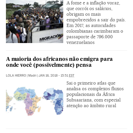
A fome e a inflação voraz,
que corrói os salários,
obrigam os mais
empobrecidos a sair do país.
Em 2017, as autoridades
colombianas carimbaram o
passaporte de 796.000
venezuelanos
A maioria dos africanos não emigra para
onde você (possivelmente) pensa
LOLA HIERRO
|
Madri
|
JAN 16, 2018 - 15:51
EST
Sai o primeiro atlas que
analisa os complexos fluxos
populacionais da África
Subsaariana, com especial
atenção ao âmbito rural