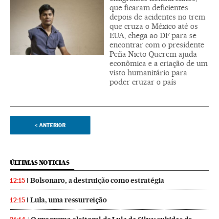
que ficaram deficientes
depois de acidentes no trem
que cruza o México até os
EUA, chega ao DF para se
encontrar com o presidente
Peña Nieto Querem ajuda
econômica e a criação de um
visto humanitário para
poder cruzar o país
<
ANTERIOR
ÚLTIMAS NOTICIAS
Bolsonaro, a destruição como estratégia
12:15
Lula, uma ressurreição
12:15