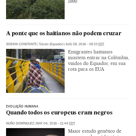
1990
A ponte que os haitianos não podem cruzar
SORAYA CONSTANTE
|
Tulcán (Equador)
|
AUG 08, 2016 - 08:23
EDT
Emigrantes haitianos
insistem entrar na Colômbia,
vindos do Equador, em sua
rota para os EUA
EVOLUÇÃO HUMANA
Quando todos os europeus eram negros
NUÑO DOMÍNGUEZ
|
MAY 04, 2016 - 21:44
EDT
Maior estudo genético de