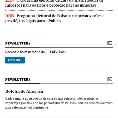
O programa eleitoral de Lula da Silva: subidas de
21:14
impostos para os ricos e proteção para as minorias
Programa eleitoral de Bolsonaro: privatizações e
20:55
privilégios legais para a Polícia
NEWSLETTERS
Receba o boletim diário do EL PAÍS Brasil
APÚNTATE
NEWSLETTERS
Boletín de América
Cada semana en tu cuenta de correo una selección de las noticias,
reportajes y análisis de los periodistas de EL PAÍS con los acontecimientos
más relevantes del continente.