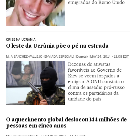
emigrados do Reino Unido
CRISE NA UCRÂNIA
O leste da Ucrânia põe o pé na estrada
M. A SÁNCHEZ-VALLEJO (ENVIADA ESPECIAL)
|
Donetsk
|
MAY 24, 2014 - 18:08
EDT
Dezenas de ativistas
favoráveis ao Governo de
Kiev se veem forçados a
emigrar A ONU constata o
clima de assédio pró-russo
contra os partidários da
unidade do país
O aquecimento global deslocou 144 milhões de
pessoas em cinco anos