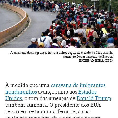
A caravana de imigrantes hondurenhos segue da cidade de Chiquimula
rumo ao Departamento de Zacapa
ESTEBAN BIBA (EFE)
À medida que uma
caravana de imigrantes
hondurenhos
avança rumo aos
Estados
Unidos
, o tom das ameaças de
Donald Trump
também aumenta. O presidente dos EUA
recorreu nesta quinta-feira, 18, a sua