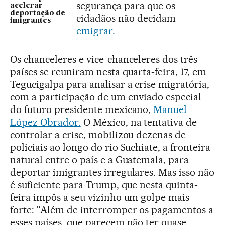
segurança para que os
acelerar
deportação de
cidadãos não decidam
imigrantes
emigrar.
Os chanceleres e vice-chanceleres dos três
países se reuniram nesta quarta-feira, 17, em
Tegucigalpa para analisar a crise migratória,
com a participação de um enviado especial
do futuro presidente mexicano,
Manuel
López Obrador.
O México, na tentativa de
controlar a crise, mobilizou dezenas de
policiais ao longo do rio Suchiate, a fronteira
natural entre o país e a Guatemala, para
deportar imigrantes irregulares. Mas isso não
é suficiente para Trump, que nesta quinta-
feira impôs a seu vizinho um golpe mais
forte: "Além de interromper os pagamentos a
esses países, que parecem não ter quase