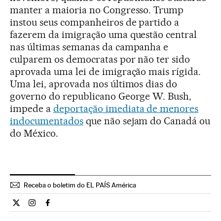
manter a maioria no Congresso. Trump
instou seus companheiros de partido a
fazerem da imigração uma questão central
nas últimas semanas da campanha e
culparem os democratas por não ter sido
aprovada uma lei de imigração mais rígida.
Uma lei, aprovada nos últimos dias do
governo do republicano George W. Bush,
impede a
deportação imediata de menores
indocumentados
que não sejam do Canadá ou
do México.
Receba o boletim do EL PAÍS América
Internacional El País Brasil en Twitter
Internacional El País Brasil en Instagram
Internacional El País Brasil en Facebook