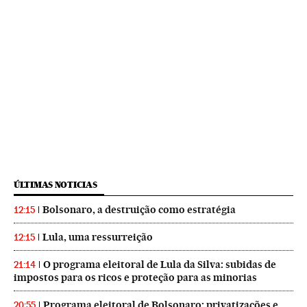
ÚLTIMAS NOTICIAS
Bolsonaro, a destruição como estratégia
12:15
Lula, uma ressurreição
12:15
O programa eleitoral de Lula da Silva: subidas de
21:14
impostos para os ricos e proteção para as minorias
Programa eleitoral de Bolsonaro: privatizações e
20:55