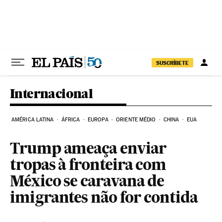
Pular para o conteúdo
SUSCRÍBETE
Internacional
AMÉRICA LATINA
ÁFRICA
EUROPA
ORIENTE MÉDIO
CHINA
EUA
Trump ameaça enviar
tropas à fronteira com
México se caravana de
imigrantes não for contida