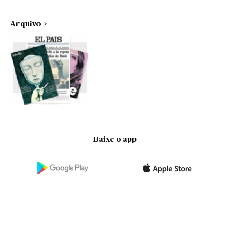
Arquivo
Baixe o app