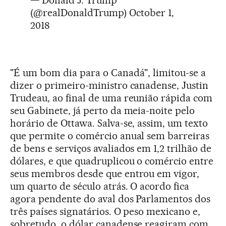
(@realDonaldTrump)
October 1,
2018
"É um bom dia para o Canadá", limitou-se a
dizer o primeiro-ministro canadense, Justin
Trudeau, ao final de uma reunião rápida com
seu Gabinete, já perto da meia-noite pelo
horário de Ottawa. Salva-se, assim, um texto
que permite o comércio anual sem barreiras
de bens e serviços avaliados em 1,2 trilhão de
dólares, e que quadruplicou o comércio entre
seus membros desde que entrou em vigor,
um quarto de século atrás. O acordo fica
agora pendente do aval dos Parlamentos dos
três países signatários. O peso mexicano e,
sobretudo, o dólar canadense reagiram com