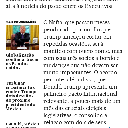
alta à notícia do pacto entre os Executivos.
O Nafta, que passou meses
MAIS INFORMAÇÕES
pendurado por um fio que
Trump ameaçou cortar em
repetidas ocasiões, será
mantido com outro nome, mas
Globalização
com seus três sócios a bordo e
continuará sem
mudanças que não devem ser
os Estados
Unidos
muito impactantes. O acordo
permite, além disso, que
Turbinar
Donald Trump apresente um
crescimento e
conter Trump:
primeiro pacto internacional
dois desafios
relevante, a pouco mais de um
do próximo
presidente do
mês das cruciais eleições
México
legislativas, e consolide a
relação com dois de seus
Canadá, México