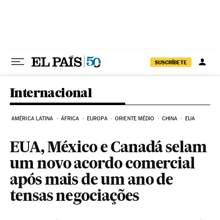
Pular para o conteúdo
SUSCRÍBETE
Internacional
AMÉRICA LATINA
ÁFRICA
EUROPA
ORIENTE MÉDIO
CHINA
EUA
EUA, México e Canadá selam
um novo acordo comercial
após mais de um ano de
tensas negociações