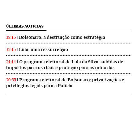
ÚLTIMAS NOTICIAS
Bolsonaro, a destruição como estratégia
12:15
Lula, uma ressurreição
12:15
O programa eleitoral de Lula da Silva: subidas de
21:14
impostos para os ricos e proteção para as minorias
Programa eleitoral de Bolsonaro: privatizações e
20:55
privilégios legais para a Polícia