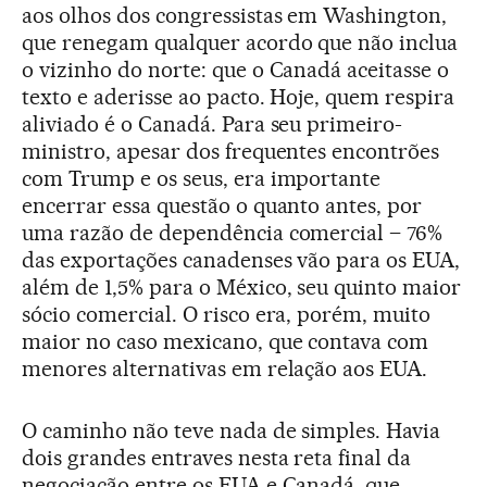
aos olhos dos congressistas em Washington,
que renegam qualquer acordo que não inclua
o vizinho do norte: que o Canadá aceitasse o
texto e aderisse ao pacto. Hoje, quem respira
aliviado é o Canadá. Para seu primeiro-
ministro, apesar dos frequentes encontrões
com Trump e os seus, era importante
encerrar essa questão o quanto antes, por
uma razão de dependência comercial – 76%
das exportações canadenses vão para os EUA,
além de 1,5% para o México, seu quinto maior
sócio comercial. O risco era, porém, muito
maior no caso mexicano, que contava com
menores alternativas em relação aos EUA.
O caminho não teve nada de simples. Havia
dois grandes entraves nesta reta final da
negociação entre os EUA e Canadá, que