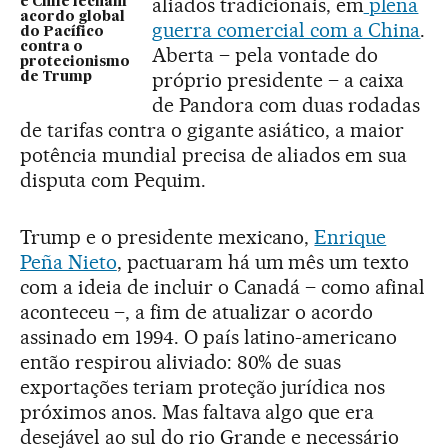
aliados tradicionais, em
plena
e Chile fecham
acordo global
guerra comercial com a China
.
do Pacífico
contra o
Aberta – pela vontade do
protecionismo
próprio presidente – a caixa
de Trump
de Pandora com duas rodadas
de tarifas contra o gigante asiático, a maior
potência mundial precisa de aliados em sua
disputa com Pequim.
Trump e o presidente mexicano,
Enrique
Peña Nieto
, pactuaram há um mês um texto
com a ideia de incluir o Canadá – como afinal
aconteceu –, a fim de atualizar o acordo
assinado em 1994. O país latino-americano
então respirou aliviado: 80% de suas
exportações teriam proteção jurídica nos
próximos anos. Mas faltava algo que era
desejável ao sul do rio Grande e necessário