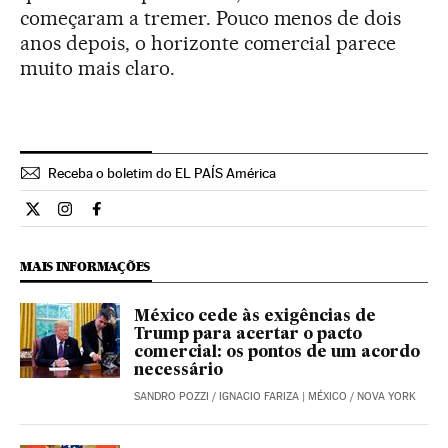
começaram a tremer. Pouco menos de dois
anos depois, o horizonte comercial parece
muito mais claro.
Receba o boletim do EL PAÍS América
Internacional El País Brasil en Twitter
Internacional El País Brasil en Instagram
Internacional El País Brasil en Facebook
MAIS INFORMAÇÕES
México cede às exigências de
Trump para acertar o pacto
comercial: os pontos de um acordo
necessário
SANDRO POZZI
/
IGNACIO FARIZA
| MÉXICO / NOVA YORK