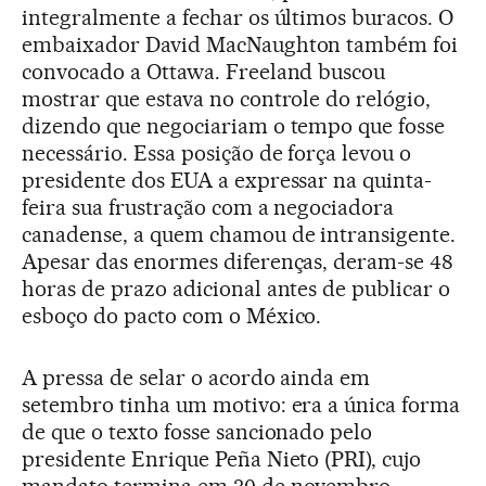
integralmente a fechar os últimos buracos. O
embaixador David MacNaughton também foi
convocado a Ottawa. Freeland buscou
mostrar que estava no controle do relógio,
dizendo que negociariam o tempo que fosse
necessário. Essa posição de força levou o
presidente dos EUA a expressar na quinta-
feira sua frustração com a negociadora
canadense, a quem chamou de intransigente.
Apesar das enormes diferenças, deram-se 48
horas de prazo adicional antes de publicar o
esboço do pacto com o México.
A pressa de selar o acordo ainda em
setembro tinha um motivo: era a única forma
de que o texto fosse sancionado pelo
presidente Enrique Peña Nieto (PRI), cujo
mandato termina em 30 de novembro.