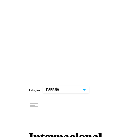
Pular para o conteúdo
ESPAÑA
Edição: