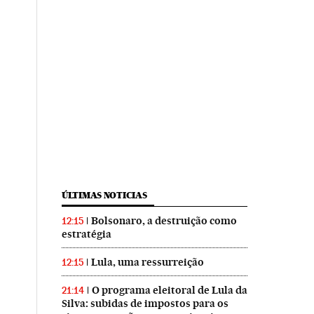
ÚLTIMAS NOTICIAS
Bolsonaro, a destruição como
12:15
estratégia
Lula, uma ressurreição
12:15
O programa eleitoral de Lula da
21:14
Silva: subidas de impostos para os