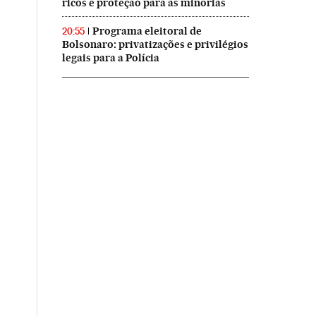
ricos e proteção para as minorias
Programa eleitoral de
20:55
Bolsonaro: privatizações e privilégios
legais para a Polícia