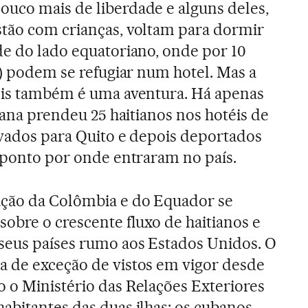
uco mais de liberdade e alguns deles,
stão com crianças, voltam para dormir
de do lado equatoriano, onde por 10
s) podem se refugiar num hotel. Mas a
téis também é uma aventura. Há apenas
riana prendeu 25 haitianos nos hotéis de
evados para Quito e depois deportados
o ponto por onde entraram no país.
ação da Colômbia e do Equador se
sobre o crescente fluxo de haitianos e
seus países rumo aos Estados Unidos. O
a de exceção de vistos em vigor desde
 o Ministério das Relações Exteriores
abitantes das duas ilhas: os cubanos