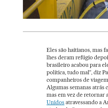
Eles são haitianos, mas 
lhes deram refúgio depo
brasileiro acabou para el
política, tudo mal”, diz 
companheiros de viagem 
Algumas semanas atrás c
mas em vez de retornar 
Unidos
atravessando a A