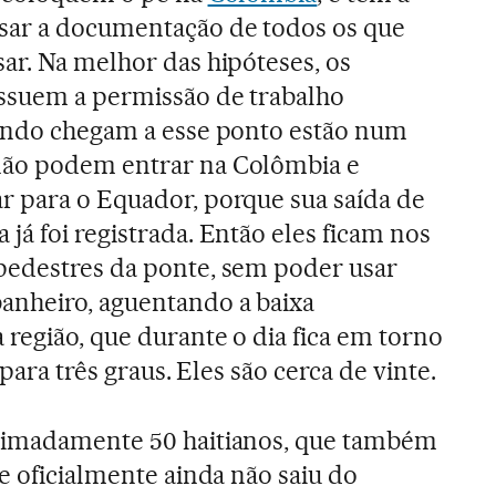
sar a documentação de todos os que
ar. Na melhor das hipóteses, os
ossuem a permissão de trabalho
uando chegam a esse ponto estão num
não podem entrar na Colômbia e
r para o Equador, porque sua saída de
já foi registrada. Então eles ficam nos
pedestres da ponte, sem poder usar
anheiro, aguentando a baixa
região, que durante o dia fica em torno
 para três graus. Eles são cerca de vinte.
ximadamente 50 haitianos, que também
e oficialmente ainda não saiu do