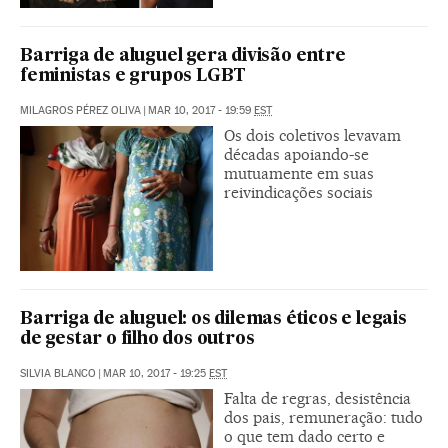
Barriga de aluguel gera divisão entre
feministas e grupos LGBT
MILAGROS PÉREZ OLIVA
|
MAR 10, 2017 - 19:59
EST
Os dois coletivos levavam
décadas apoiando-se
mutuamente em suas
reivindicações sociais
Barriga de aluguel: os dilemas éticos e legais
de gestar o filho dos outros
SILVIA BLANCO
|
MAR 10, 2017 - 19:25
EST
Falta de regras, desistência
dos pais, remuneração: tudo
o que tem dado certo e