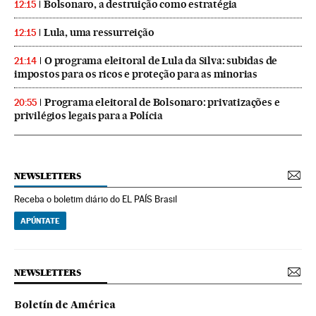
Bolsonaro, a destruição como estratégia
12:15
Lula, uma ressurreição
12:15
O programa eleitoral de Lula da Silva: subidas de
21:14
impostos para os ricos e proteção para as minorias
Programa eleitoral de Bolsonaro: privatizações e
20:55
privilégios legais para a Polícia
NEWSLETTERS
Receba o boletim diário do EL PAÍS Brasil
APÚNTATE
NEWSLETTERS
Boletín de América