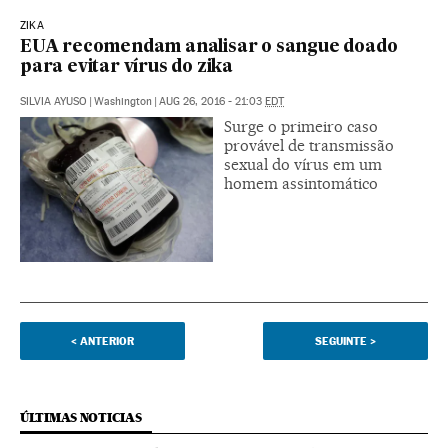
ZIKA
EUA recomendam analisar o sangue doado
para evitar vírus do zika
SILVIA AYUSO
|
Washington
|
AUG 26, 2016 - 21:03
EDT
Surge o primeiro caso
provável de transmissão
sexual do vírus em um
homem assintomático
<
ANTERIOR
SEGUINTE
>
ÚLTIMAS NOTICIAS