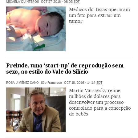
MICAELA QUINTEROS
|
OCT 27, 2016 - 08:03
EDT
Médicos do Texas operaram
um feto para extrair um
tumor
Prelude, uma ‘start-up’ de reprodução sem
sexo, ao estilo do Vale do Silício
ROSA JIMÉNEZ CANO
|
São Francisco
|
OCT 18, 2016 - 14:14
EDT
Martín Varsavsky reúne
milhões de dólares para
desenvolver um processo
controlado para a concepção
de bebês