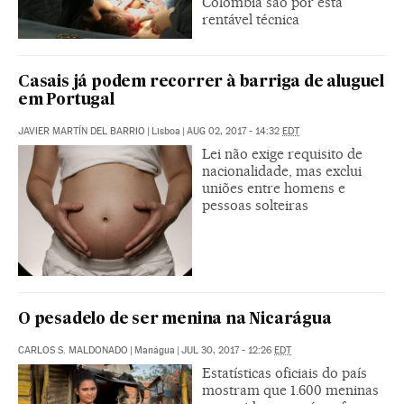
Colômbia são por esta
rentável técnica
Casais já podem recorrer à barriga de aluguel
em Portugal
JAVIER MARTÍN DEL BARRIO
|
Lisboa
|
AUG 02, 2017 - 14:32
EDT
Lei não exige requisito de
nacionalidade, mas exclui
uniões entre homens e
pessoas solteiras
O pesadelo de ser menina na Nicarágua
CARLOS S. MALDONADO
|
Manágua
|
JUL 30, 2017 - 12:26
EDT
Estatísticas oficiais do país
mostram que 1.600 meninas