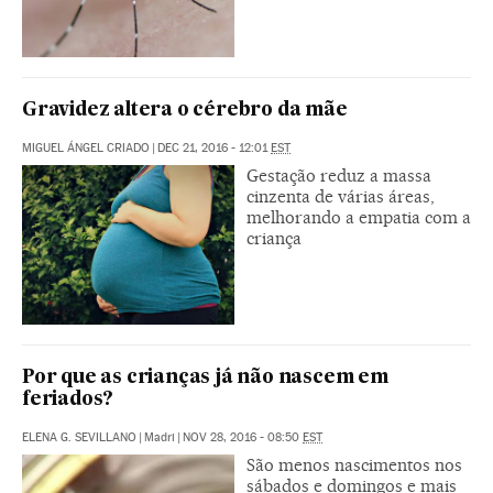
Gravidez altera o cérebro da mãe
MIGUEL ÁNGEL CRIADO
|
DEC 21, 2016 - 12:01
EST
Gestação reduz a massa
cinzenta de várias áreas,
melhorando a empatia com a
criança
Por que as crianças já não nascem em
feriados?
ELENA G. SEVILLANO
|
Madri
|
NOV 28, 2016 - 08:50
EST
São menos nascimentos nos
sábados e domingos e mais