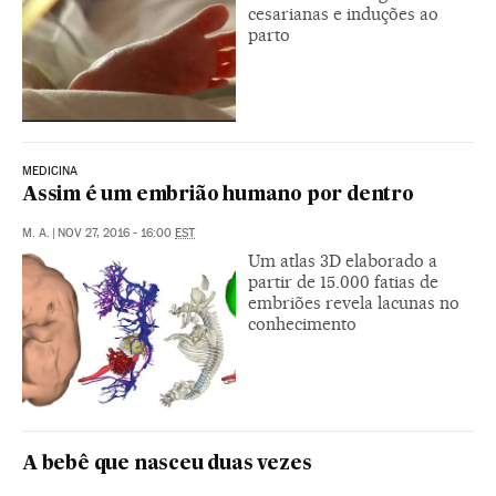
cesarianas e induções ao
parto
MEDICINA
Assim é um embrião humano por dentro
M. A.
|
NOV 27, 2016 - 16:00
EST
Um atlas 3D elaborado a
partir de 15.000 fatias de
embriões revela lacunas no
conhecimento
A bebê que nasceu duas vezes