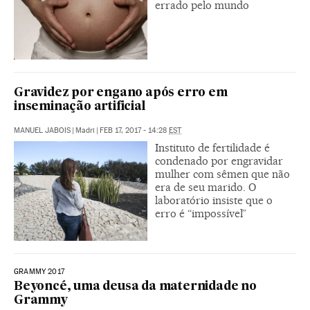
errado pelo mundo
Gravidez por engano após erro em
inseminação artificial
MANUEL JABOIS
|
Madri
|
FEB 17, 2017 - 14:28
EST
Instituto de fertilidade é
condenado por engravidar
mulher com sêmen que não
era de seu marido. O
laboratório insiste que o
erro é “impossível”
GRAMMY 2017
Beyoncé, uma deusa da maternidade no
Grammy