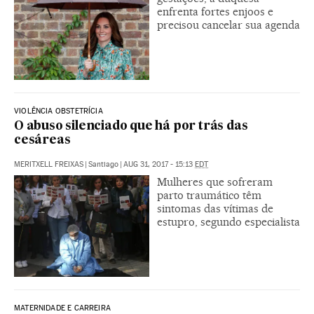
enfrenta fortes enjoos e
precisou cancelar sua agenda
VIOLÊNCIA OBSTETRÍCIA
O abuso silenciado que há por trás das
cesáreas
MERITXELL FREIXAS
|
Santiago
|
AUG 31, 2017 - 15:13
EDT
Mulheres que sofreram
parto traumático têm
sintomas das vítimas de
estupro, segundo especialista
MATERNIDADE E CARREIRA