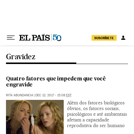
Pular para o conteúdo
SUSCRÍBETE
Gravidez
Quatro fatores que impedem que você
engravide
RITA ABUNDANCIA
|
DEC 12, 2017 - 15:08
EST
Além dos fatores biológicos
óbvios, os fatores sociais,
psicológicos e até ambientais
afetam a capacidade
reprodutiva do ser humano