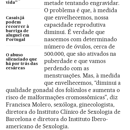
metade tentando engravidar.
vida”
O problema é que, à medida
que envelhecemos, nossa
Casais já
podem
capacidade reprodutiva
recorrer à
diminui. É verdade que
barriga de
aluguel em
nascemos com determinado
Portugal
número de óvulos, cerca de
500.000, que são ativados na
O abuso
puberdade e que vamos
silenciado que
há por trás das
perdendo com as
cesáreas
menstruações. Mas, à medida
que envelhecemos, “diminui a
qualidade gonadal dos folículos e aumenta o
risco de malformações cromossômicas”, diz
Francisca Molero, sexóloga, ginecologista,
diretora do Instituto Clínico de Sexologia de
Barcelona e diretora do Instituto Ibero-
americano de Sexologia.