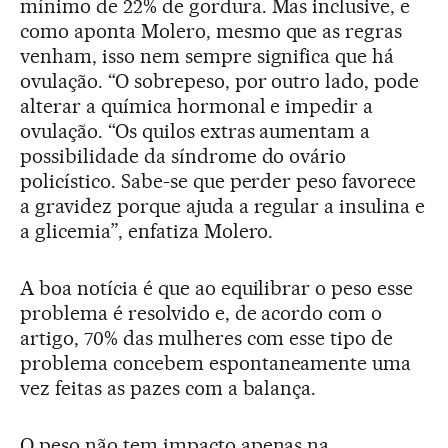
mínimo de 22% de gordura. Mas inclusive, e
como aponta Molero, mesmo que as regras
venham, isso nem sempre significa que há
ovulação. “O sobrepeso, por outro lado, pode
alterar a química hormonal e impedir a
ovulação. “Os quilos extras aumentam a
possibilidade da síndrome do ovário
policístico. Sabe-se que perder peso favorece
a gravidez porque ajuda a regular a insulina e
a glicemia”, enfatiza Molero.
A boa notícia é que ao equilibrar o peso esse
problema é resolvido e, de acordo com o
artigo, 70% das mulheres com esse tipo de
problema concebem espontaneamente uma
vez feitas as pazes com a balança.
O peso não tem impacto apenas na