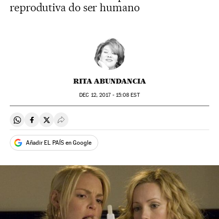
reprodutiva do ser humano
RITA ABUNDANCIA
DEC
12, 2017 - 15:08
EST
Compartir en Whatsapp
Compartir en Facebook
Compartir en Twitter
Desplegar Redes Sociales
Añadir EL PAÍS en Google