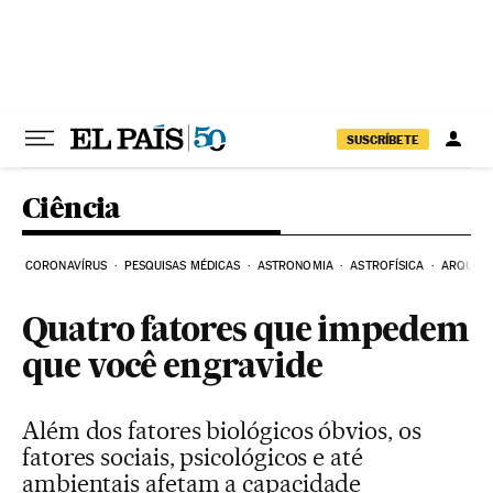
Pular para o conteúdo
SUSCRÍBETE
Ciência
CORONAVÍRUS
PESQUISAS MÉDICAS
ASTRONOMIA
ASTROFÍSICA
ARQUEO
Quatro fatores que impedem
que você engravide
Além dos fatores biológicos óbvios, os
fatores sociais, psicológicos e até
ambientais afetam a capacidade