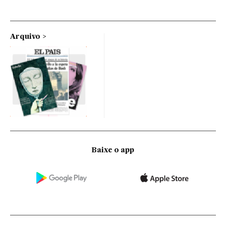
Arquivo
Baixe o app