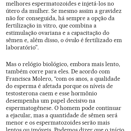
melhores espermatozoides e injetá-los no
útero da mulher. Se mesmo assim a gravidez
não for conseguida, há sempre a opção da
fertilização in vitro, que combina a
estimulação ovariana e a capacitação do
sêmen e, além disso, o óvulo é fertilizado em
laboratório”.
Mas o relógio biológico, embora mais lento,
também corre para eles. De acordo com
Francisca Molero, “com os anos, a qualidade
do esperma é afetada porque os níveis de
testosterona caem e esse hormônio
desempenha um papel decisivo na
espermatogênese. O homem pode continuar
a ejacular, mas a quantidade de sêmen será
menor e os espermatozoides serão mais
lentos ou imóveis. Podemos dizer que o início