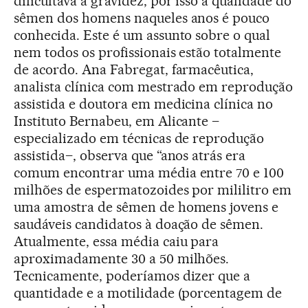
dificultava a gravidez, por isso a qualidade do
sêmen dos homens naqueles anos é pouco
conhecida. Este é um assunto sobre o qual
nem todos os profissionais estão totalmente
de acordo. Ana Fabregat, farmacêutica,
analista clínica com mestrado em reprodução
assistida e doutora em medicina clínica no
Instituto Bernabeu, em Alicante –
especializado em técnicas de reprodução
assistida–, observa que “anos atrás era
comum encontrar uma média entre 70 e 100
milhões de espermatozoides por mililitro em
uma amostra de sêmen de homens jovens e
saudáveis candidatos à doação de sêmen.
Atualmente, essa média caiu para
aproximadamente 30 a 50 milhões.
Tecnicamente, poderíamos dizer que a
quantidade e a motilidade (porcentagem de