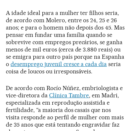
A idade ideal para a mulher ter filhos seria,
de acordo com Molero, entre os 24, 25 e 26
anos; e para o homem não depois dos 45. Mas
pensar em fundar uma família quando se
sobrevive com empregos precários, se ganha
menos de mil euros (cerca de 3.880 reais) ou
se emigra para outro país porque na Espanha
o
desemprego juvenil cresce a cada dia
seria
coisa de loucos ou irresponsáveis.
De acordo com Rocío Núñez, embriologista e
vice-diretora da
Clínica Tambre
, em Madri,
especializada em reprodução assistida e
fertilidade, “a maioria dos casais que nos
visita responde ao perfil de mulher com mais
de 35 anos que está tentando engravidar faz