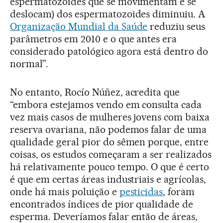
espermatozoides que se movimentam e se
deslocam) dos espermatozoides diminuiu. A
Organização Mundial da Saúde
reduziu seus
parâmetros em 2010 e o que antes era
considerado patológico agora está dentro do
normal”.
No entanto, Rocío Núñez, acredita que
“embora estejamos vendo em consulta cada
vez mais casos de mulheres jovens com baixa
reserva ovariana, não podemos falar de uma
qualidade geral pior do sêmen porque, entre
coisas, os estudos começaram a ser realizados
há relativamente pouco tempo. O que é certo
é que em certas áreas industriais e agrícolas,
onde há mais poluição e
pesticidas
, foram
encontrados índices de pior qualidade de
esperma. Deveríamos falar então de áreas,