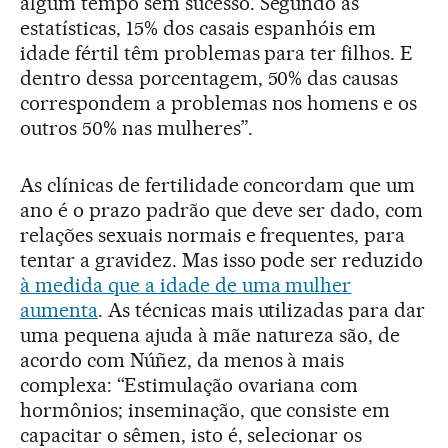
algum tempo sem sucesso. Segundo as
estatísticas, 15% dos casais espanhóis em
idade fértil têm problemas para ter filhos. E
dentro dessa porcentagem, 50% das causas
correspondem a problemas nos homens e os
outros 50% nas mulheres”.
As clínicas de fertilidade concordam que um
ano é o prazo padrão que deve ser dado, com
relações sexuais normais e frequentes, para
tentar a gravidez. Mas isso pode ser reduzido
à medida que a idade de uma mulher
aumenta
. As técnicas mais utilizadas para dar
uma pequena ajuda à mãe natureza são, de
acordo com Núñez, da menos à mais
complexa: “Estimulação ovariana com
hormônios; inseminação, que consiste em
capacitar o sêmen, isto é, selecionar os