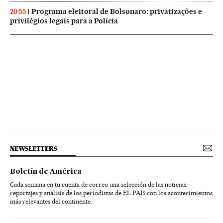
Programa eleitoral de Bolsonaro: privatizações e
20:55
privilégios legais para a Polícia
NEWSLETTERS
Boletín de América
Cada semana en tu cuenta de correo una selección de las noticias,
reportajes y análisis de los periodistas de EL PAÍS con los acontecimientos
más relevantes del continente.