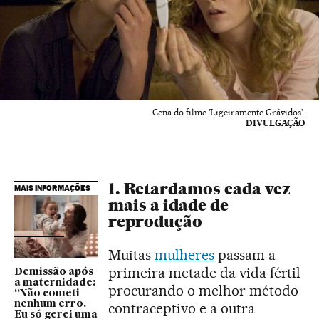
Cena do filme 'Ligeiramente Grávidos'.
DIVULGAÇÃO
1. Retardamos cada vez
MAIS INFORMAÇÕES
mais a idade de
reprodução
Muitas
mulheres
passam a
primeira metade da vida fértil
Demissão após
a maternidade:
procurando o melhor método
“Não cometi
nenhum erro.
contraceptivo e a outra
Eu só gerei uma