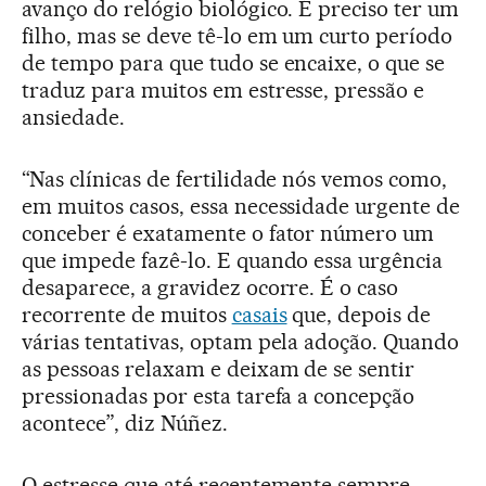
avanço do relógio biológico. É preciso ter um
filho, mas se deve tê-lo em um curto período
de tempo para que tudo se encaixe, o que se
traduz para muitos em estresse, pressão e
ansiedade.
“Nas clínicas de fertilidade nós vemos como,
em muitos casos, essa necessidade urgente de
conceber é exatamente o fator número um
que impede fazê-lo. E quando essa urgência
desaparece, a gravidez ocorre. É o caso
recorrente de muitos
casais
que, depois de
várias tentativas, optam pela adoção. Quando
as pessoas relaxam e deixam de se sentir
pressionadas por esta tarefa a concepção
acontece”, diz Núñez.
O estresse que até recentemente sempre