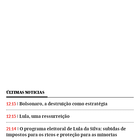
ÚLTIMAS NOTICIAS
Bolsonaro, a destruição como estratégia
12:15
Lula, uma ressurreição
12:15
O programa eleitoral de Lula da Silva: subidas de
21:14
impostos para os ricos e proteção para as minorias