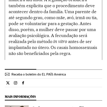
também explicita que o procedimento deve
acontecer dentro da família. Uma parente de
até segundo grau, como mãe, avó, irmã ou tia,
pode se voluntariar para a gestação. Antes
disso, porém, a mulher deve passar por uma
avaliação psicológica. A fecundação será
realizada pelo método
in vitro
antes de ser
implantado no útero. Os casais homossexuais
não são beneficiados pela regra.
Receba o boletim do EL PAÍS América
Internacional El País Brasil en Twitter
Internacional El País Brasil en Instagram
Internacional El País Brasil en Facebook
MAIS INFORMAÇÕES