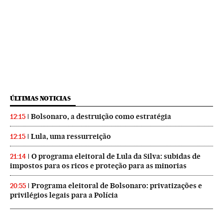
ÚLTIMAS NOTICIAS
Bolsonaro, a destruição como estratégia
12:15
Lula, uma ressurreição
12:15
O programa eleitoral de Lula da Silva: subidas de
21:14
impostos para os ricos e proteção para as minorias
Programa eleitoral de Bolsonaro: privatizações e
20:55
privilégios legais para a Polícia