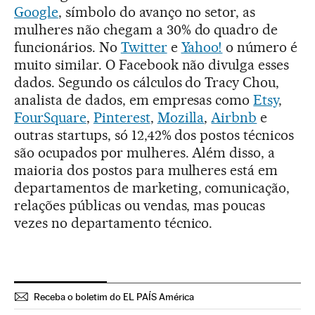
Google
, símbolo do avanço no setor, as
mulheres não chegam a 30% do quadro de
funcionários. No
Twitter
e
Yahoo!
o número é
muito similar. O Facebook não divulga esses
dados. Segundo os cálculos do Tracy Chou,
analista de dados, em empresas como
Etsy
,
FourSquare
,
Pinterest
,
Mozilla
,
Airbnb
e
outras startups, só 12,42% dos postos técnicos
são ocupados por mulheres. Além disso, a
maioria dos postos para mulheres está em
departamentos de marketing, comunicação,
relações públicas ou vendas, mas poucas
vezes no departamento técnico.
Receba o boletim do EL PAÍS América