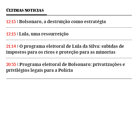
ÚLTIMAS NOTICIAS
Bolsonaro, a destruição como estratégia
12:15
Lula, uma ressurreição
12:15
O programa eleitoral de Lula da Silva: subidas de
21:14
impostos para os ricos e proteção para as minorias
Programa eleitoral de Bolsonaro: privatizações e
20:55
privilégios legais para a Polícia