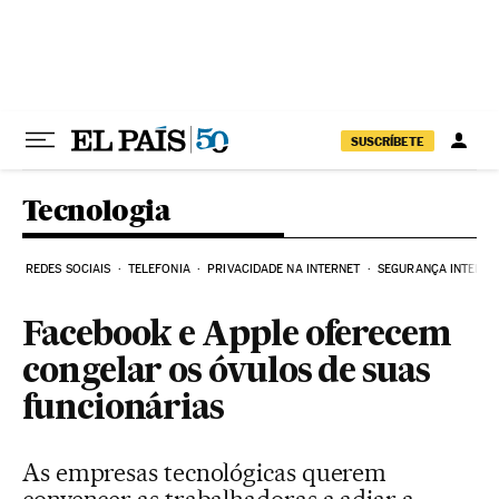
Pular para o conteúdo
SUSCRÍBETE
Tecnologia
REDES SOCIAIS
TELEFONIA
PRIVACIDADE NA INTERNET
SEGURANÇA INTERNE
Facebook e Apple oferecem
congelar os óvulos de suas
funcionárias
As empresas tecnológicas querem