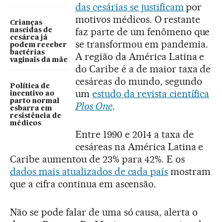
das cesárias se justificam
por
motivos médicos. O restante
Crianças
faz parte de um fenômeno que
nascidas de
cesárea já
se transformou em pandemia.
podem receber
bactérias
A região da América Latina e
vaginais da mãe
do Caribe é a de maior taxa de
cesáreas do mundo, segundo
Política de
um
estudo da revista científica
incentivo ao
parto normal
Plos One
.
esbarra em
resistência de
médicos
Entre 1990 e 2014 a taxa de
cesáreas na América Latina e
Caribe aumentou de 23% para 42%. E os
dados mais atualizados de cada país
mostram
que a cifra continua em ascensão.
Não se pode falar de uma só causa, alerta o