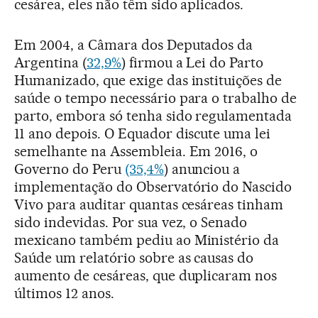
cesárea, eles não têm sido aplicados.
Em 2004, a Câmara dos Deputados da
Argentina (
32,9%
) firmou a Lei do Parto
Humanizado, que exige das instituições de
saúde o tempo necessário para o trabalho de
parto, embora só tenha sido regulamentada
11 ano depois. O Equador discute uma lei
semelhante na Assembleia. Em 2016, o
Governo do Peru
(35,4%
) anunciou a
implementação do Observatório do Nascido
Vivo para auditar quantas cesáreas tinham
sido indevidas. Por sua vez, o Senado
mexicano também pediu ao Ministério da
Saúde um relatório sobre as causas do
aumento de cesáreas, que duplicaram nos
últimos 12 anos.