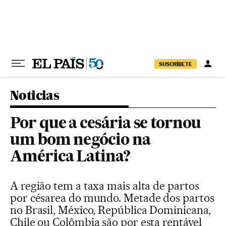
Pular para o conteúdo
SUSCRÍBETE
Noticias
Por que a cesária se tornou
um bom negócio na
América Latina?
A região tem a taxa mais alta de partos
por césarea do mundo. Metade dos partos
no Brasil, México, República Dominicana,
Chile ou Colômbia são por esta rentável