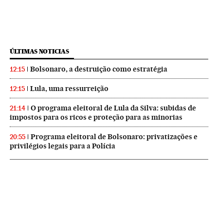
ÚLTIMAS NOTICIAS
Bolsonaro, a destruição como estratégia
12:15
Lula, uma ressurreição
12:15
O programa eleitoral de Lula da Silva: subidas de
21:14
impostos para os ricos e proteção para as minorias
Programa eleitoral de Bolsonaro: privatizações e
20:55
privilégios legais para a Polícia