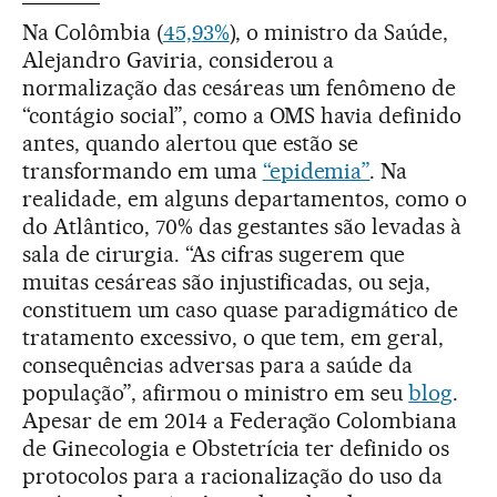
Na Colômbia (
45,93%
), o ministro da Saúde,
Alejandro Gaviria, considerou a
normalização das cesáreas um fenômeno de
“contágio social”, como a OMS havia definido
antes, quando alertou que estão se
transformando em uma
“epidemia”
. Na
realidade, em alguns departamentos, como o
do Atlântico, 70% das gestantes são levadas à
sala de cirurgia. “As cifras sugerem que
muitas cesáreas são injustificadas, ou seja,
constituem um caso quase paradigmático de
tratamento excessivo, o que tem, em geral,
consequências adversas para a saúde da
população”, afirmou o ministro em seu
blog
.
Apesar de em 2014 a Federação Colombiana
de Ginecologia e Obstetrícia ter definido os
protocolos para a racionalização do uso da