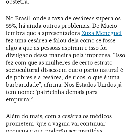
obstetra.
No Brasil, onde a taxa de cesáreas supera os
55%, há ainda outros problemas. De Mucio
lembra que a apresentadora
Xuxa Meneguel
fez uma cesárea e falou dela como se fosse
algo a que as pessoas aspiram e isso foi
divulgado dessa maneira pela imprensa. “Isso
fez com que as mulheres de certo estrato
sociocultural dissessem que o parto natural é
de pobres e a cesárea, de ricos, o que é uma
barbaridade”, afirma. Nos Estados Unidos já
tem nome: ‘patricinha demais para
empurrar’.
Além do mais, com a cesárea os médicos
prometem “que a vagina vai continuar
pequena e que poderão ser mantidas