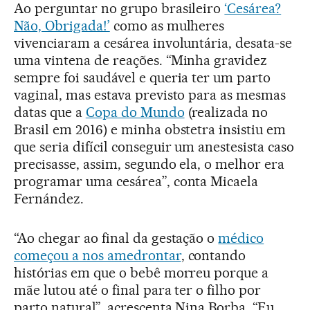
Ao perguntar no grupo brasileiro
‘Cesárea?
Não, Obrigada!’
como as mulheres
vivenciaram a cesárea involuntária, desata-se
uma vintena de reações. “Minha gravidez
sempre foi saudável e queria ter um parto
vaginal, mas estava previsto para as mesmas
datas que a
Copa do Mundo
(realizada no
Brasil em 2016) e minha obstetra insistiu em
que seria difícil conseguir um anestesista caso
precisasse, assim, segundo ela, o melhor era
programar uma cesárea”, conta Micaela
Fernández.
“Ao chegar ao final da gestação o
médico
começou a nos amedrontar
, contando
histórias em que o bebê morreu porque a
mãe lutou até o final para ter o filho por
parto natural”, acrescenta Nina Borba. “Eu