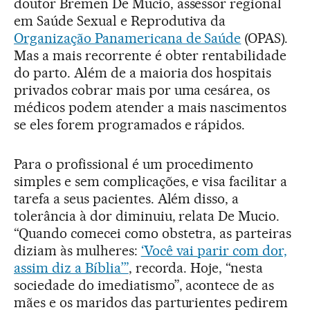
doutor Bremen De Mucio, assessor regional
em Saúde Sexual e Reprodutiva da
Organização Panamericana de Saúde
(OPAS).
Mas a mais recorrente é obter rentabilidade
do parto. Além de a maioria dos hospitais
privados cobrar mais por uma cesárea, os
médicos podem atender a mais nascimentos
se eles forem programados e rápidos.
Para o profissional é um procedimento
simples e sem complicações, e visa facilitar a
tarefa a seus pacientes. Além disso, a
tolerância à dor diminuiu, relata De Mucio.
“Quando comecei como obstetra, as parteiras
diziam às mulheres:
‘Você vai parir com dor,
assim diz a Bíblia’”
, recorda. Hoje, “nesta
sociedade do imediatismo”, acontece de as
mães e os maridos das parturientes pedirem