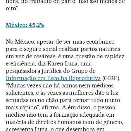
hora, no trabalho de parto “não são menos de
oito”.
México: 45,2%
No México, apesar de ser mais econômico
para o seguro social realizar partos naturais
em vez de cesáreas, é uma questão de rapidez
e eficiência, diz Karen Luna, uma
pesquisadora jurídica do Grupo de
Informação em Escolha Reprodutiva
(GIRE).
“Muitas vezes não há camas nem médicos
suficientes, e às vezes as mulheres dão à luz
sentadas ou no chão para tornar tudo muito
mais rápido”, afirma. Além disso, o pessoal
médico não tem a formação adequada em
matéria de direitos humanos nem de gênero,
acrescenta Luna, o que desemboca em