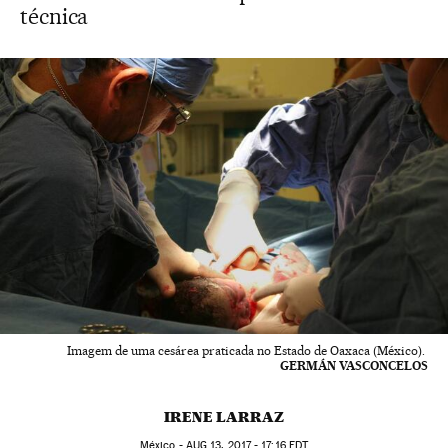
técnica
Imagem de uma cesárea praticada no Estado de Oaxaca (México).
GERMÁN VASCONCELOS
IRENE LARRAZ
México -
AUG
13, 2017 - 17:16
EDT