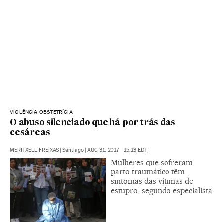
VIOLÊNCIA OBSTETRÍCIA
O abuso silenciado que há por trás das
cesáreas
MERITXELL FREIXAS
|
Santiago
|
AUG 31, 2017 - 15:13
EDT
Mulheres que sofreram
parto traumático têm
sintomas das vítimas de
estupro, segundo especialista