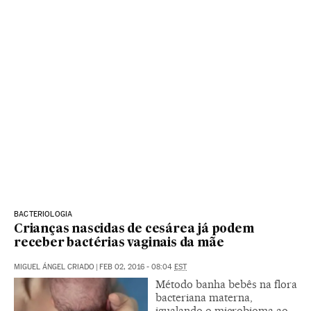
BACTERIOLOGIA
Crianças nascidas de cesárea já podem
receber bactérias vaginais da mãe
MIGUEL ÁNGEL CRIADO
|
FEB 02, 2016 - 08:04
EST
Método banha bebês na flora
bacteriana materna,
igualando o microbioma ao