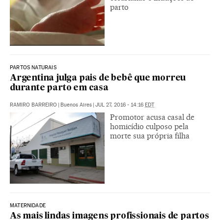
parto
PARTOS NATURAIS
Argentina julga pais de bebê que morreu
durante parto em casa
RAMIRO BARREIRO
|
Buenos Aires
|
JUL 27, 2016 - 14:16
EDT
Promotor acusa casal de
homicídio culposo pela
morte sua própria filha
MATERNIDADE
As mais lindas imagens profissionais de partos