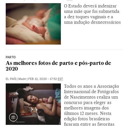
O Estado deverá indenizar
uma mãe que foi submetida
a dez toques vaginais e a
uma indução desnecessários
PARTO
As melhores fotos de parto e pós-parto de
2020
EL PAÍS
|
Madri
|
FEB 12, 2020 - 17:52
EST
Todos os anos a Associação
Internacional de Fotógrafos
de Nascimentos realiza um
concurso para eleger as
melhores imagens dos
últimos 12 meses. Nesta
edição fotos brasileiras
ficaram entre as favoritas