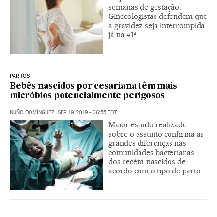
semanas de gestação.
Ginecologistas defendem que
a gravidez seja interrompida
já na 41ª
PARTOS
Bebês nascidos por cesariana têm mais
micróbios potencialmente perigosos
NUÑO DOMÍNGUEZ
|
SEP 19, 2019 - 06:55
EDT
Maior estudo realizado
sobre o assunto confirma as
grandes diferenças nas
comunidades bacterianas
dos recém-nascidos de
acordo com o tipo de parto