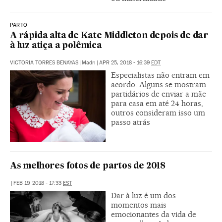
PARTO
A rápida alta de Kate Middleton depois de dar
à luz atiça a polêmica
VICTORIA TORRES BENAYAS
|
Madri
|
APR 25, 2018 - 16:39
EDT
Especialistas não entram em
acordo. Alguns se mostram
partidários de enviar a mãe
para casa em até 24 horas,
outros consideram isso um
passo atrás
As melhores fotos de partos de 2018
|
FEB 19, 2018 - 17:33
EST
Dar à luz é um dos
momentos mais
emocionantes da vida de