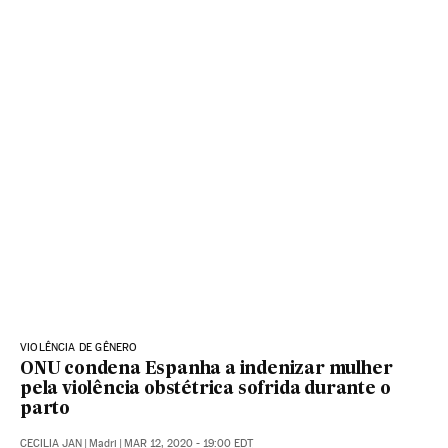
VIOLÊNCIA DE GÊNERO
ONU condena Espanha a indenizar mulher
pela violência obstétrica sofrida durante o
parto
CECILIA JAN
|
Madri
|
MAR 12, 2020 - 19:00
EDT