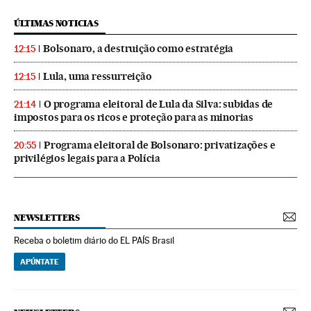
ÚLTIMAS NOTICIAS
Bolsonaro, a destruição como estratégia
12:15
Lula, uma ressurreição
12:15
O programa eleitoral de Lula da Silva: subidas de
21:14
impostos para os ricos e proteção para as minorias
Programa eleitoral de Bolsonaro: privatizações e
20:55
privilégios legais para a Polícia
NEWSLETTERS
Receba o boletim diário do EL PAÍS Brasil
APÚNTATE