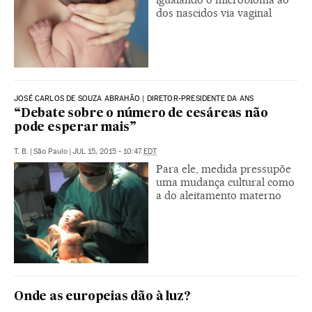
dos nascidos via vaginal
JOSÉ CARLOS DE SOUZA ABRAHÃO | DIRETOR-PRESIDENTE DA ANS
“Debate sobre o número de cesáreas não
pode esperar mais”
T. B.
|
São Paulo
|
JUL 15, 2015 - 10:47
EDT
Para ele, medida pressupõe
uma mudança cultural como
a do aleitamento materno
Onde as europeias dão à luz?