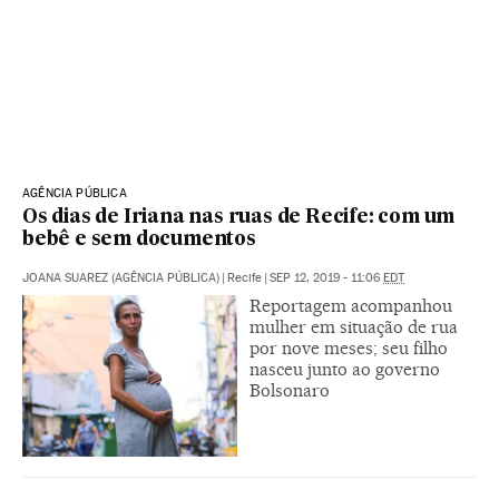
AGÊNCIA PÚBLICA
Os dias de Iriana nas ruas de Recife: com um
bebê e sem documentos
JOANA SUAREZ (AGÊNCIA PÚBLICA)
|
Recife
|
SEP 12, 2019 - 11:06
EDT
Reportagem acompanhou
mulher em situação de rua
por nove meses; seu filho
nasceu junto ao governo
Bolsonaro