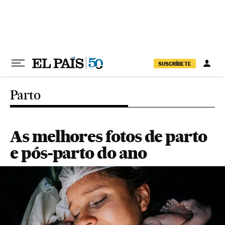
Pular para o conteúdo
SUSCRÍBETE
Parto
As melhores fotos de parto
e pós-parto do ano