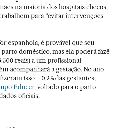
 mães na maioria dos hospitais checos,
rabalhem para “evitar intervenções
.
for espanhola, é provável que seu
parto doméstico, mas ela poderá fazê-
.500 reais) a um profissional
ém acompanhará a gestação. No ano
izeram isso – 0,2% das gestantes,
rupo Educer,
voltado para o parto
ados oficiais.