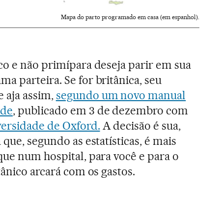
Mapa do parto programado em casa (em espanhol).
co e não primípara deseja parir em sua
a parteira. Se for britânica, seu
 aja assim,
segundo um novo manual
úde
, publicado em 3 de dezembro com
ersidade de Oxford.
A decisão é sua,
 que, segundo as estatísticas, é mais
que num hospital, para você e para o
tânico arcará com os gastos.