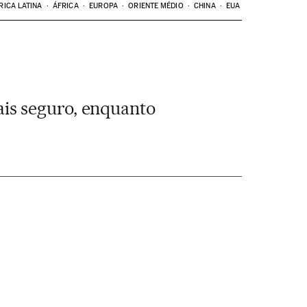
RICA LATINA
ÁFRICA
EUROPA
ORIENTE MÉDIO
CHINA
EUA
is seguro, enquanto