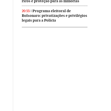
ricos e proteção para as minorias
Programa eleitoral de
20:55
Bolsonaro: privatizações e privilégios
legais para a Polícia