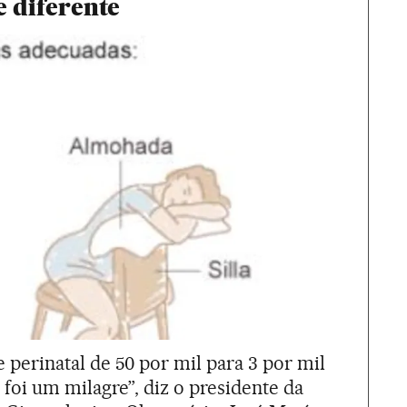
 diferente
 perinatal de 50 por mil para 3 por mil
 foi um milagre”, diz o presidente da