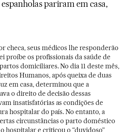
 espanholas pariram em casa,
 for checa, seus médicos lhe responderão
lei proíbe os profissionais da saúde de
artos domiciliares. No dia 11 deste mês,
ireitos Humanos, após queixa de duas
luz em casa, determinou que a
ava o direito de decisão dessas
am insatisfatórias as condições de
ra hospitalar do país. No entanto, a
ertas circunstâncias o parto doméstico
o hospitalar e criticou o “duvidoso”