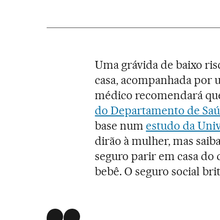
Uma grávida de baixo ris
casa, acompanhada por um
médico recomendará que
do Departamento de Sa
base num
estudo da Univ
dirão à mulher, mas saiba
seguro parir em casa do 
bebê. O seguro social bri