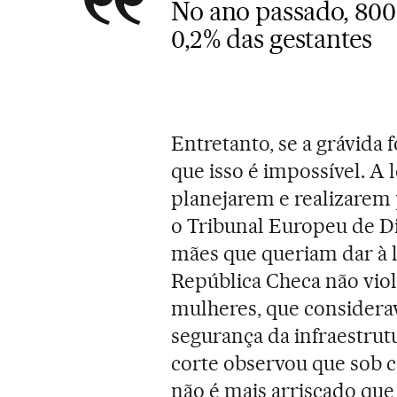
No ano passado, 800
0,2% das gestantes
Entretanto, se a grávida
que isso é impossível. A 
planejarem e realizarem p
o Tribunal Europeu de D
mães que queriam dar à 
República Checa não viol
mulheres, que considerav
segurança da infraestrutu
corte observou que sob c
não é mais arriscado que 