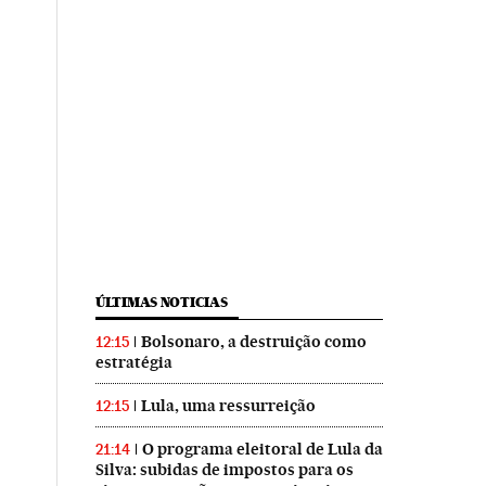
ÚLTIMAS NOTICIAS
Bolsonaro, a destruição como
12:15
estratégia
Lula, uma ressurreição
12:15
O programa eleitoral de Lula da
21:14
Silva: subidas de impostos para os