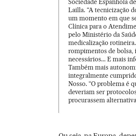
Sociedade Espanhola de 
Lailla. “A tecnicização 
um momento em que se t
Clínica para o Atendim
pelo Ministério da Saúd
medicalização rotineira
rompimentos de bolsa, 
necessários... E mais i
Também mais autonomia 
integralmente cumprido”
Nosso. “O problema é 
deveriam ser protocolos
procurassem alternativas
Ou seja, na Europa, depe