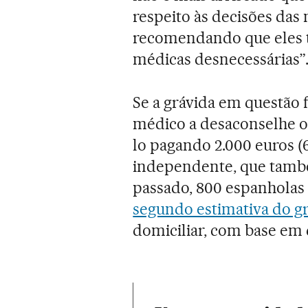
respeito às decisões das
recomendando que eles t
médicas desnecessárias”
Se a grávida em questão 
médico a desaconselhe o 
lo pagando 2.000 euros (6
independente, que tamb
passado, 800 espanholas f
segundo estimativa do g
domiciliar, com base em d