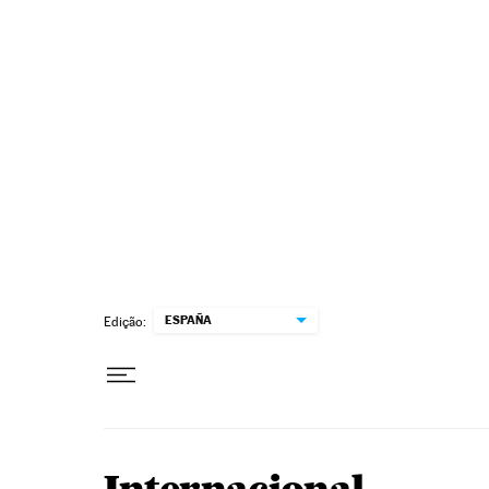
Pular para o conteúdo
ESPAÑA
Edição: