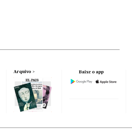
Arquivo
Baixe o app