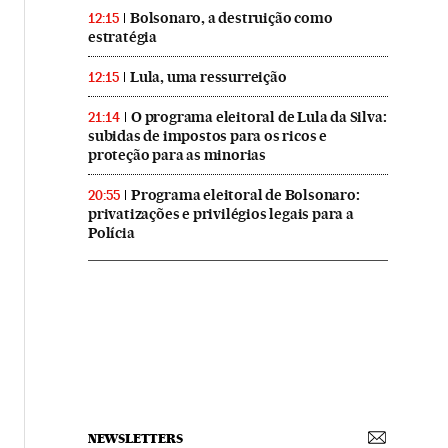
Bolsonaro, a destruição como
12:15
estratégia
Lula, uma ressurreição
12:15
O programa eleitoral de Lula da Silva:
21:14
subidas de impostos para os ricos e
proteção para as minorias
Programa eleitoral de Bolsonaro:
20:55
privatizações e privilégios legais para a
Polícia
NEWSLETTERS