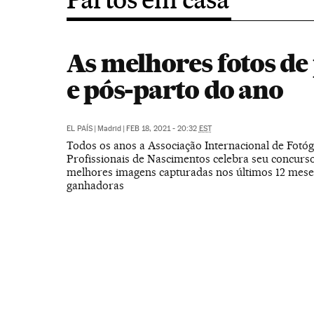
As melhores fotos de
e pós-parto do ano
EL PAÍS
|
Madrid
|
FEB 18, 2021 - 20:32
EST
Todos os anos a Associação Internacional de Fotóg
Profissionais de Nascimentos celebra seu concurso
melhores imagens capturadas nos últimos 12 meses
ganhadoras