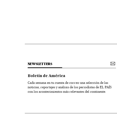
NEWSLETTERS
Boletín de América
Cada semana en tu cuenta de correo una selección de las
noticias, reportajes y análisis de los periodistas de EL PAÍS
con los acontecimientos más relevantes del continente.