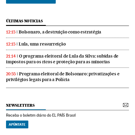
ÚLTIMAS NOTICIAS
Bolsonaro, a destruição como estratégia
12:15
Lula, uma ressurreição
12:15
O programa eleitoral de Lula da Silva: subidas de
21:14
impostos para os ricos e proteção para as minorias
Programa eleitoral de Bolsonaro: privatizações e
20:55
privilégios legais para a Polícia
NEWSLETTERS
Receba o boletim diário do EL PAÍS Brasil
APÚNTATE