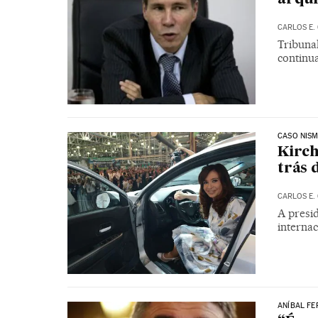
CARLOS E.
Tribuna
continu
CASO NIS
Kirch
trás 
CARLOS E.
A presi
internac
ANÍBAL FE