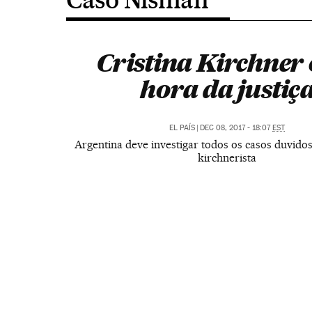
Cristina Kirchner 
hora da justiç
EL PAÍS
|
DEC 08, 2017 - 18:07
EST
Argentina deve investigar todos os casos duvido
kirchnerista