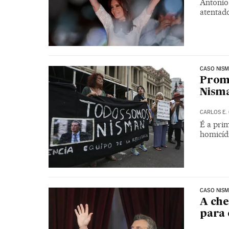
Antonio 
atentado
CASO NIS
Promo
Nisma
CARLOS E.
É a pri
homicíd
CASO NIS
A che
para 