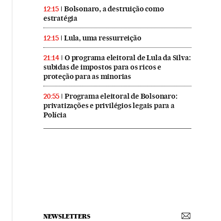
Bolsonaro, a destruição como
12:15
estratégia
Lula, uma ressurreição
12:15
O programa eleitoral de Lula da Silva:
21:14
subidas de impostos para os ricos e
proteção para as minorias
Programa eleitoral de Bolsonaro:
20:55
privatizações e privilégios legais para a
Polícia
NEWSLETTERS