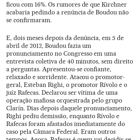
ficou com 16%. Os rumores de que Kirchner
acabaria pedindo a renúncia de Boudou não
se confirmaram.
E, dois meses depois da denúncia, em 5 de
abril de 2012, Boudou fazia um
pronunciamento no Congresso em uma
entrevista coletiva de 40 minutos, sem direito
a perguntas. Apresentou-se confiante,
relaxado e sorridente. Atacou o promotor-
geral, Esteban Righi, o promotor Rívolo e o
juíz Rafecas. Declarou ser vítima de uma
operação mafiosa orquestrada pelo grupo
Clarín. Dias depois daquele pronunciamento,
Righi pediu demissão, enquanto Rívolo e
Rafecas foram afastados imediatamente do
caso pela Câmara Federal. Eram outros
tempos. Agora, Rafecas é quem vai decidir se