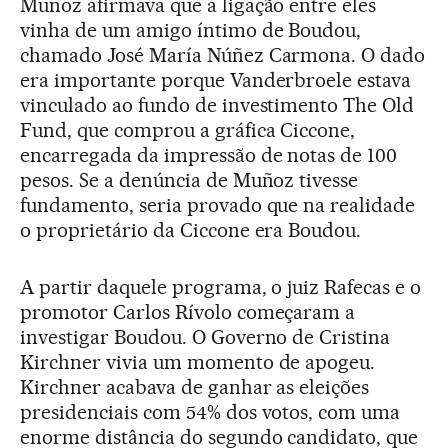
Muñoz afirmava que a ligação entre eles
vinha de um amigo íntimo de Boudou,
chamado José María Núñez Carmona. O dado
era importante porque Vanderbroele estava
vinculado ao fundo de investimento The Old
Fund, que comprou a gráfica Ciccone,
encarregada da impressão de notas de 100
pesos. Se a denúncia de Muñoz tivesse
fundamento, seria provado que na realidade
o proprietário da Ciccone era Boudou.
A partir daquele programa, o juiz Rafecas e o
promotor Carlos Rívolo começaram a
investigar Boudou. O Governo de Cristina
Kirchner vivia um momento de apogeu.
Kirchner acabava de ganhar as eleições
presidenciais com 54% dos votos, com uma
enorme distância do segundo candidato, que