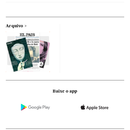
Arquivo
Baixe o app