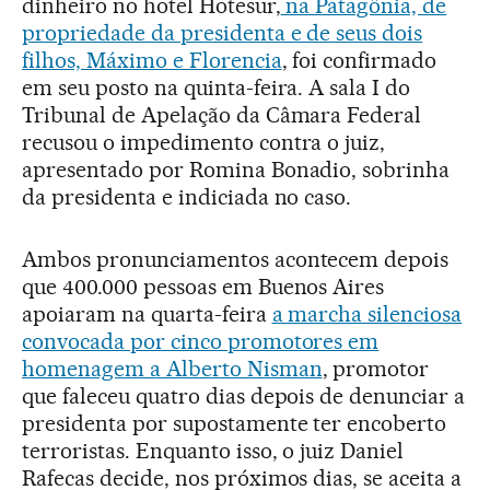
dinheiro no hotel Hotesur,
na Patagônia, de
propriedade da presidenta e de seus dois
filhos, Máximo e Florencia
, foi confirmado
em seu posto na quinta-feira. A sala I do
Tribunal de Apelação da Câmara Federal
recusou o impedimento contra o juiz,
apresentado por Romina Bonadio, sobrinha
da presidenta e indiciada no caso.
Ambos pronunciamentos acontecem depois
que 400.000 pessoas em Buenos Aires
apoiaram na quarta-feira
a marcha silenciosa
convocada por cinco promotores em
homenagem a Alberto Nisman
, promotor
que faleceu quatro dias depois de denunciar a
presidenta por supostamente ter encoberto
terroristas. Enquanto isso, o juiz Daniel
Rafecas decide, nos próximos dias, se aceita a