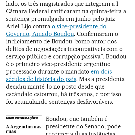
lado, os três magistrados que integram a I
Câmara Federal ratificaram na quinta-feira a
sentença promulgada em junho pelo juiz
Ariel Lijo contra
o vice-presidente do
Governo, Amado Boudou
. Confirmaram o
indiciamento de Boudou “como autor dos
delitos de negociações incompatíveis com o
serviço público e corrupção passiva”. Boudou
é o primeiro vice-presidente argentino
processado durante o mandato
em dois
séculos de história do país
. Mas a presidenta
decidiu mantê-lo no posto desde que
escândalo estourou, há três anos, e por isso
foi acumulando sentenças desfavoráveis.
Boudou, que também é
MAIS INFORMAÇÕES
presidente do Senado, pode
A Argentina nas
ruas
recorrer a duas instâncias