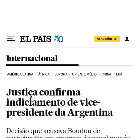
Pular para o conteúdo
SUSCRÍBETE
Internacional
AMÉRICA LATINA
ÁFRICA
EUROPA
ORIENTE MÉDIO
CHINA
EUA
Justiça confirma
indiciamento de vice-
presidente da Argentina
Decisão que acusava Boudou de