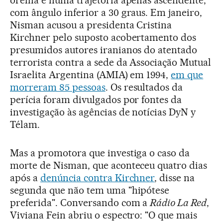
orelha e numa trajetória apenas ascendente,
com ângulo inferior a 30 graus. Em janeiro,
Nisman acusou a presidenta Cristina
Kirchner pelo suposto acobertamento dos
presumidos autores iranianos do atentado
terrorista contra a sede da Associação Mutual
Israelita Argentina (AMIA) em 1994,
em que
morreram 85 pessoas
. Os resultados da
perícia foram divulgados por fontes da
investigação às agências de notícias DyN y
Télam.
Mas a promotora que investiga o caso da
morte de Nisman, que aconteceu quatro dias
após a
denúncia contra Kirchner
, disse na
segunda que não tem uma "hipótese
preferida". Conversando com a
Rádio La Red
,
Viviana Fein abriu o espectro: "O que mais