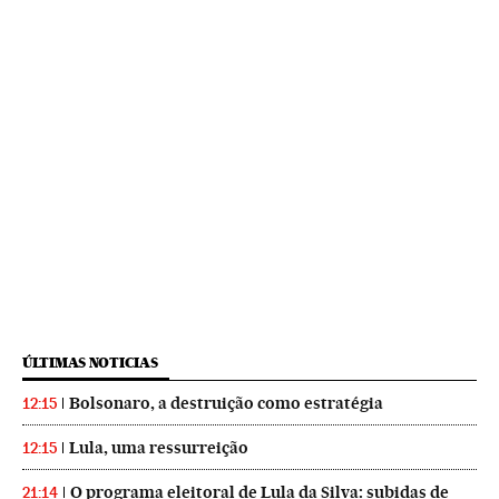
ÚLTIMAS NOTICIAS
Bolsonaro, a destruição como estratégia
12:15
Lula, uma ressurreição
12:15
O programa eleitoral de Lula da Silva: subidas de
21:14