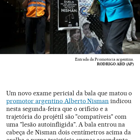
Entrada da Promotoria argentina.
RODRIGO ABD (AP)
Um novo exame pericial da bala que matou o
promotor argentino Alberto Nisman
indicou
nesta segunda-feira que o orifício e a
trajetória do projétil são "compatíveis" com
uma "lesão autoinfligida". A bala entrou na
cabeça de Nisman dois centímetros acima da