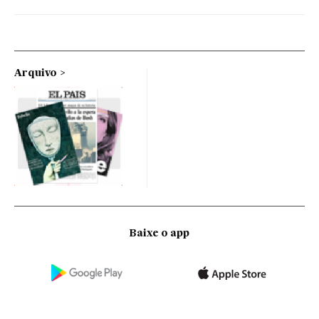
Arquivo
Baixe o app