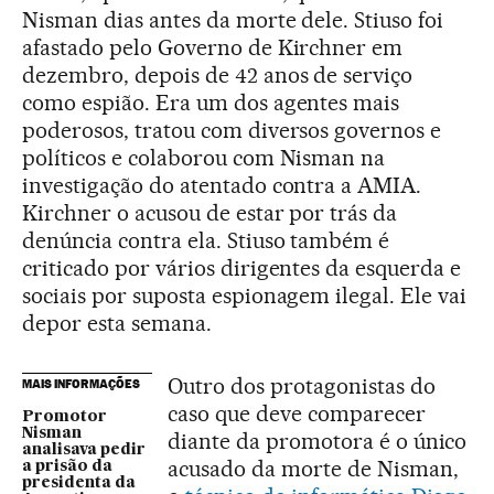
Nisman dias antes da morte dele. Stiuso foi
afastado pelo Governo de Kirchner em
dezembro, depois de 42 anos de serviço
como espião. Era um dos agentes mais
poderosos, tratou com diversos governos e
políticos e colaborou com Nisman na
investigação do atentado contra a AMIA.
Kirchner o acusou de estar por trás da
denúncia contra ela. Stiuso também é
criticado por vários dirigentes da esquerda e
sociais por suposta espionagem ilegal. Ele vai
depor esta semana.
Outro dos protagonistas do
MAIS INFORMAÇÕES
caso que deve comparecer
Promotor
Nisman
diante da promotora é o único
analisava pedir
acusado da morte de Nisman,
a prisão da
presidenta da