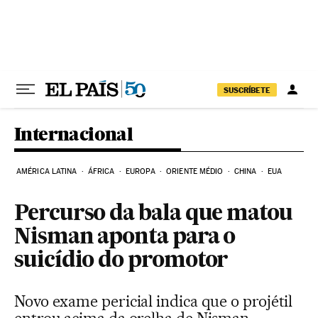
Pular para o conteúdo
SUSCRÍBETE
Internacional
AMÉRICA LATINA
ÁFRICA
EUROPA
ORIENTE MÉDIO
CHINA
EUA
Percurso da bala que matou
Nisman aponta para o
suicídio do promotor
Novo exame pericial indica que o projétil