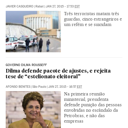
JAVIER CASQUEIRO
|
Rabat
|
JAN 27, 2015 - 17:53
EST
Três terroristas matam três
guardas, cinco estrangeiros e
um refém e se suicidam
GOVERNO DILMA ROUSSEFF
Dilma defende pacote de ajustes, e rejeita
tese de “estelionato eleitoral”
AFONSO BENITES
|
São Paulo
|
JAN 27, 2015 - 16:57
EST
Na primeira reunião
ministerial, presidenta
defende punição das pessoas
envolvidas no escândalo da
Petrobras, e não das
empresas