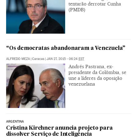
tentarão derrotar Cunha
(PMDB)
“Os democratas abandonaram a Venezuela”
ALFREDO MEZA
|
Caracas
|
JAN 27, 2015 - 06:24
EST
Andrés Pastrana, ex-
presidente da Colômbia, se
une a líderes da oposição
venezuelana
ARGENTINA
Cristina Kirchner anuncia projeto para
dissolver Serviço de Inteligência