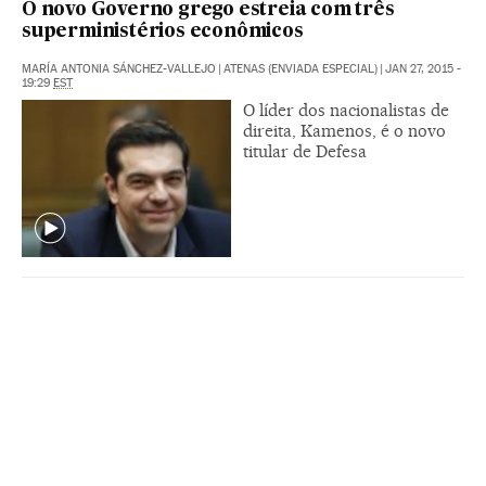
O novo Governo grego estreia com três
superministérios econômicos
MARÍA ANTONIA SÁNCHEZ-VALLEJO
|
ATENAS (ENVIADA ESPECIAL)
|
JAN 27, 2015 -
19:29
EST
O líder dos nacionalistas de
direita, Kamenos, é o novo
titular de Defesa