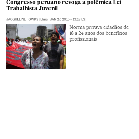
Congresso peruano revoga a polêmica Lei
Trabalhista Juvenil
JACQUELINE FOWKS
|
Lima
|
JAN 27, 2015 - 13:18
EST
Norma privava cidadãos de
18 a 24 anos dos benefícios
profissionais