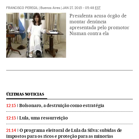
FRANCISCO PEREGIL
|
Buenos Aires
|
JAN 27, 2015 - 05:48
EST
Presidenta acusa órgão de
montar denúncia
apresentada pelo promotor
Nisman contra ela
ÚLTIMAS NOTICIAS
Bolsonaro, a destruição como estratégia
12:15
Lula, uma ressurreição
12:15
O programa eleitoral de Lula da Silva: subidas de
21:14
impostos para os ricos e proteção para as minorias