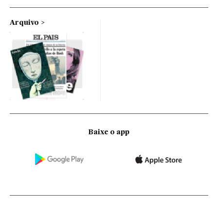
Arquivo
Baixe o app