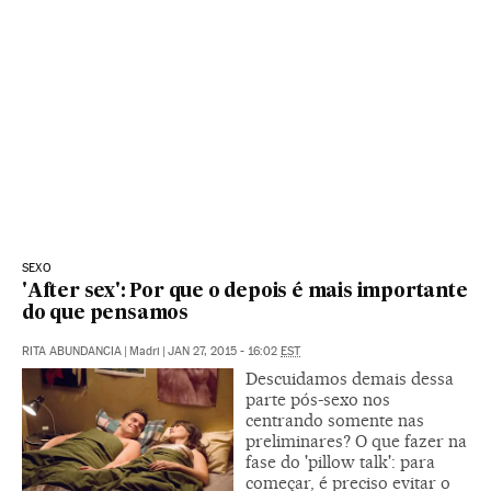
SEXO
'After sex': Por que o depois é mais importante
do que pensamos
RITA ABUNDANCIA
|
Madri
|
JAN 27, 2015 - 16:02
EST
Descuidamos demais dessa
parte pós-sexo nos
centrando somente nas
preliminares? O que fazer na
fase do 'pillow talk': para
começar, é preciso evitar o