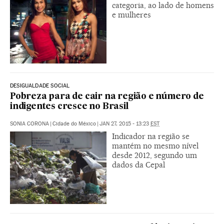
categoria, ao lado de homens
e mulheres
DESIGUALDADE SOCIAL
Pobreza para de cair na região e número de
indigentes cresce no Brasil
SONIA CORONA
|
Cidade do México
|
JAN 27, 2015 - 13:23
EST
Indicador na região se
mantém no mesmo nível
desde 2012, segundo um
dados da Cepal