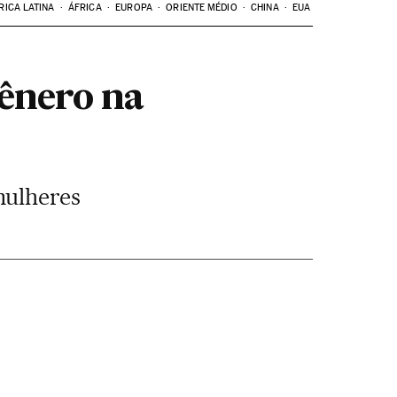
RICA LATINA
ÁFRICA
EUROPA
ORIENTE MÉDIO
CHINA
EUA
gênero na
mulheres