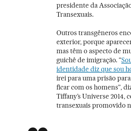
presidente da Associação
Transexuais.
Outros transgêneros enco
exterior, porque aparec
mas têm o aspecto de m
guichê de imigração. “
So
identidade diz que sou
irei para uma prisão para
ficar com os homens”, di
Tiffany’s Universe 2014, 
transexuais promovido na