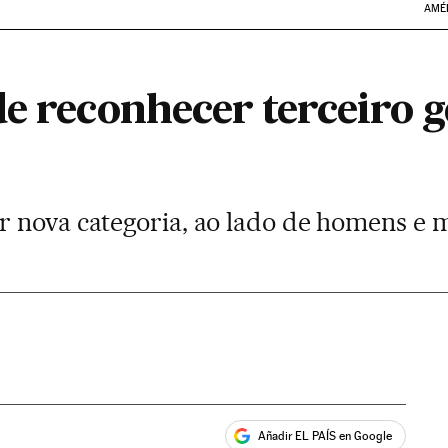
AMÉ
de reconhecer terceiro 
 nova categoria, ao lado de homens e 
Añadir EL PAÍS en Google
ales