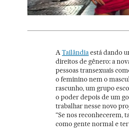
A
Tailândia
está dando um
direitos de gênero: a no
pessoas transexuais com
o feminino nem o mascul
rascunho, um grupo esco
o poder depois de um go
trabalhar nesse novo pro
“Se nos reconhecerem, t
como gente normal e ter 