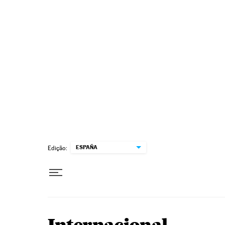
Pular para o conteúdo
ESPAÑA
Edição: