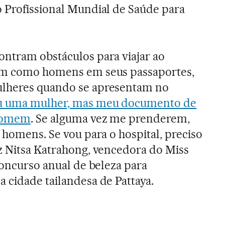
 Profissional Mundial de Saúde para
ntram obstáculos para viajar ao
em como homens em seus passaportes,
ulheres quando se apresentam no
u uma mulher, mas meu documento de
 homem
. Se alguma vez me prenderem,
 homens. Se vou para o hospital, preciso
z Nitsa Katrahong, vencedora do Miss
concurso anual de beleza para
 cidade tailandesa de Pattaya.