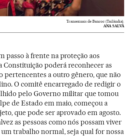
Transexuais de Bancoc (Tailândia).
ANA SALVÁ
 passo à frente na proteção aos
va Constituição poderá reconhecer as
o pertencentes a outro gênero, que não
ino. O comitê encarregado de redigir o
lhido pelo Governo militar que tomou
lpe de Estado em maio, começou a
jeto, que pode ser aprovado em agosto.
alvez as pessoas como nós possam viver
um trabalho normal, seja qual for nossa