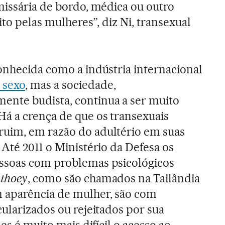
missária de bordo, médica ou outro
ito pelas mulheres”, diz Ni, transexual
onhecida como a indústria internacional
 sexo
, mas a sociedade,
nte budista, continua a ser muito
Há a crença de que os transexuais
uim, em razão do adultério em suas
 Até 2011 o Ministério da Defesa os
ssoas com problemas psicológicos
thoey
, como são chamados na Tailândia
 aparência de mulher, são com
cularizados ou rejeitados por sua