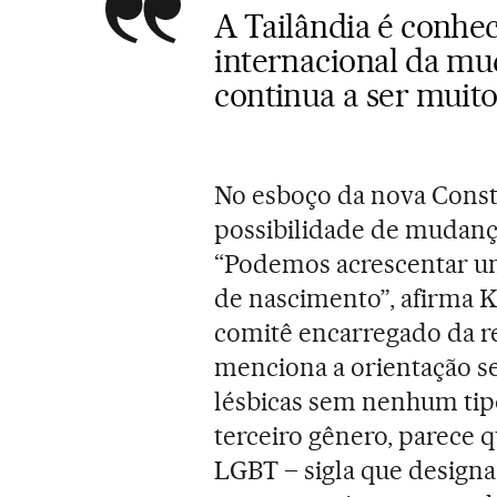
A Tailândia é conhe
internacional da mu
continua a ser muit
No esboço da nova Const
possibilidade de mudanç
“Podemos acrescentar um
de nascimento”, afirma 
comitê encarregado da re
menciona a orientação se
lésbicas sem nenhum tipo
terceiro gênero, parece 
LGBT – sigla que designa 