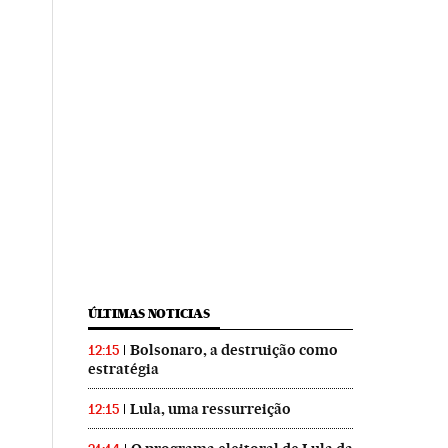
ÚLTIMAS NOTICIAS
Bolsonaro, a destruição como
12:15
estratégia
Lula, uma ressurreição
12:15