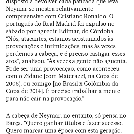
disposto a devolver cada pancada que leva,
Neymar se mostra relativamente
compreensivo com Cristiano Ronaldo. O
português do Real Madrid foi expulso no
sábado por agredir Edimar, do Córdoba.
“Nós, atacantes, estamos acostumados às
provocações e intimidações, mas às vezes
perdemos a cabeça, e é preciso castigar esses
atos”, analisou. “Às vezes a gente não aguenta.
Pode ser uma provocação, como aconteceu
com o Zidane [com Materazzi, na Copa de
2006), ou comigo [no Brasil x Colômbia da
Copa de 2014]. É preciso trabalhar a mente
para não cair na provocação.”
A cabeça de Neymar, no entanto, só pensa no
Barça. “Quero ganhar títulos e fazer sucesso.
Quero marcar uma época com esta geração.