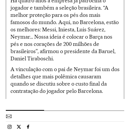
Há quatro anos a empresa já patrocina o
jogador e também a seleção brasileira. “A
melhor proteção para os pés dos mais
famosos do mundo. Aqui, no Barcelona, estão
os melhores: Messi, Iniesta, Luis Suárez,
Neymar… Nossa ideia é colocar o Barça nos
pés e nos corações de 200 milhões de
brasileiros”, afirmou o presidente da Baruel,
Daniel Tiraboschi.
A vinculação com o pai de Neymar foi um dos
detalhes que mais polêmica causaram
quando se discutiu sobre o custo final da
contratação do jogador pelo Barcelona.
Esportes El País Brasil en Instagram
Esportes El País Brasil en Twitter
Esportes El País Brasil en Facebook