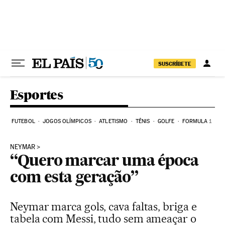
Pular para o conteúdo
SUSCRÍBETE
Esportes
FUTEBOL
JOGOS OLÍMPICOS
ATLETISMO
TÊNIS
GOLFE
FORMULA 1
NEYMAR
“Quero marcar uma época
com esta geração”
Neymar marca gols, cava faltas, briga e
tabela com Messi, tudo sem ameaçar o