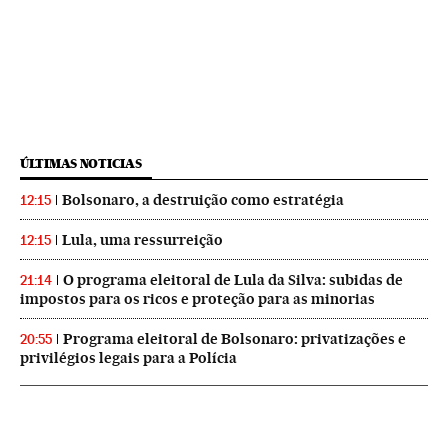
ÚLTIMAS NOTICIAS
Bolsonaro, a destruição como estratégia
12:15
Lula, uma ressurreição
12:15
O programa eleitoral de Lula da Silva: subidas de
21:14
impostos para os ricos e proteção para as minorias
Programa eleitoral de Bolsonaro: privatizações e
20:55
privilégios legais para a Polícia