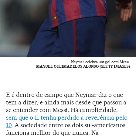
Neymar celebra um gol com Messi.
MANUEL QUEIMADELOS ALONSO (GETTY IMAGES)
E é dentro de campo que Neymar diz o que
tem a dizer, e ainda mais desde que passou a
se entender com Messi. Há cumplicidade,
sem que o 11 tenha perdido a reverência pelo
10
. A sociedade entre os dois sul-americanos
funciona melhor do que nunca. Na