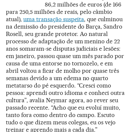
86,2 milhões de euros (de 166
para 250,5 milhões de reais, pelo câmbio
atual),
uma transação suspeita
, que culminou
na demissão do presidente do Barça, Sandro
Rosell, seu grande protetor. Ao natural
processo de adaptação de um menino de 22
anos somaram-se disputas judiciais e lesões:
em janeiro, passou quase um mês parado por
causa de uma entorse no tornozelo, e em
abril voltou a ficar de molho por quase três
semanas devido a um edema no quarto
metatarso do pé esquerdo. “Cresci como
pessoa: aprendi outro idioma e conheci outra
cultura”, avalia Neymar agora, ao rever seu
passado recente. “Acho que eu evoluí muito,
tanto fora como dentro do campo. Escuto
tudo o que dizem meus colegas, eu os vejo
treinar e aprendo mais a cada dia.”