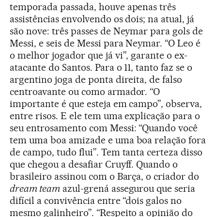
temporada passada, houve apenas três
assistências envolvendo os dois; na atual, já
são nove: três passes de Neymar para gols de
Messi, e seis de Messi para Neymar. “O Leo é
o melhor jogador que já vi”, garante o ex-
atacante do Santos. Para o 11, tanto faz se o
argentino joga de ponta direita, de falso
centroavante ou como armador. “O
importante é que esteja em campo”, observa,
entre risos. E ele tem uma explicação para o
seu entrosamento com Messi: “Quando você
tem uma boa amizade e uma boa relação fora
de campo, tudo flui”. Tem tanta certeza disso
que chegou a desafiar Cruyff. Quando o
brasileiro assinou com o Barça, o criador do
dream team
azul-grená assegurou que seria
difícil a convivência entre “dois galos no
mesmo galinheiro”. “Respeito a opinião do