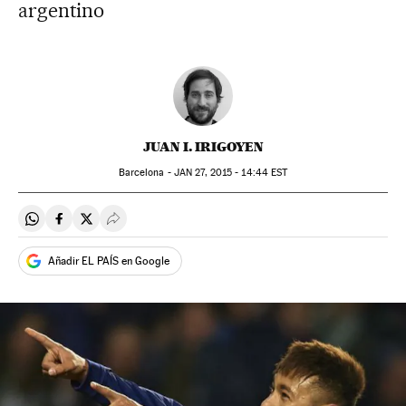
argentino
JUAN I. IRIGOYEN
Barcelona -
JAN
27, 2015 - 14:44
EST
Compartir en Whatsapp
Compartir en Facebook
Compartir en Twitter
Desplegar Redes Sociales
Añadir EL PAÍS en Google