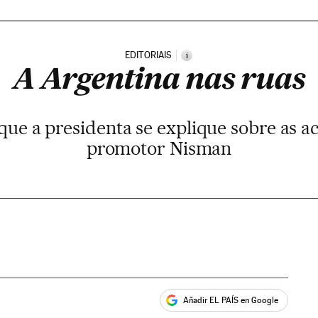
EDITORIAIS
i
A Argentina nas ruas
ue a presidenta se explique sobre as a
promotor Nisman
Añadir EL PAÍS en Google
ales