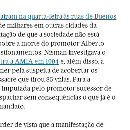
saíram na quarta-feira às ruas de Buenos
de milhares em outras cidades da
tação de que a sociedade não está
a sobre a morte do promotor Alberto
tionamentos. Nisman investigava o
ntra a AMIA em 1994
e, além disso, a
hner pela suspeita de acobertar os
acre que tirou 85 vidas. Para a
 imputada pelo promotor sucessor de
espachar sem consequências o que já é o
mandato.
rder de vista que a manifestação de