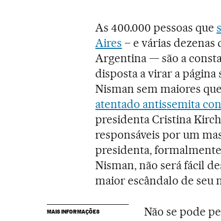
As 400.000 pessoas que
Aires
– e várias dezenas 
Argentina — são a consta
disposta a virar a págin
Nisman sem maiores ques
atentado antissemita co
presidenta Cristina Kirc
responsáveis por um mass
presidenta, formalmente
Nisman, não será fácil d
maior escândalo de seu 
Não se pode pe
MAIS INFORMAÇÕES