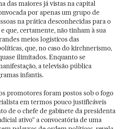
ma das maiores já vistas na capital
 convocada por apenas um grupo de
ssoas na prática desconhecidas para o
 e que, certamente, não tinham à sua
randes meios logísticos das
olíticas, que, no caso do kirchnerismo,
uase ilimitados. Enquanto se
anifestação, a televisão pública
ramas infantis.
os promotores foram postos sob o fogo
cialista em termos pouco justificáveis
o de o chefe de gabinete da presidenta
udicial ativo” a convocatória de uma
sem palavras de ordem políticas, revela