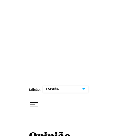
Pular para o conteúdo
ESPAÑA
Edição: