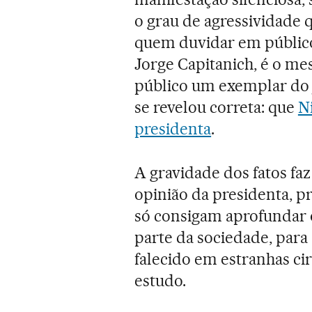
o grau de agressividade 
quem duvidar em público d
Jorge Capitanich, é o m
público um exemplar do
se revelou correta: que
N
presidenta
.
A gravidade dos fatos fa
opinião da presidenta, p
só consigam aprofundar o
parte da sociedade, para
falecido em estranhas ci
estudo.