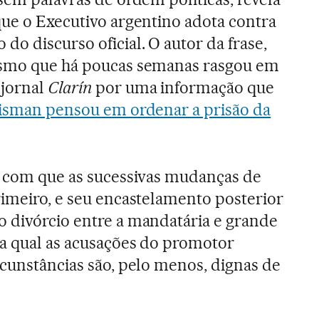
que o Executivo argentino adota contra
o discurso oficial. O autor da frase,
esmo que há poucas semanas rasgou em
 jornal
Clarín
por uma informação que
isman pensou em ordenar a prisão da
z com que as sucessivas mudanças de
rimeiro, e seu encastelamento posterior
 divórcio entre a mandatária e grande
 a qual as acusações do promotor
rcunstâncias são, pelo menos, dignas de