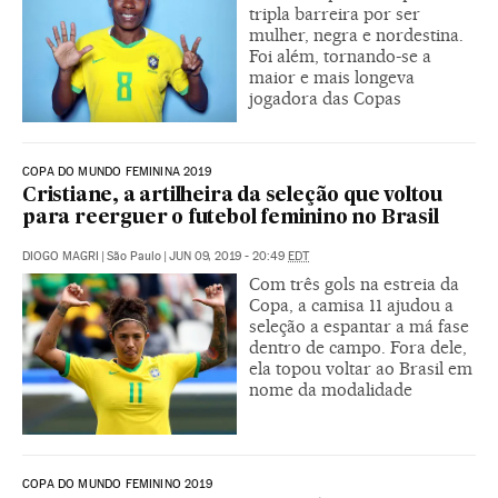
tripla barreira por ser
mulher, negra e nordestina.
Foi além, tornando-se a
maior e mais longeva
jogadora das Copas
COPA DO MUNDO FEMININA 2019
Cristiane, a artilheira da seleção que voltou
para reerguer o futebol feminino no Brasil
DIOGO MAGRI
|
São Paulo
|
JUN 09, 2019 - 20:49
EDT
Com três gols na estreia da
Copa, a camisa 11 ajudou a
seleção a espantar a má fase
dentro de campo. Fora dele,
ela topou voltar ao Brasil em
nome da modalidade
COPA DO MUNDO FEMININO 2019