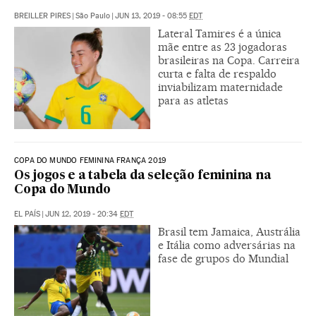
BREILLER PIRES
|
São Paulo
|
JUN 13, 2019 - 08:55
EDT
Lateral Tamires é a única
mãe entre as 23 jogadoras
brasileiras na Copa. Carreira
curta e falta de respaldo
inviabilizam maternidade
para as atletas
COPA DO MUNDO FEMININA FRANÇA 2019
Os jogos e a tabela da seleção feminina na
Copa do Mundo
EL PAÍS
|
JUN 12, 2019 - 20:34
EDT
Brasil tem Jamaica, Austrália
e Itália como adversárias na
fase de grupos do Mundial