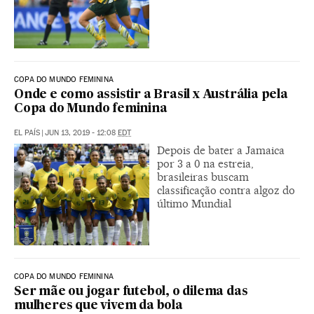
COPA DO MUNDO FEMININA
Onde e como assistir a Brasil x Austrália pela
Copa do Mundo feminina
EL PAÍS
|
JUN 13, 2019 - 12:08
EDT
Depois de bater a Jamaica
por 3 a 0 na estreia,
brasileiras buscam
classificação contra algoz do
último Mundial
COPA DO MUNDO FEMININA
Ser mãe ou jogar futebol, o dilema das
mulheres que vivem da bola