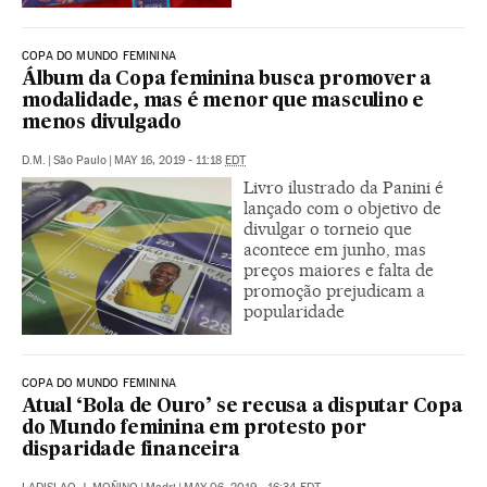
COPA DO MUNDO FEMININA
Álbum da Copa feminina busca promover a
modalidade, mas é menor que masculino e
menos divulgado
D.M.
|
São Paulo
|
MAY 16, 2019 - 11:18
EDT
Livro ilustrado da Panini é
lançado com o objetivo de
divulgar o torneio que
acontece em junho, mas
preços maiores e falta de
promoção prejudicam a
popularidade
COPA DO MUNDO FEMININA
Atual ‘Bola de Ouro’ se recusa a disputar Copa
do Mundo feminina em protesto por
disparidade financeira