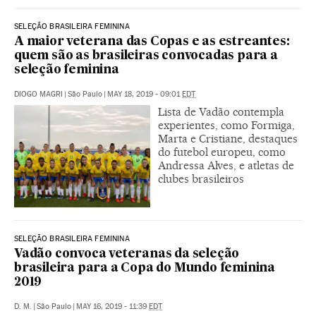
SELEÇÃO BRASILEIRA FEMININA
A maior veterana das Copas e as estreantes:
quem são as brasileiras convocadas para a
seleção feminina
DIOGO MAGRI
|
São Paulo
|
MAY 18, 2019 - 09:01
EDT
Lista de Vadão contempla
experientes, como Formiga,
Marta e Cristiane, destaques
do futebol europeu, como
Andressa Alves, e atletas de
clubes brasileiros
SELEÇÃO BRASILEIRA FEMININA
Vadão convoca veteranas da seleção
brasileira para a Copa do Mundo feminina
2019
D. M.
|
São Paulo
|
MAY 16, 2019 - 11:39
EDT