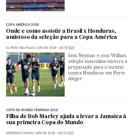
COPA AMÉRICA 2019
Onde e como assistir a Brasil x Honduras,
amistoso da seleção para a Copa América
EL PAÍS
|
São Paulo
|
JUN 09, 2019 - 00:55
EDT
Sem Neymar e com Willian,
seleção masculina encerra a
preparação para o torneio
contra Honduras em Porto
Alegre
COPA DO MUNDO FEMININA 2019
Filha de Bob Marley ajuda a levar a Jamaica à
sua primeira Copa do Mundo
SHERDON COWAN
|
JUN 09, 2019 - 00:24
EDT