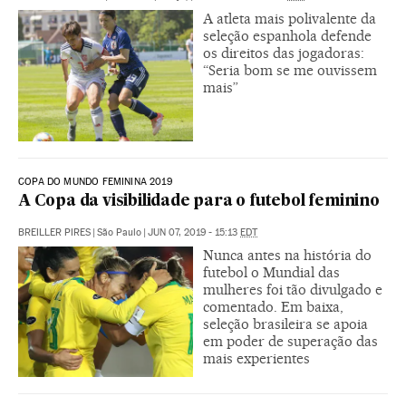
A atleta mais polivalente da
seleção espanhola defende
os direitos das jogadoras:
“Seria bom se me ouvissem
mais”
COPA DO MUNDO FEMININA 2019
A Copa da visibilidade para o futebol feminino
BREILLER PIRES
|
São Paulo
|
JUN 07, 2019 - 15:13
EDT
Nunca antes na história do
futebol o Mundial das
mulheres foi tão divulgado e
comentado. Em baixa,
seleção brasileira se apoia
em poder de superação das
mais experientes