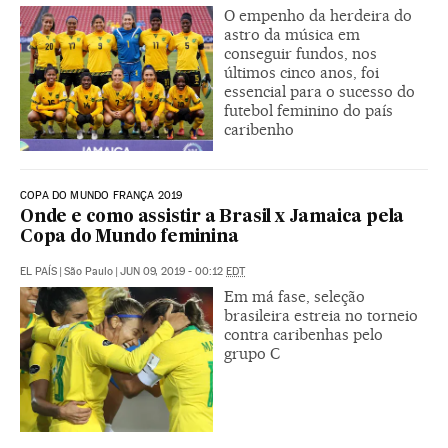
O empenho da herdeira do
astro da música em
conseguir fundos, nos
últimos cinco anos, foi
essencial para o sucesso do
futebol feminino do país
caribenho
COPA DO MUNDO FRANÇA 2019
Onde e como assistir a Brasil x Jamaica pela
Copa do Mundo feminina
EL PAÍS
|
São Paulo
|
JUN 09, 2019 - 00:12
EDT
Em má fase, seleção
brasileira estreia no torneio
contra caribenhas pelo
grupo C