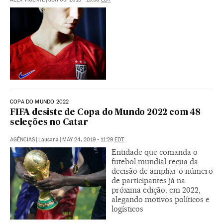
COPA DO MUNDO 2022
FIFA desiste de Copa do Mundo 2022 com 48
seleções no Catar
AGÊNCIAS
|
Lausana
|
MAY 24, 2019 - 11:29
EDT
Entidade que comanda o
futebol mundial recua da
decisão de ampliar o número
de participantes já na
próxima edição, em 2022,
alegando motivos políticos e
logísticos