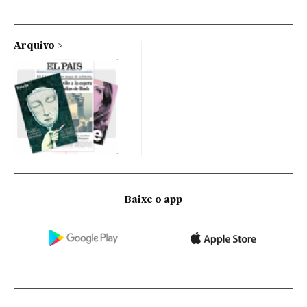
Arquivo
Baixe o app