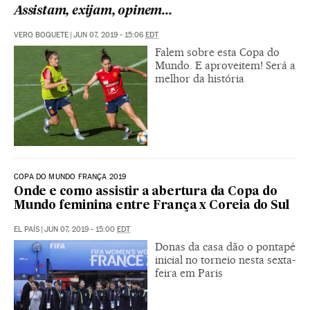
Assistam, exijam, opinem...
VERO BOQUETE
|
JUN 07, 2019 - 15:06
EDT
Falem sobre esta Copa do
Mundo. E aproveitem! Será a
melhor da história
COPA DO MUNDO FRANÇA 2019
Onde e como assistir a abertura da Copa do
Mundo feminina entre França x Coreia do Sul
EL PAÍS
|
JUN 07, 2019 - 15:00
EDT
Donas da casa dão o pontapé
inicial no torneio nesta sexta-
feira em Paris