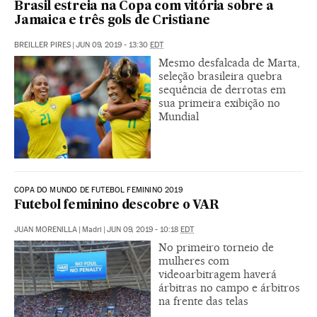
Brasil estreia na Copa com vitória sobre a
Jamaica e três gols de Cristiane
BREILLER PIRES
|
JUN 09, 2019 - 13:30
EDT
Mesmo desfalcada de Marta,
seleção brasileira quebra
sequência de derrotas em
sua primeira exibição no
Mundial
COPA DO MUNDO DE FUTEBOL FEMININO 2019
Futebol feminino descobre o VAR
JUAN MORENILLA
|
Madri
|
JUN 09, 2019 - 10:18
EDT
No primeiro torneio de
mulheres com
videoarbitragem haverá
árbitras no campo e árbitros
na frente das telas