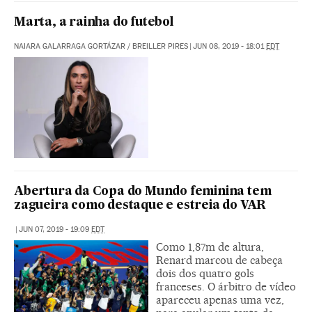
Marta, a rainha do futebol
NAIARA GALARRAGA GORTÁZAR
/
BREILLER PIRES
|
JUN 08, 2019 - 18:01
EDT
Abertura da Copa do Mundo feminina tem
zagueira como destaque e estreia do VAR
|
JUN 07, 2019 - 19:09
EDT
Como 1,87m de altura,
Renard marcou de cabeça
dois dos quatro gols
franceses. O árbitro de vídeo
apareceu apenas uma vez,