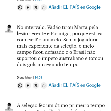
Añadir EL PAÍS en Google
Compartir en Whatsapp
Compartir en Facebook
Compartir en Twitter
Desplegar Redes Sociales
No intervalo, Vadão tirou Marta pela
lesão recente e Formiga, porque estava
com cartão amarelo. Sem a jogadora
mais experiente da seleção, o meio-
campo ficou defasado e o Brasil não
suportou o ímpeto australiano e tomou
dois gols no segundo tempo.
Diogo Magri
14:08
Añadir EL PAÍS en Google
Compartir en Whatsapp
Compartir en Facebook
Compartir en Twitter
Desplegar Redes Sociales
A seleção fez um ótimo primeiro tempo