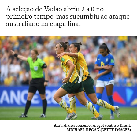
A seleção de Vadão abriu 2 a 0 no
primeiro tempo, mas sucumbiu ao ataque
australiano na etapa final
Australianas comemoram gol contra o Brasil.
MICHAEL REGAN (GETTY IMAGES)