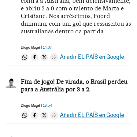
contra a Austrália, bem defensivamente,
e abriu 2 a 0 com o talento de Marta e
Cristiane. Nos acréscimos, Foord
diminuiu, com um gol que ressuscitou as
australianas dentro da partida.
Diogo Magri
14:07
Añadir EL PAÍS en Google
Compartir en Whatsapp
Compartir en Facebook
Compartir en Twitter
Desplegar Redes Sociales
Fim de jogo! De virada, o Brasil perdeu
para a Austrália por 3 a 2.
Diogo Magri
13:54
Añadir EL PAÍS en Google
Compartir en Whatsapp
Compartir en Facebook
Compartir en Twitter
Desplegar Redes Sociales