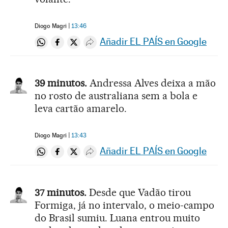
Diogo Magri
13:46
Añadir EL PAÍS en Google
Compartir en Whatsapp
Compartir en Facebook
Compartir en Twitter
Desplegar Redes Sociales
39 minutos.
Andressa Alves deixa a mão
no rosto de australiana sem a bola e
leva cartão amarelo.
Diogo Magri
13:43
Añadir EL PAÍS en Google
Compartir en Whatsapp
Compartir en Facebook
Compartir en Twitter
Desplegar Redes Sociales
37 minutos.
Desde que Vadão tirou
Formiga, já no intervalo, o meio-campo
do Brasil sumiu. Luana entrou muito