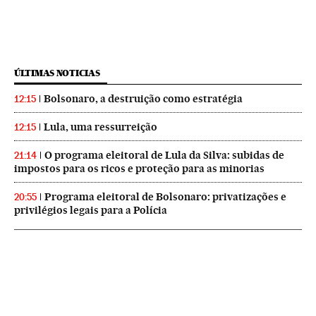
ÚLTIMAS NOTICIAS
Bolsonaro, a destruição como estratégia
12:15
Lula, uma ressurreição
12:15
O programa eleitoral de Lula da Silva: subidas de
21:14
impostos para os ricos e proteção para as minorias
Programa eleitoral de Bolsonaro: privatizações e
20:55
privilégios legais para a Polícia