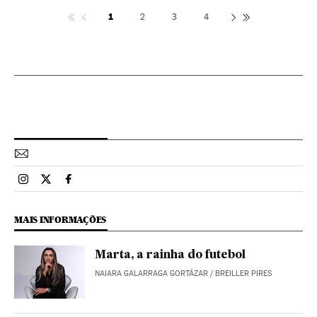
1
2
3
4
Esportes El País Brasil en Instagram
Esportes El País Brasil en Twitter
Esportes El País Brasil en Facebook
MAIS INFORMAÇÕES
Marta, a rainha do futebol
NAIARA GALARRAGA GORTÁZAR
/
BREILLER PIRES