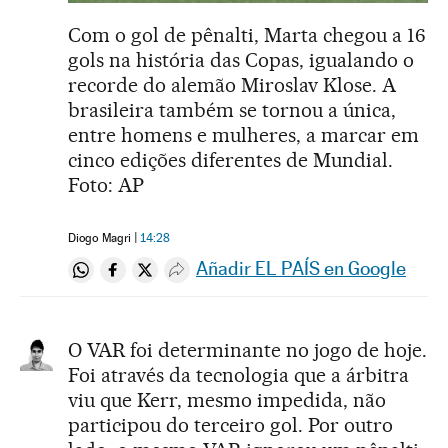
Com o gol de pênalti, Marta chegou a 16
gols na história das Copas, igualando o
recorde do alemão Miroslav Klose. A
brasileira também se tornou a única,
entre homens e mulheres, a marcar em
cinco edições diferentes de Mundial.
Foto: AP
Diogo Magri
14:28
Añadir EL PAÍS en Google
Compartir en Whatsapp
Compartir en Facebook
Compartir en Twitter
Desplegar Redes Sociales
O VAR foi determinante no jogo de hoje.
Foi através da tecnologia que a árbitra
viu que Kerr, mesmo impedida, não
participou do terceiro gol. Por outro