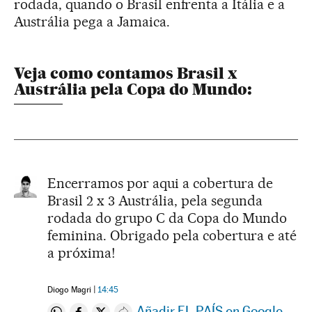
rodada, quando o Brasil enfrenta a Itália e a
Austrália pega a Jamaica.
Veja como contamos Brasil x
Austrália pela Copa do Mundo:
Encerramos por aqui a cobertura de
Brasil 2 x 3 Austrália, pela segunda
rodada do grupo C da Copa do Mundo
feminina. Obrigado pela cobertura e até
a próxima!
Diogo Magri
14:45
Añadir EL PAÍS en Google