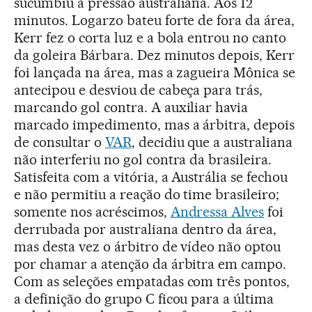
sucumbiu à pressão australiana. Aos 12
minutos. Logarzo bateu forte de fora da área,
Kerr fez o corta luz e a bola entrou no canto
da goleira Bárbara. Dez minutos depois, Kerr
foi lançada na área, mas a zagueira Mônica se
antecipou e desviou de cabeça para trás,
marcando gol contra. A auxiliar havia
marcado impedimento, mas a árbitra, depois
de consultar o
VAR
, decidiu que a australiana
não interferiu no gol contra da brasileira.
Satisfeita com a vitória, a Austrália se fechou
e não permitiu a reação do time brasileiro;
somente nos acréscimos,
Andressa Alves
foi
derrubada por australiana dentro da área,
mas desta vez o árbitro de vídeo não optou
por chamar a atenção da árbitra em campo.
Com as seleções empatadas com três pontos,
a definição do grupo C ficou para a última