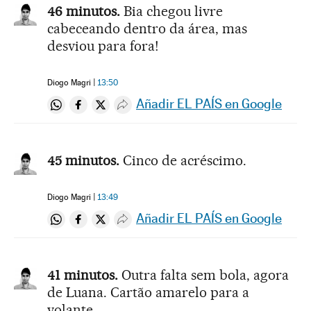
46 minutos.
Bia chegou livre
cabeceando dentro da área, mas
desviou para fora!
Diogo Magri
13:50
Añadir EL PAÍS en Google
Compartir en Whatsapp
Compartir en Facebook
Compartir en Twitter
Desplegar Redes Sociales
45 minutos.
Cinco de acréscimo.
Diogo Magri
13:49
Añadir EL PAÍS en Google
Compartir en Whatsapp
Compartir en Facebook
Compartir en Twitter
Desplegar Redes Sociales
41 minutos.
Outra falta sem bola, agora
de Luana. Cartão amarelo para a
volante.