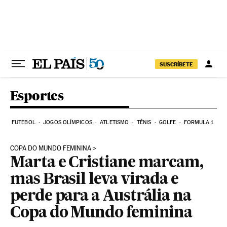
Pular para o conteúdo
SUSCRÍBETE
Esportes
FUTEBOL
JOGOS OLÍMPICOS
ATLETISMO
TÊNIS
GOLFE
FORMULA 1
COPA DO MUNDO FEMININA
Marta e Cristiane marcam,
mas Brasil leva virada e
perde para a Austrália na
Copa do Mundo feminina