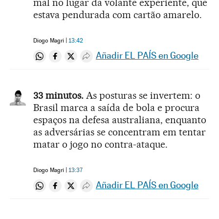
mal no lugar da volante experiente, que
estava pendurada com cartão amarelo.
Diogo Magri
13:42
Añadir EL PAÍS en Google
Compartir en Whatsapp
Compartir en Facebook
Compartir en Twitter
Desplegar Redes Sociales
33 minutos.
As posturas se invertem: o
Brasil marca a saída de bola e procura
espaços na defesa australiana, enquanto
as adversárias se concentram em tentar
matar o jogo no contra-ataque.
Diogo Magri
13:37
Añadir EL PAÍS en Google
Compartir en Whatsapp
Compartir en Facebook
Compartir en Twitter
Desplegar Redes Sociales