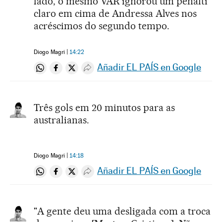
lado, o mesmo VAR ignorou um pênalti
claro em cima de Andressa Alves nos
acréscimos do segundo tempo.
Diogo Magri
14:22
Añadir EL PAÍS en Google
Compartir en Whatsapp
Compartir en Facebook
Compartir en Twitter
Desplegar Redes Sociales
Três gols em 20 minutos para as
australianas.
Diogo Magri
14:18
Añadir EL PAÍS en Google
Compartir en Whatsapp
Compartir en Facebook
Compartir en Twitter
Desplegar Redes Sociales
"A gente deu uma desligada com a troca