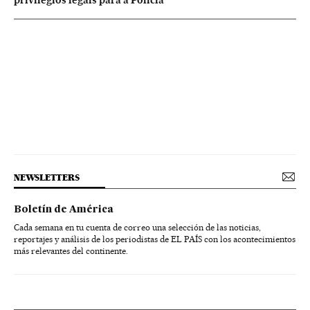
privilégios legais para a Polícia
NEWSLETTERS
Boletín de América
Cada semana en tu cuenta de correo una selección de las noticias,
reportajes y análisis de los periodistas de EL PAÍS con los acontecimientos
más relevantes del continente.