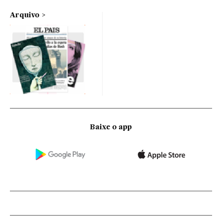
Arquivo
Baixe o app