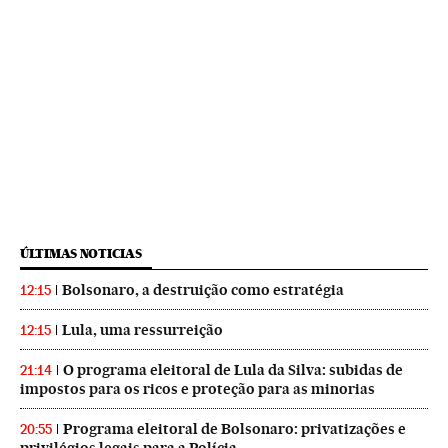
ÚLTIMAS NOTICIAS
Bolsonaro, a destruição como estratégia
12:15
Lula, uma ressurreição
12:15
O programa eleitoral de Lula da Silva: subidas de
21:14
impostos para os ricos e proteção para as minorias
Programa eleitoral de Bolsonaro: privatizações e
20:55