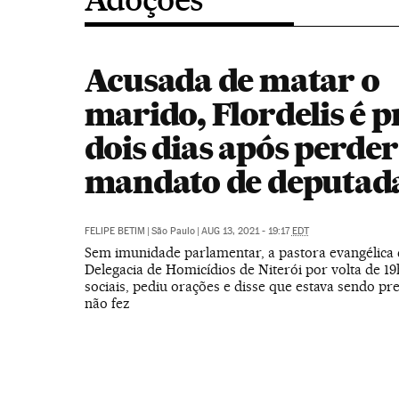
Acusada de matar o
marido, Flordelis é p
dois dias após perder
mandato de deputad
FELIPE BETIM
|
São Paulo
|
AUG 13, 2021 - 19:17
EDT
Sem imunidade parlamentar, a pastora evangélica
Delegacia de Homicídios de Niterói por volta de 19
sociais, pediu orações e disse que estava sendo pr
não fez