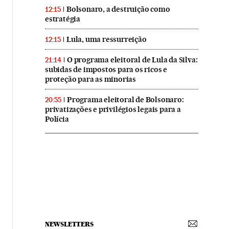
Bolsonaro, a destruição como
12:15
estratégia
Lula, uma ressurreição
12:15
O programa eleitoral de Lula da Silva:
21:14
subidas de impostos para os ricos e
proteção para as minorias
Programa eleitoral de Bolsonaro:
20:55
privatizações e privilégios legais para a
Polícia
NEWSLETTERS