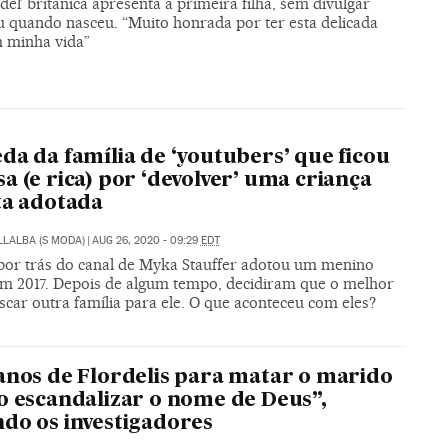
el’ britânica apresenta a primeira filha, sem divulgar
 quando nasceu. “Muito honrada por ter esta delicada
 minha vida”
da da família de ‘youtubers’ que ficou
a (e rica) por ‘devolver’ uma criança
ta adotada
LLALBA (S MODA)
|
AUG 26, 2020 - 09:29
EDT
 por trás do canal de Myka Stauffer adotou um menino
em 2017. Depois de algum tempo, decidiram que o melhor
scar outra família para ele. O que aconteceu com eles?
anos de Flordelis para matar o marido
o escandalizar o nome de Deus”,
do os investigadores