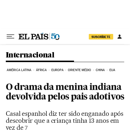
Pular para o conteúdo
SUSCRÍBETE
Internacional
AMÉRICA LATINA
ÁFRICA
EUROPA
ORIENTE MÉDIO
CHINA
EUA
O drama da menina indiana
devolvida pelos pais adotivos
Casal espanhol diz ter sido enganado após
descobrir que a criança tinha 13 anos em
vez de 7