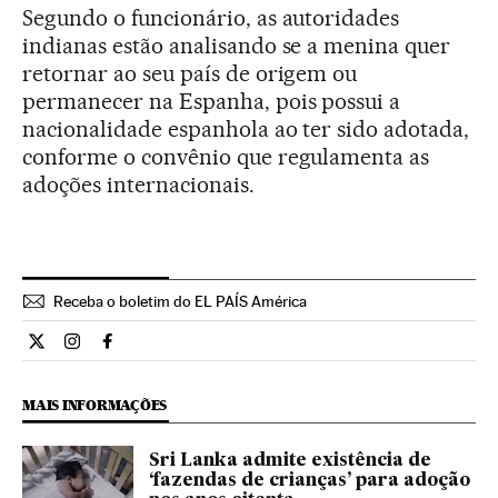
Segundo o funcionário, as autoridades
indianas estão analisando se a menina quer
retornar ao seu país de origem ou
permanecer na Espanha, pois possui a
nacionalidade espanhola ao ter sido adotada,
conforme o convênio que regulamenta as
adoções internacionais.
Receba o boletim do EL PAÍS América
Internacional El País Brasil en Twitter
Internacional El País Brasil en Instagram
Internacional El País Brasil en Facebook
MAIS INFORMAÇÕES
Sri Lanka admite existência de
‘fazendas de crianças’ para adoção