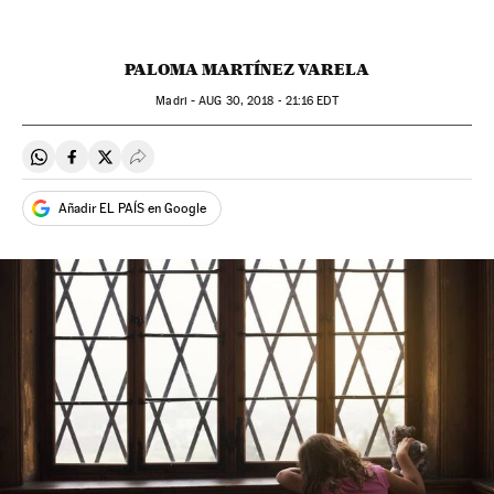
PALOMA MARTÍNEZ VARELA
Madri -
AUG
30, 2018 - 21:16
EDT
Compartir en Whatsapp
Compartir en Facebook
Compartir en Twitter
Desplegar Redes Sociales
Añadir EL PAÍS en Google