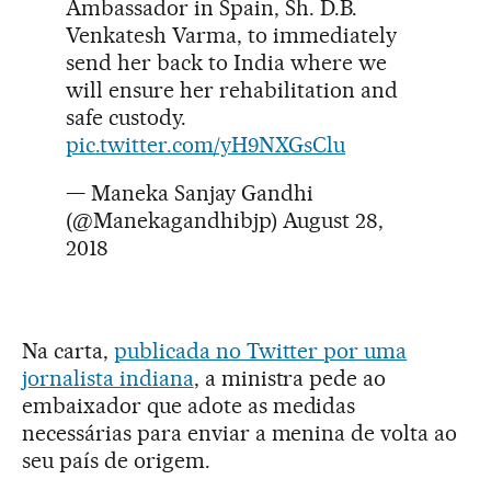
Ambassador in Spain, Sh. D.B.
Venkatesh Varma, to immediately
send her back to India where we
will ensure her rehabilitation and
safe custody.
pic.twitter.com/yH9NXGsClu
— Maneka Sanjay Gandhi
(@Manekagandhibjp)
August 28,
2018
Na carta,
publicada no Twitter por uma
jornalista indiana
, a ministra pede ao
embaixador que adote as medidas
necessárias para enviar a menina de volta ao
seu país de origem.