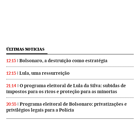
ÚLTIMAS NOTICIAS
Bolsonaro, a destruição como estratégia
12:15
Lula, uma ressurreição
12:15
O programa eleitoral de Lula da Silva: subidas de
21:14
impostos para os ricos e proteção para as minorias
Programa eleitoral de Bolsonaro: privatizações e
20:55
privilégios legais para a Polícia