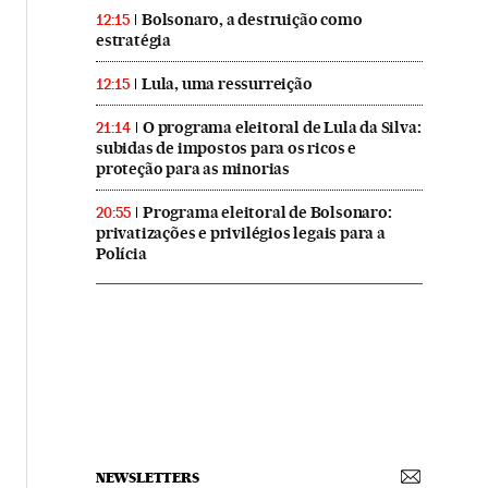
Bolsonaro, a destruição como
12:15
estratégia
Lula, uma ressurreição
12:15
O programa eleitoral de Lula da Silva:
21:14
subidas de impostos para os ricos e
proteção para as minorias
Programa eleitoral de Bolsonaro:
20:55
privatizações e privilégios legais para a
Polícia
NEWSLETTERS