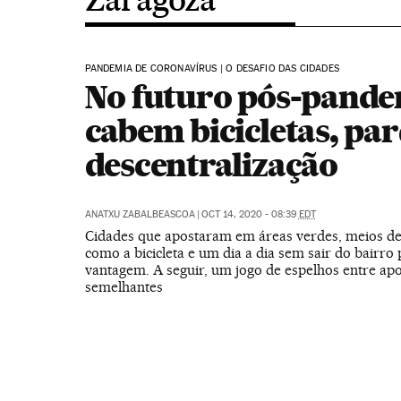
PANDEMIA DE CORONAVÍRUS | O DESAFIO DAS CIDADES
No futuro pós-pand
cabem bicicletas, par
descentralização
ANATXU ZABALBEASCOA
|
OCT 14, 2020 - 08:39
EDT
Cidades que apostaram em áreas verdes, meios de
como a bicicleta e um dia a dia sem sair do bairro
vantagem. A seguir, um jogo de espelhos entre apo
semelhantes