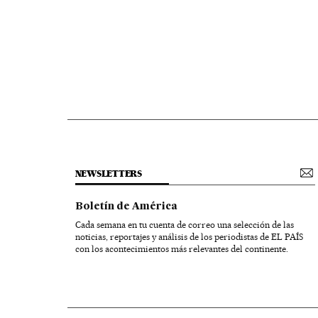
NEWSLETTERS
Boletín de América
Cada semana en tu cuenta de correo una selección de las
noticias, reportajes y análisis de los periodistas de EL PAÍS
con los acontecimientos más relevantes del continente.