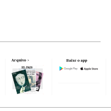
Arquivo
Baixe o app