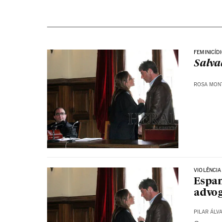
FEMINICÍD
Salva
ROSA MON
VIOLÊNCIA
Espan
advog
PILAR ÁLV