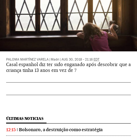
PALOMA MARTÍNEZ VARELA
|
Madri
|
AUG 30, 2018 - 21:16
EDT
Casal espanhol diz ter sido enganado após descobrir que a
criança tinha 13 anos em vez de 7
ÚLTIMAS NOTICIAS
Bolsonaro, a destruição como estratégia
12:15