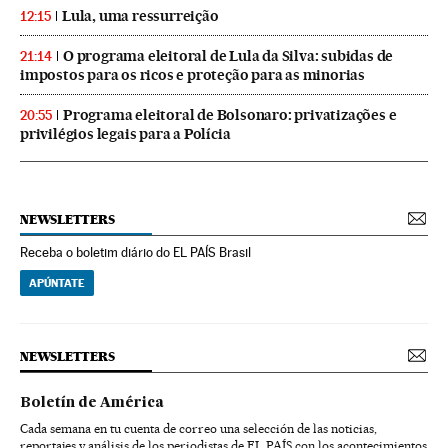
Lula, uma ressurreição
12:15
O programa eleitoral de Lula da Silva: subidas de
21:14
impostos para os ricos e proteção para as minorias
Programa eleitoral de Bolsonaro: privatizações e
20:55
privilégios legais para a Polícia
NEWSLETTERS
Receba o boletim diário do EL PAÍS Brasil
APÚNTATE
NEWSLETTERS
Boletín de América
Cada semana en tu cuenta de correo una selección de las noticias,
reportajes y análisis de los periodistas de EL PAÍS con los acontecimientos