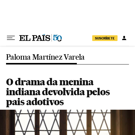
Pular para o conteúdo
SUSCRÍBETE
Paloma Martínez Varela
O drama da menina
indiana devolvida pelos
pais adotivos