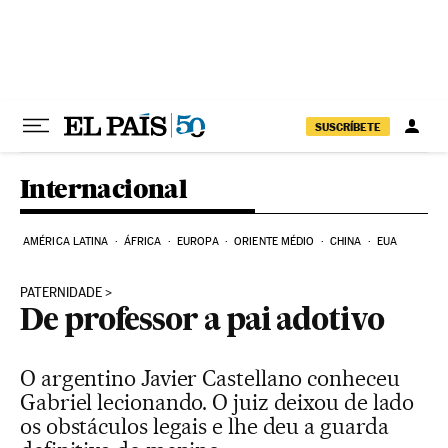
Pular para o conteúdo
SUSCRÍBETE
Internacional
AMÉRICA LATINA
ÁFRICA
EUROPA
ORIENTE MÉDIO
CHINA
EUA
PATERNIDADE
De professor a pai adotivo
O argentino Javier Castellano conheceu
Gabriel lecionando. O juiz deixou de lado
os obstáculos legais e lhe deu a guarda