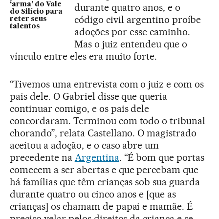
‘arma’ do Vale
durante quatro anos, e o
do Silício para
código civil argentino proíbe
reter seus
talentos
adoções por esse caminho.
Mas o juiz entendeu que o
vínculo entre eles era muito forte.
“Tivemos uma entrevista com o juiz e com os
pais dele. O Gabriel disse que queria
continuar comigo, e os pais dele
concordaram. Terminou com todo o tribunal
chorando”, relata Castellano. O magistrado
aceitou a adoção, e o caso abre um
precedente na
Argentina
. “É bom que portas
comecem a ser abertas e que percebam que
há famílias que têm crianças sob sua guarda
durante quatro ou cinco anos e [que as
crianças] os chamam de papai e mamãe. É
preciso velar pelos direitos da criança e se