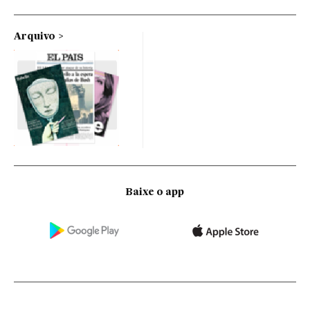
Arquivo
Baixe o app