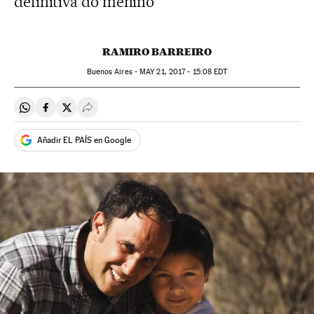
definitiva do menino
RAMIRO BARREIRO
Buenos Aires -
MAY
21, 2017 - 15:08
EDT
Compartir en Whatsapp
Compartir en Facebook
Compartir en Twitter
Desplegar Redes Sociales
Añadir EL PAÍS en Google