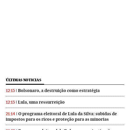
ÚLTIMAS NOTICIAS
Bolsonaro, a destruição como estratégia
12:15
Lula, uma ressurreição
12:15
O programa eleitoral de Lula da Silva: subidas de
21:14
impostos para os ricos e proteção para as minorias