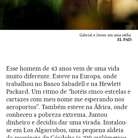
Gabriel e Javier em uma selfie.
EL PAÍS
Esse homem de 43 anos vem de uma vida
muito diferente. Esteve na Europa, onde
trabalhou no Banco Sabadell e na Hewlett
Packard. Um ritmo de “hotéis cinco-estrelas e
cartazes com meu nome me esperando nos
aeroportos”. Também esteve na África, onde
conheceu a pobreza extrema. Juntou
dinheiro e decidiu dar uma virada. Instalou-
se em Los Algarrobos, uma pequena aldeia
da província de Córdoba (a 700 quilômetros