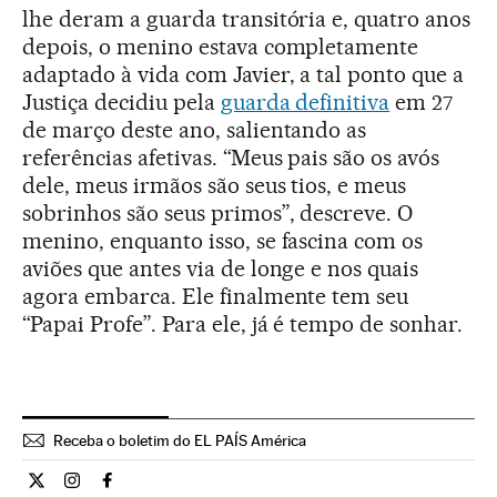
lhe deram a guarda transitória e, quatro anos
depois, o menino estava completamente
adaptado à vida com Javier, a tal ponto que a
Justiça decidiu pela
guarda definitiva
em 27
de março deste ano, salientando as
referências afetivas. “Meus pais são os avós
dele, meus irmãos são seus tios, e meus
sobrinhos são seus primos”, descreve. O
menino, enquanto isso, se fascina com os
aviões que antes via de longe e nos quais
agora embarca. Ele finalmente tem seu
“Papai Profe”. Para ele, já é tempo de sonhar.
Receba o boletim do EL PAÍS América
Internacional El País Brasil en Twitter
Internacional El País Brasil en Instagram
Internacional El País Brasil en Facebook