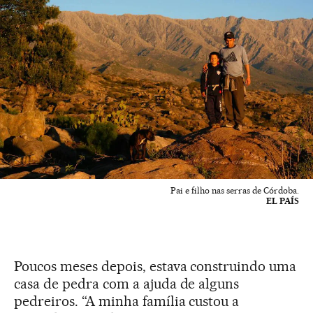
Pai e filho nas serras de Córdoba.
EL PAÍS
Poucos meses depois, estava construindo uma
casa de pedra com a ajuda de alguns
pedreiros. “A minha família custou a