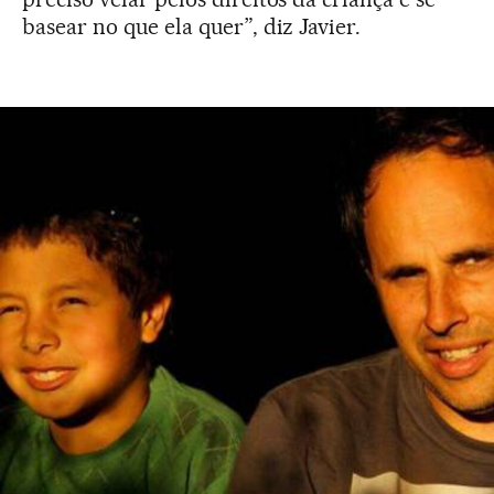
basear no que ela quer”, diz Javier.