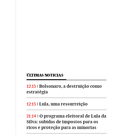
ÚLTIMAS NOTICIAS
Bolsonaro, a destruição como
12:15
estratégia
Lula, uma ressurreição
12:15
O programa eleitoral de Lula da
21:14
Silva: subidas de impostos para os
ricos e proteção para as minorias