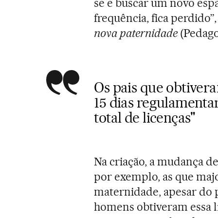
se e buscar um novo esp
frequência, fica perdido
nova paternidade
(Pedago
Os pais que obtiver
15 dias regulamentar
total de licenças"
Na criação, a mudança def
por exemplo, as que maj
maternidade, apesar do pa
homens obtiveram essa l