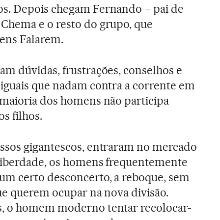
s. Depois chegam Fernando – pai de
Chema e o resto do grupo, que
ens Falarem.
m dúvidas, frustrações, conselhos e
 iguais que nadam contra a corrente em
 maioria dos homens não participa
s filhos.
ssos gigantescos, entraram no mercado
liberdade, os homens frequentemente
m certo desconcerto, a reboque, sem
que querem ocupar na nova divisão.
s, o homem moderno tentar recolocar-