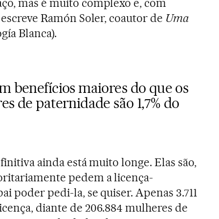
aço, mas é muito complexo e, com
”, escreve Ramón Soler, coautor de
Uma
gía Blanca).
am benefícios maiores do que os
es de paternidade são 1,7% do
initiva ainda está muito longe. Elas são,
oritariamente pedem a licença-
i poder pedi-la, se quiser. Apenas 3.711
icença, diante de 206.884 mulheres de