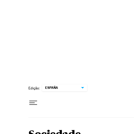
Pular para o conteúdo
ESPAÑA
Edição: