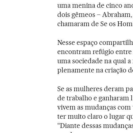
uma menina de cinco ano
dois gêmeos – Abraham, 
chamaram de Se os Hom
Nesse espaço compartilha
encontram refúgio entre
uma sociedade na qual a
plenamente na criação do
Se as mulheres deram pa
de trabalho e ganharam 
vivem as mudanças com u
ter muito claro o lugar 
“Diante dessas mudança