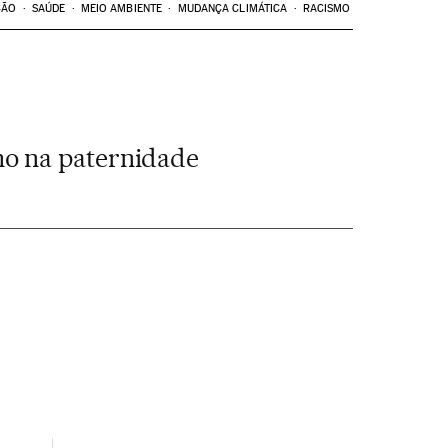
ÇÃO
SAÚDE
MEIO AMBIENTE
MUDANÇA CLIMÁTICA
RACISMO
mo na paternidade