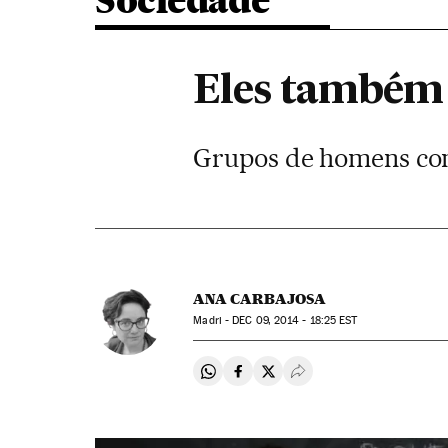
Sociedade
Eles também
Grupos de homens com
ANA CARBAJOSA
Madri -
DEC
09, 2014 - 18:25
EST
Compartir en Whatsapp
Compartir en Facebook
Compartir en Twitter
Desplegar Redes Soci