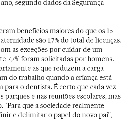
e ano, segundo dados da Segurança
veram benefícios maiores do que os 15
ternidade são 1,7% do total de licenças.
com as exceções por cuidar de um
nte 7,7% foram solicitadas por homens.
ariamente as que reduzem a carga
tam do trabalho quando a criança está
 para o dentista. É certo que cada vez
os parques e nas reuniões escolares, mas
o. “Para que a sociedade realmente
nir e delimitar o papel do novo pai”,