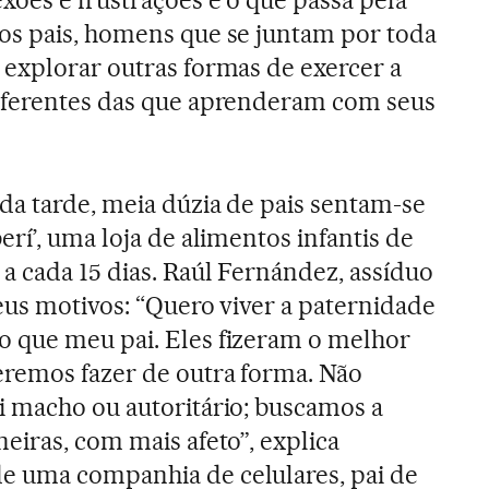
os pais, homens que se juntam por toda
 explorar outras formas de exercer a
iferentes das que aprenderam com seus
da tarde, meia dúzia de pais sentam-se
rí’, uma loja de alimentos infantis de
a cada 15 dias. Raúl Fernández, assíduo
eus motivos: “Quero viver a paternidade
 que meu pai. Eles fizeram o melhor
remos fazer de outra forma. Não
i macho ou autoritário; buscamos a
eiras, com mais afeto”, explica
 uma companhia de celulares, pai de