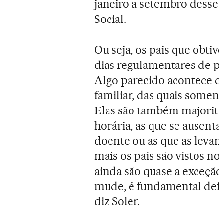
janeiro a setembro dess
Social.
Ou seja, os pais que obti
dias regulamentares de pa
Algo parecido acontece 
familiar, das quais some
Elas são também majorit
horária, as que se ausen
doente ou as que as levam
mais os pais são vistos n
ainda são quase a exceçã
mude, é fundamental defi
diz Soler.