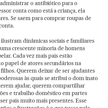
administrar o antibiótico para o
sor conta como está a criança, ela
ares. Se saem para comprar roupas de
conta.
 ilustram dinâmicas sociais e familiares
s uma crescente minoria de homens
elar. Cada vez mais pais estão
 papel de atores secundários na
 filhos. Querem deixar de ser ajudantes
oderosas às quais se atribui o dom inato
querem ajudar, querem compartilhar
ões e trabalho doméstico em partes
ser pais muito mais presentes. Esse
ões e frustrações é o que passa pela