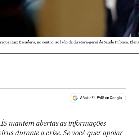
que Ruiz Escudero, no centro, ao lado da diretora-geral de Saúde Pública, Elena 
Añadir EL PAÍS en Google
ales
PAÍS mantém abertas as informações
írus durante a crise. Se você quer apoiar