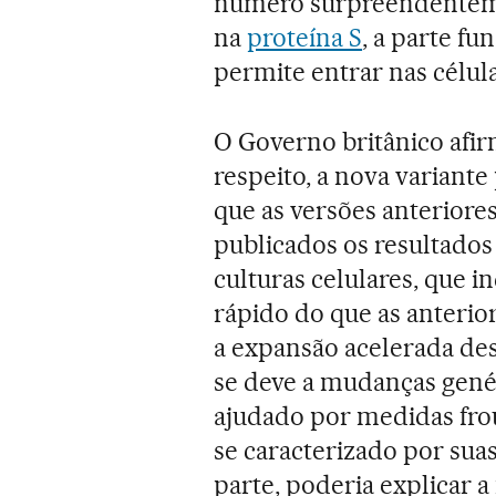
número surpreendenteme
na
proteína S
, a parte f
permite entrar nas célula
O Governo britânico afir
respeito, a nova variante
que as versões anterior
publicados os resultado
culturas celulares, que i
rápido do que as anterior
a expansão acelerada des
se deve a mudanças gené
ajudado por medidas fro
se caracterizado por suas
parte, poderia explicar 