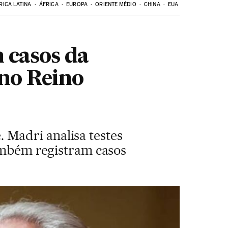
RICA LATINA
ÁFRICA
EUROPA
ORIENTE MÉDIO
CHINA
EUA
 casos da
 no Reino
Madri analisa testes
também registram casos