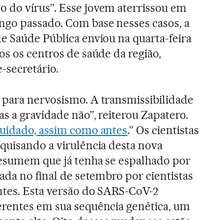
 do vírus”. Esse jovem aterrissou em
go passado. Com base nesses casos, a
e Saúde Pública enviou na quarta-feira
os os centros de saúde da região,
-secretário.
 para nervosismo. A transmissibilidade
as a gravidade não”, reiterou Zapatero.
cuidado, assim como antes
.” Os cientistas
quisando a virulência desta nova
resumem que já tenha se espalhado por
ada no final de setembro por cientistas
ntes. Esta versão do SARS-CoV-2
erentes em sua sequência genética, um