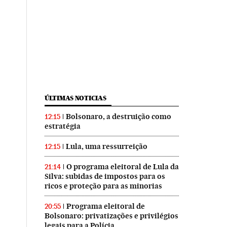
ÚLTIMAS NOTICIAS
Bolsonaro, a destruição como
12:15
estratégia
Lula, uma ressurreição
12:15
O programa eleitoral de Lula da
21:14
Silva: subidas de impostos para os
ricos e proteção para as minorias
Programa eleitoral de
20:55
Bolsonaro: privatizações e privilégios
legais para a Polícia