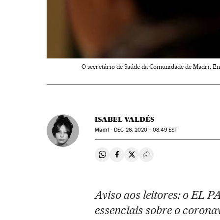
O secretário de Saúde da Comunidade de Madri, Enri
ISABEL VALDÉS
Madri -
DEC
26, 2020 - 08:49
EST
Compartir en Whatsapp
Compartir en Facebook
Compartir en Twitter
Desplegar Redes Soci
Aviso aos leitores: o EL 
essenciais sobre o coronav