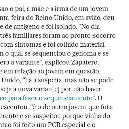
são o pai, a mãe e a irmã de um jovem
nta-feira do Reino Unido, em avião, deu
e de antígeno e foi isolado. “No dia
 três familiares foram ao pronto-socorro
 com sintomas e foi colhido material
m o qual se sequenciou o genoma e se
ra a variante”, explicou Zapatero,
e em relação ao jovem em questão,
 Unido, “há a suspeita, mas não se pode
seja a nova variante] por não haver
ico para fazer o sequenciamento
”. O
rescentou, “é o de outro jovem que foi a
erente e se suspeitou porque vinha do
tão foi feito um PCR especial e o