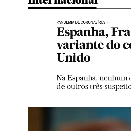
Internacional
PANDEMIA DE CORONAVÍRUS
Espanha, Fra
variante do 
Unido
Na Espanha, nenhum do
de outros três suspei