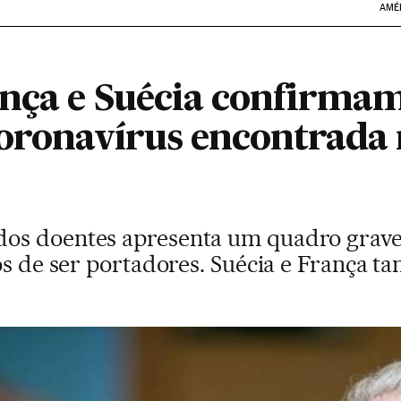
AMÉ
nça e Suécia confirmam
coronavírus encontrada
s doentes apresenta um quadro grave. 
tos de ser portadores. Suécia e França 