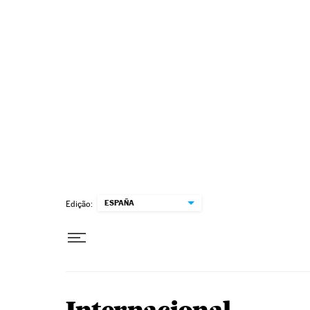
Pular para o conteúdo
ESPAÑA
Edição: