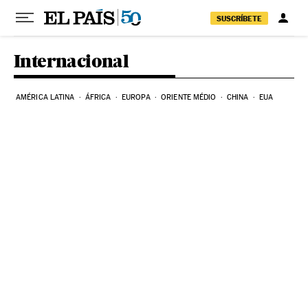
Pular para o conteúdo
SUSCRÍBETE
Internacional
AMÉRICA LATINA
ÁFRICA
EUROPA
ORIENTE MÉDIO
CHINA
EUA