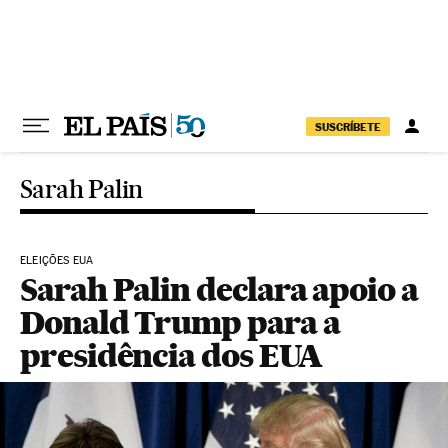
Pular para o conteúdo
SUSCRÍBETE
Sarah Palin
ELEIÇÕES EUA
Sarah Palin declara apoio a
Donald Trump para a
presidência dos EUA