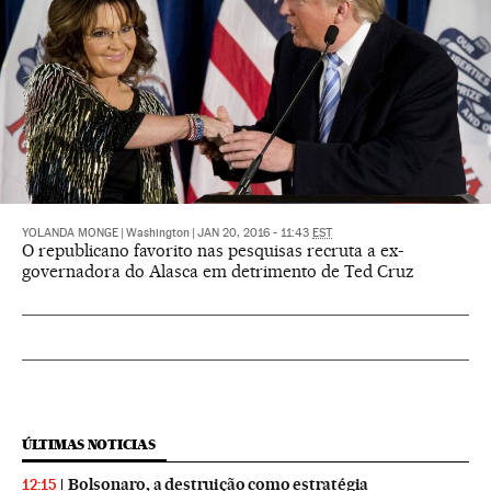
YOLANDA MONGE
|
Washington
|
JAN 20, 2016 - 11:43
EST
O republicano favorito nas pesquisas recruta a ex-
governadora do Alasca em detrimento de Ted Cruz
ÚLTIMAS NOTICIAS
Bolsonaro, a destruição como estratégia
12:15