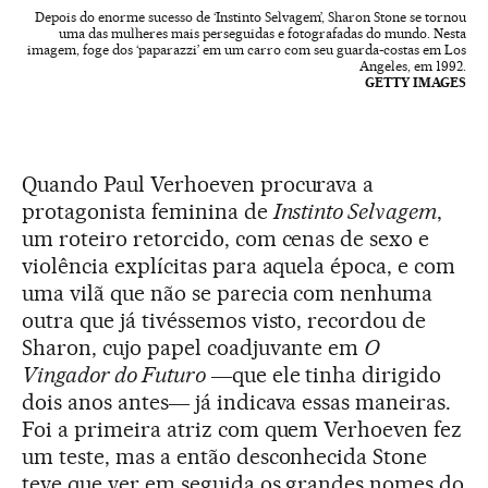
Depois do enorme sucesso de ‘Instinto Selvagem’, Sharon Stone se tornou
uma das mulheres mais perseguidas e fotografadas do mundo. Nesta
imagem, foge dos ‘paparazzi’ em um carro com seu guarda-costas em Los
Angeles, em 1992.
GETTY IMAGES
Quando Paul Verhoeven procurava a
protagonista feminina de
Instinto Selvagem
,
um roteiro retorcido, com cenas de sexo e
violência explícitas para aquela época, e com
uma vilã que não se parecia com nenhuma
outra que já tivéssemos visto, recordou de
Sharon, cujo papel coadjuvante em
O
Vingador do Futuro
―que ele tinha dirigido
dois anos antes― já indicava essas maneiras.
Foi a primeira atriz com quem Verhoeven fez
um teste, mas a então desconhecida Stone
teve que ver em seguida os grandes nomes do