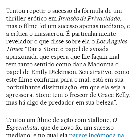
Tentou repetir o sucesso da fórmula de um
thriller erótico em
Invasão de Privacidade
,
mas o filme foi um sucesso apenas mediano, e
a crítica o massacrou. É particularmente
revelador o que disse sobre ela o
Los Angeles
Times
: “Dar a Stone o papel de avoada
apaixonada que espera que lhe façam mal
tem tanto sentido como dar a Madonna o
papel de Emily Dickinson. Seu atrativo, como
este filme confirma para o mal, está em sua
borbulhante dissimulação, em que ela seja a
agressora. Stone tem o frescor de Grace Kelly,
mas há algo de predador em sua beleza”.
Tentou um filme de ação com Stallone,
O
Especialista
, que de novo foi um sucesso
mediano, e no qual ela
parece incômoda na