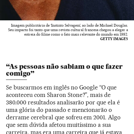
Imagem publicitária de ‘Instinto Selvagem’, ao lado de Michael Douglas.
Seu impacto foi tanto que uma revista cultural francesa chegou a eleger a
estreia do filme como o fato mais relevante do mundo em 1992.
GETTY IMAGES
“As pessoas não sabiam o que fazer
comigo”
Se buscarmos em inglês no Google “O que
aconteceu com Sharon Stone?”, mais de
380.000 resultados analisarão por que ela é
uma glória do passado e mencionarão o
derrame cerebral que sofreu em 2001. Algo
que sem dúvida afetou muitíssimo a sua
carreira, mas era uma carreira que já estava