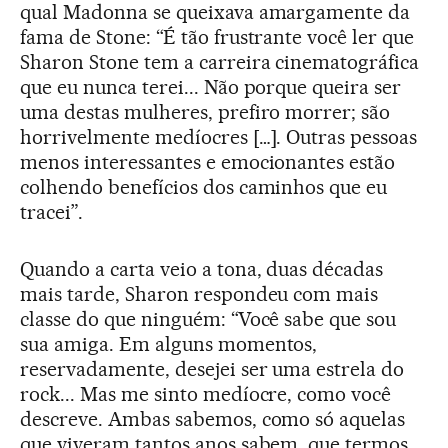
qual Madonna se queixava amargamente da
fama de Stone: “É tão frustrante você ler que
Sharon Stone tem a carreira cinematográfica
que eu nunca terei... Não porque queira ser
uma destas mulheres, prefiro morrer; são
horrivelmente medíocres […]. Outras pessoas
menos interessantes e emocionantes estão
colhendo benefícios dos caminhos que eu
tracei”.
Quando a carta veio a tona, duas décadas
mais tarde, Sharon respondeu com mais
classe do que ninguém: “Você sabe que sou
sua amiga. Em alguns momentos,
reservadamente, desejei ser uma estrela do
rock... Mas me sinto medíocre, como você
descreve. Ambas sabemos, como só aquelas
que viveram tantos anos sabem, que termos