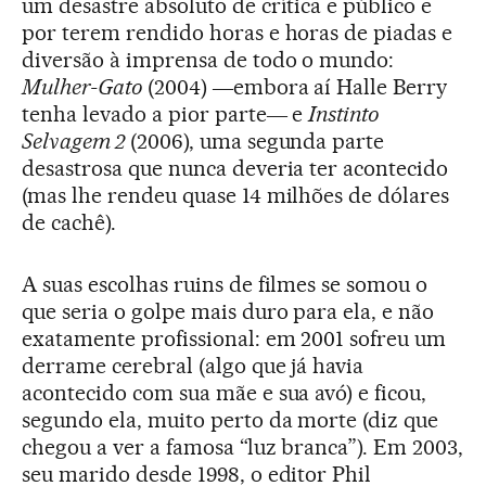
um desastre absoluto de crítica e público e
por terem rendido horas e horas de piadas e
diversão à imprensa de todo o mundo:
Mulher-Gato
(2004) ―embora aí Halle Berry
tenha levado a pior parte― e
Instinto
Selvagem 2
(2006), uma segunda parte
desastrosa que nunca deveria ter acontecido
(mas lhe rendeu quase 14 milhões de dólares
de cachê).
A suas escolhas ruins de filmes se somou o
que seria o golpe mais duro para ela, e não
exatamente profissional: em 2001 sofreu um
derrame cerebral (algo que já havia
acontecido com sua mãe e sua avó) e ficou,
segundo ela, muito perto da morte (diz que
chegou a ver a famosa “luz branca”). Em 2003,
seu marido desde 1998, o editor Phil