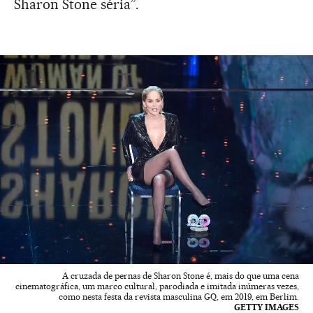
Sharon Stone séria”.
A cruzada de pernas de Sharon Stone é, mais do que uma cena
cinematográfica, um marco cultural, parodiada e imitada inúmeras vezes,
como nesta festa da revista masculina GQ, em 2019, em Berlim.
GETTY IMAGES