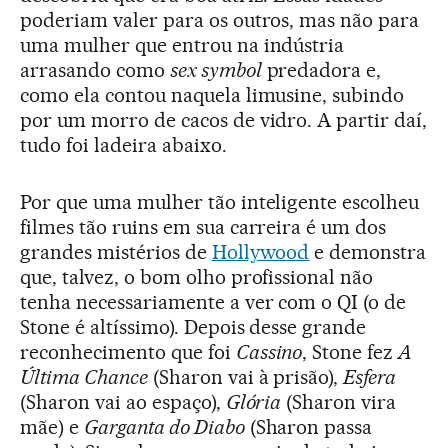
poderiam valer para os outros, mas não para
uma mulher que entrou na indústria
arrasando como
sex symbol
predadora e,
como ela contou naquela limusine, subindo
por um morro de cacos de vidro. A partir daí,
tudo foi ladeira abaixo.
Por que uma mulher tão inteligente escolheu
filmes tão ruins em sua carreira é um dos
grandes mistérios de
Hollywood
e demonstra
que, talvez, o bom olho profissional não
tenha necessariamente a ver com o QI (o de
Stone é altíssimo). Depois desse grande
reconhecimento que foi
Cassino
, Stone fez
A
Última Chance
(Sharon vai à prisão),
Esfera
(Sharon vai ao espaço),
Glória
(Sharon vira
mãe) e
Garganta do Diabo
(Sharon passa