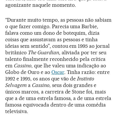
agonizante naquele momento.
“Durante muito tempo, as pessoas não sabiam
o que fazer comigo. Parecia uma Barbie,
falava como um dono de botequim, dizia
coisas que assustavam as pessoas e tinha
ideias sem sentido”, contou em 1995 ao jornal
britânico
The Guardian
, aliviada por ter seu
talento finalmente reconhecido pela crítica
em
Cassino
, que lhe valeu uma indicação ao
Globo de Ouro e ao
Oscar
. Tinha razão: entre
1992 e 1995, os anos que vão de
Instinto
Selvagem
a
Cassino
, seus dois grandes e
únicos marcos, a carreira de Stone foi, mais
que a de uma estrela famosa, a de uma estrela
famosa equivocada dentro de uma comédia
televisiva.