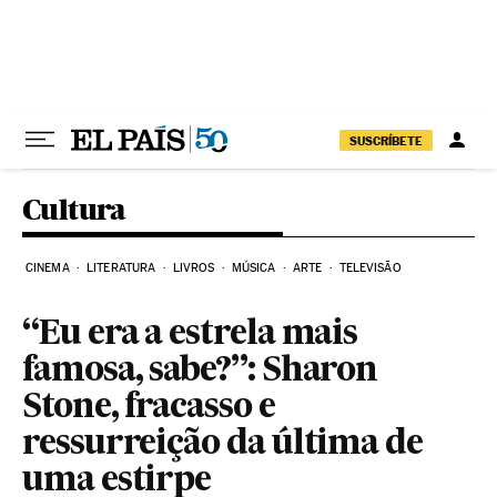
Pular para o conteúdo
SUSCRÍBETE
Cultura
CINEMA
LITERATURA
LIVROS
MÚSICA
ARTE
TELEVISÃO
“Eu era a estrela mais
famosa, sabe?”: Sharon
Stone, fracasso e
ressurreição da última de
uma estirpe