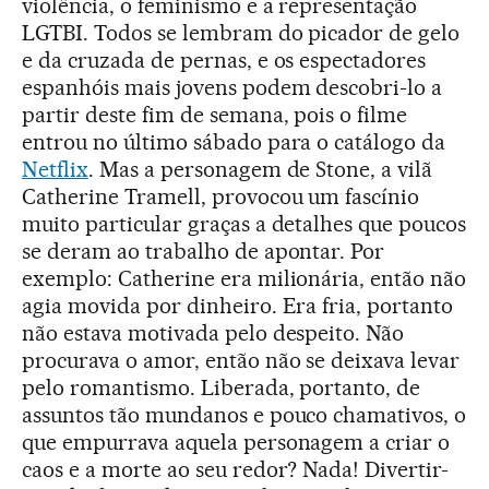
violência, o feminismo e a representação
LGTBI. Todos se lembram do picador de gelo
e da cruzada de pernas, e os espectadores
espanhóis mais jovens podem descobri-lo a
partir deste fim de semana, pois o filme
entrou no último sábado para o catálogo da
Netflix
. Mas a personagem de Stone, a vilã
Catherine Tramell, provocou um fascínio
muito particular graças a detalhes que poucos
se deram ao trabalho de apontar. Por
exemplo: Catherine era milionária, então não
agia movida por dinheiro. Era fria, portanto
não estava motivada pelo despeito. Não
procurava o amor, então não se deixava levar
pelo romantismo. Liberada, portanto, de
assuntos tão mundanos e pouco chamativos, o
que empurrava aquela personagem a criar o
caos e a morte ao seu redor? Nada! Divertir-