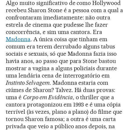
Algo muito significativo de como Hollywood
recebeu Sharon Stone é a pessoa com a qual a
confrontaram imediatamente: não outra
estrela de cinema que pudesse lhe fazer
concorrência, e sim uma cantora. Era
Madonna
. A única coisa que tinham em
comum era terem derrubado alguns tabus
sociais e sexuais, só que Madonna fazia isso
havia anos, ao passo que para Stone bastou
mostrar a vagina a alguns policiais durante
uma lendária cena de interrogatório em
Instinto Selvagem
. Madonna estaria com
ciúmes de Sharon? Talvez. Há duas provas:
uma é
Corpo em Evidência
, o thriller que a
cantora protagonizou em 1993 e é uma cópia
terrível (às vezes, plano a plano) do filme que
tornou Sharon famosa; a outra é uma carta
privada que veio a público anos depois, na