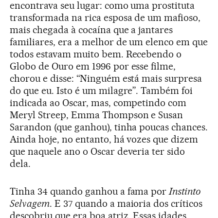
encontrava seu lugar: como uma prostituta
transformada na rica esposa de um mafioso,
mais chegada à cocaína que a jantares
familiares, era a melhor de um elenco em que
todos estavam muito bem. Recebendo o
Globo de Ouro em 1996 por esse filme,
chorou e disse: “Ninguém está mais surpresa
do que eu. Isto é um milagre”. Também foi
indicada ao Oscar, mas, competindo com
Meryl Streep, Emma Thompson e Susan
Sarandon (que ganhou), tinha poucas chances.
Ainda hoje, no entanto, há vozes que dizem
que naquele ano o Oscar deveria ter sido
dela.
Tinha 34 quando ganhou a fama por
Instinto
Selvagem
. E 37 quando a maioria dos críticos
descobriu que era boa atriz. Essas idades