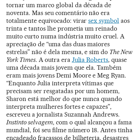
tornar um marco global da década de
noventa. Mas seu comentário não era
totalmente equivocado: virar
sex symbol
aos
trinta e tantos lhe prometia um reinado
muito curto numa indústria muito cruel. A
apreciação de “uma das duas maiores
estrelas” não é dela mesma, e sim do
The New
York Times
. A outra era
Julia Roberts
, quase
uma década mais jovem que ela. Também
eram mais jovens Demi Moore e Meg Ryan.
“Enquanto Julia interpreta vítimas que
precisam ser resgatadas por um homem,
Sharon está melhor do que nunca quando
interpreta mulheres fortes e capazes”,
escreveu a jornalista Suzannah Andrews.
Instinto selvagem
, com o qual alcançou a fama
mundial, foi seu filme número 18. Antes tinha
encadeado fracassos de bilheteria, desastres