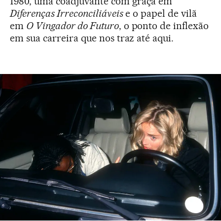
1980, uma coadjuvante com graça em
Diferenças Irreconciliáveis
e o papel de vilã
em
O Vingador do Futuro
, o ponto de inflexão
em sua carreira que nos traz até aqui.