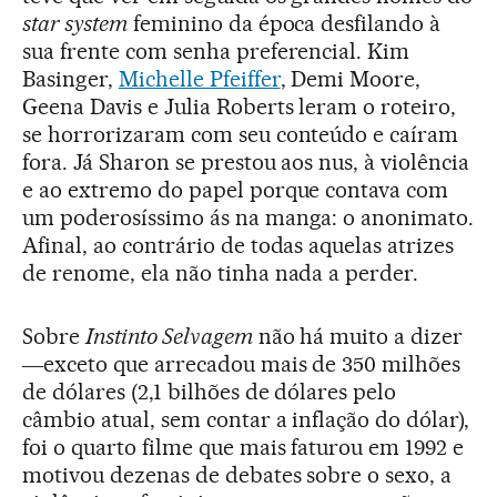
star system
feminino da época desfilando à
sua frente com senha preferencial. Kim
Basinger,
Michelle Pfeiffer
, Demi Moore,
Geena Davis e Julia Roberts leram o roteiro,
se horrorizaram com seu conteúdo e caíram
fora. Já Sharon se prestou aos nus, à violência
e ao extremo do papel porque contava com
um poderosíssimo ás na manga: o anonimato.
Afinal, ao contrário de todas aquelas atrizes
de renome, ela não tinha nada a perder.
Sobre
Instinto Selvagem
não há muito a dizer
―exceto que arrecadou mais de 350 milhões
de dólares (2,1 bilhões de dólares pelo
câmbio atual, sem contar a inflação do dólar),
foi o quarto filme que mais faturou em 1992 e
motivou dezenas de debates sobre o sexo, a