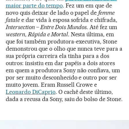
maior parte do tempo
. Fez um em que de
novo quis deixar de lado o papel de
femme
fatale
e dar vida à esposa sofrida e chifrada,
Intersection – Entre Dois Mundos
. Até fez um
western
,
Rápida e Mortal
. Nesta última, em
que foi também produtora-executiva, Stone
demonstrou que o olho que nunca teve para a
sua própria carreira ela tinha para a dos
outros: insistiu em dar papéis a dois atores
em quem a produtora Sony não confiava, um
por ser muito desconhecido e outro por ser
muito jovem. Eram Russell Crowe e
Leonardo DiCaprio
. O cachê deste último,
dada a recusa da Sony, saiu do bolso de Stone.