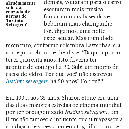
demais, voltaram para o carro,
alguém mente
sobre a
escutaram mais música,
cruzada de
fumaram mais baseados e
pernas de
‘Instinto
beberam mais champanhe.
Selvagem’
Foi, digamos, uma noite
espetacular. Mas num dado
momento, conforme relembra Eszterhas, ela
começou a chorar e lhe disse: “Daqui a pouco
terei quarenta anos. Isto deveria ter
acontecido comigo há 20. Subi um morro de
cacos de vidro. Por que você não escreveu
Instinto selvagem
há 20 anos? Por quê?”.
Em 1994, aos 35 anos, Sharon Stone era uma
das duas maiores estrelas de cinema mundial
por ter protagonizado
Instinto selvagem
, um
filme tão famoso e influente que ultrapassou a
condição de sucesso cinematográfico para se