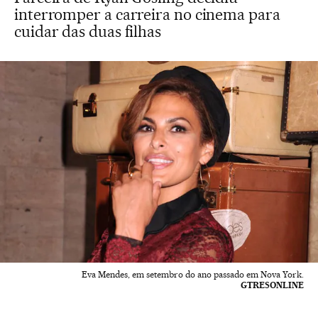
interromper a carreira no cinema para
cuidar das duas filhas
Eva Mendes, em setembro do ano passado em Nova York.
GTRESONLINE