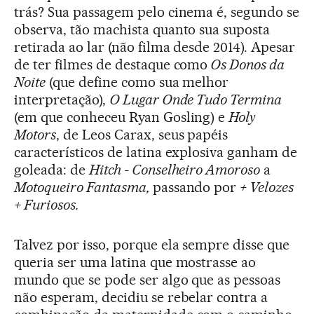
trás? Sua passagem pelo cinema é, segundo se
observa, tão machista quanto sua suposta
retirada ao lar (não filma desde 2014). Apesar
de ter filmes de destaque como
Os Donos da
Noite
(que define como sua melhor
interpretação),
O Lugar Onde Tudo Termina
(em que conheceu Ryan Gosling) e
Holy
Motors
, de Leos Carax, seus papéis
característicos de latina explosiva ganham de
goleada: de
Hitch - Conselheiro Amoroso
a
Motoqueiro Fantasma,
passando por
+ Velozes
+ Furiosos
.
Talvez por isso, porque ela sempre disse que
queria ser uma latina que mostrasse ao
mundo que se pode ser algo que as pessoas
não esperam, decidiu se rebelar contra a