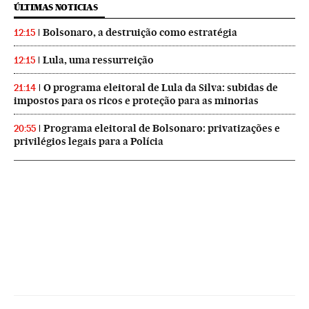
ÚLTIMAS NOTICIAS
Bolsonaro, a destruição como estratégia
12:15
Lula, uma ressurreição
12:15
O programa eleitoral de Lula da Silva: subidas de
21:14
impostos para os ricos e proteção para as minorias
Programa eleitoral de Bolsonaro: privatizações e
20:55
privilégios legais para a Polícia