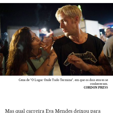
Cena de "O Lugar Onde Tudo Termina", em que os dois atores se
conheceram.
CORDON PRESS
Mas qual carreira Eva Mendes deixou para