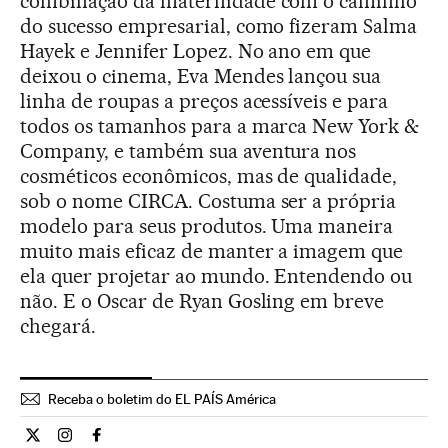
combinação da maternidade com o caminho
do sucesso empresarial, como fizeram Salma
Hayek e Jennifer Lopez. No ano em que
deixou o cinema, Eva Mendes lançou sua
linha de roupas a preços acessíveis e para
todos os tamanhos para a marca New York &
Company, e também sua aventura nos
cosméticos econômicos, mas de qualidade,
sob o nome CIRCA. Costuma ser a própria
modelo para seus produtos. Uma maneira
muito mais eficaz de manter a imagem que
ela quer projetar ao mundo. Entendendo ou
não. E o Oscar de Ryan Gosling em breve
chegará.
Receba o boletim do EL PAÍS América
Cultura El País Brasil en Twitter
Cultura El País Brasil en Instagram
Cultura El País Brasil en Facebook