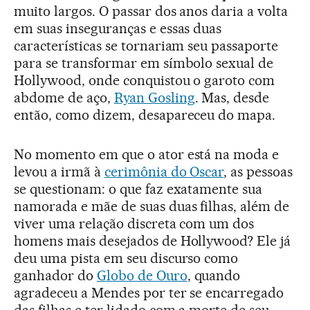
muito largos. O passar dos anos daria a volta
em suas inseguranças e essas duas
características se tornariam seu passaporte
para se transformar em símbolo sexual de
Hollywood, onde conquistou o garoto com
abdome de aço,
Ryan Gosling
. Mas, desde
então, como dizem, desapareceu do mapa.
No momento em que o ator está na moda e
levou a irmã à
cerimônia do Oscar
, as pessoas
se questionam: o que faz exatamente sua
namorada e mãe de suas duas filhas, além de
viver uma relação discreta com um dos
homens mais desejados de Hollywood? Ele já
deu uma pista em seu discurso como
ganhador do
Globo de Ouro
, quando
agradeceu a Mendes por ter se encarregado
das filhas e ter lidado com a morte de seu