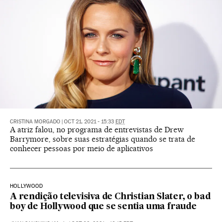
CRISTINA MORGADO
|
OCT 21, 2021 - 15:33
EDT
A atriz falou, no programa de entrevistas de Drew
Barrymore, sobre suas estratégias quando se trata de
conhecer pessoas por meio de aplicativos
HOLLYWOOD
A rendição televisiva de Christian Slater, o bad
boy de Hollywood que se sentia uma fraude