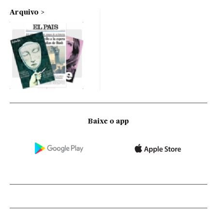
Arquivo
Baixe o app