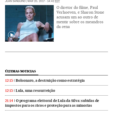
JUAN SANGUINO
|
MAR 20, 2017 - 14:42
EDT
O diretor do filme, Paul
Verhoeven, e Sharon Stone
acusam um ao outro de
mentir sobre os meandros
da cena
ÚLTIMAS NOTICIAS
Bolsonaro, a destruição como estratégia
12:15
Lula, uma ressurreição
12:15
O programa eleitoral de Lula da Silva: subidas de
21:14
impostos para os ricos e proteção para as minorias