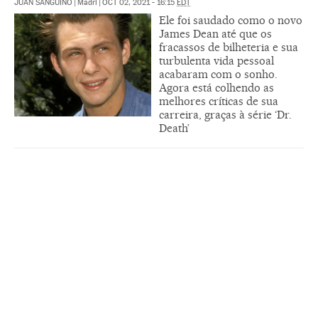
JUAN SANGUINO
|
Madri
|
OCT 02, 2021 - 16:15
EDT
Ele foi saudado como o novo
James Dean até que os
fracassos de bilheteria e sua
turbulenta vida pessoal
acabaram com o sonho.
Agora está colhendo as
melhores críticas de sua
carreira, graças à série ‘Dr.
Death’