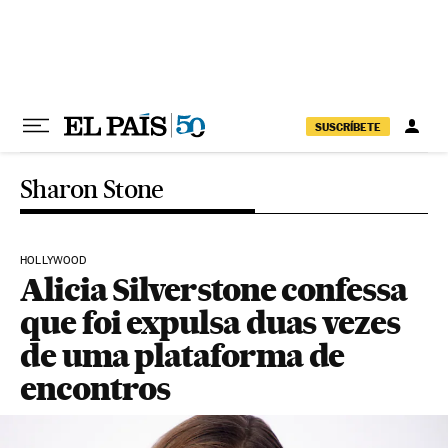
Pular para o conteúdo
SUSCRÍBETE
Sharon Stone
HOLLYWOOD
Alicia Silverstone confessa
que foi expulsa duas vezes
de uma plataforma de
encontros