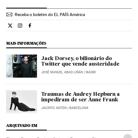
Receba o boletim do EL PAÍS América
Internacional El País Brasil en Twitter
Internacional El País Brasil en Instagram
Internacional El País Brasil en Facebook
MAIS INFORMAÇÕES
Jack Dorsey, o bilionário do
Twitter que vende austeridade
JOSÉ MANUEL ABAD LIÑÁN
| MADRI
Traumas de Audrey Hepburn a
impediram de ser Anne Frank
JACINTO ANTÓN
| BARCELONA
ARQUIVADO EM