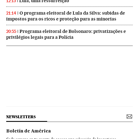
Lula, uma ressurreição
12:15
O programa eleitoral de Lula da Silva: subidas de
21:14
impostos para os ricos e proteção para as minorias
Programa eleitoral de Bolsonaro: privatizações e
20:55
privilégios legais para a Polícia
NEWSLETTERS
Boletín de América