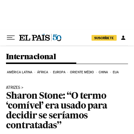
Pular para o conteúdo
SUSCRÍBETE
Internacional
AMÉRICA LATINA
ÁFRICA
EUROPA
ORIENTE MÉDIO
CHINA
EUA
ATRIZES
Sharon Stone: “O termo
‘comível’ era usado para
decidir se seríamos
contratadas”