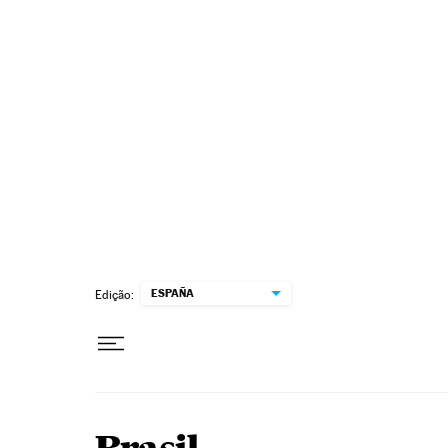
Pular para o conteúdo
ESPAÑA
Edição: