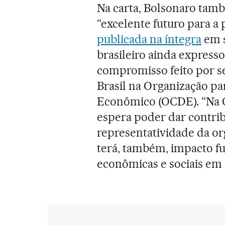
Na carta, Bolsonaro ta
“excelente futuro para a p
publicada na íntegra
em s
brasileiro ainda expres
compromisso feito por se
Brasil na Organização p
Econômico (OCDE). “Na O
espera poder dar contrib
representatividade da or
terá, também, impacto f
econômicas e sociais em 