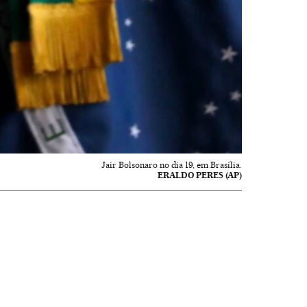
Jair Bolsonaro no dia 19, em Brasília.
ERALDO PERES (AP)