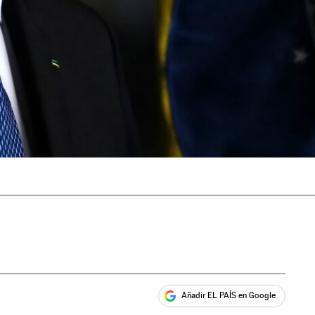
Añadir EL PAÍS en Google
ales