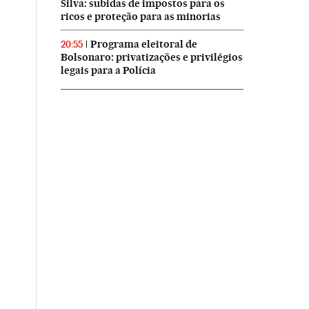
Silva: subidas de impostos para os
ricos e proteção para as minorias
Programa eleitoral de
20:55
Bolsonaro: privatizações e privilégios
legais para a Polícia