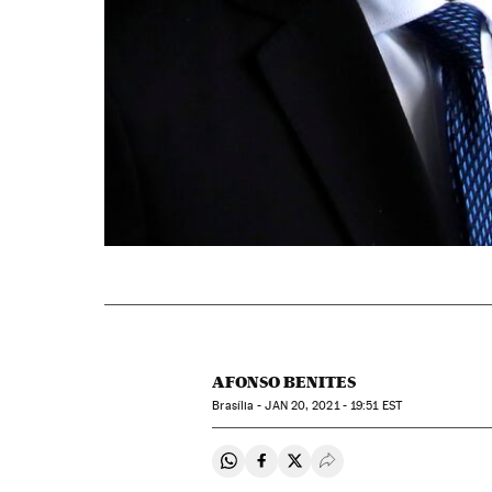
AFONSO BENITES
Brasília -
JAN
20, 2021 - 19:51
EST
Compartir en Whatsapp
Compartir en Facebook
Compartir en Twitter
Desplegar Redes Soci