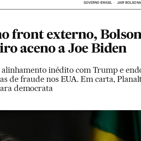
GOVERNO BRASIL
JAIR BOLSON
o front externo, Bolson
iro aceno a Joe Biden
er alinhamento inédito com Trump e end
as de fraude nos EUA. Em carta, Planalt
para democrata