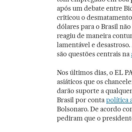
após um debate entre Bi
criticou o desmatamento
dólares para o Brasil nã
reagiu de maneira contu
lamentável e desastroso.
são questões centrais na
Nos últimos dias, o EL P
asiáticos que os chancel
darão suporte a qualquer 
Brasil por conta
política
Bolsonaro. De acordo com
pediram que o presidente