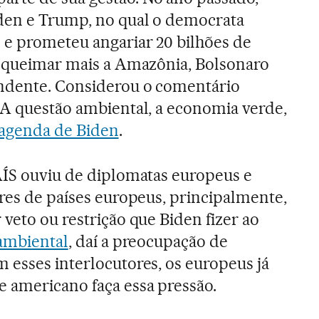
den e Trump, no qual o democrata
 e prometeu angariar 20 bilhões de
o queimar mais a Amazônia, Bolsonaro
ndente. Considerou o comentário
 A questão ambiental, a economia verde,
agenda de Biden
.
AÍS ouviu de diplomatas europeus e
eres de países europeus, principalmente,
veto ou restrição que Biden fizer ao
 ambiental
, daí a preocupação de
 esses interlocutores, os europeus já
 americano faça essa pressão.