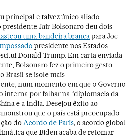
 principal e talvez único aliado
o presidente Jair Bolsonaro deu dois
hasteou uma bandeira branca
para Joe
empossado
presidente nos Estados
stitui Donald Trump. Em carta enviada
nte, Bolsonaro fez o primeiro gesto
o Brasil se isole mais
mente, num momento em que o Governo
o interna por falhar na “diplomacia da
hina e a Índia. Desejou êxito ao
monstrou que o país está preocupado
nção do
Acordo de Paris
, o acordo global
climática que Biden acaba de retomar