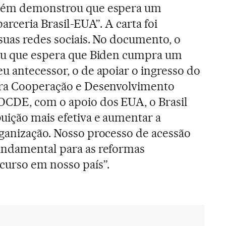
mbém demonstrou que espera um
arceria Brasil-EUA”. A carta foi
uas redes sociais. No documento, o
sou que espera que Biden cumpra um
u antecessor, o de apoiar o ingresso do
ara Cooperação e Desenvolvimento
CDE, com o apoio dos EUA, o Brasil
uição mais efetiva e aumentar a
ganização. Nosso processo de acessão
undamental para as reformas
curso em nosso país”.