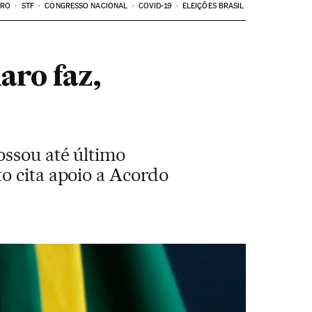
ARO
STF
CONGRESSO NACIONAL
COVID-19
ELEIÇÕES BRASIL
aro faz,
ossou até último
o cita apoio a Acordo