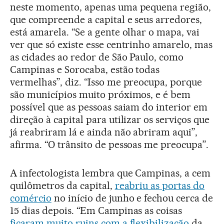
neste momento, apenas uma pequena região,
que compreende a capital e seus arredores,
está amarela. “Se a gente olhar o mapa, vai
ver que só existe esse centrinho amarelo, mas
as cidades ao redor de São Paulo, como
Campinas e Sorocaba, estão todas
vermelhas”, diz. “Isso me preocupa, porque
são municípios muito próximos, e é bem
possível que as pessoas saiam do interior em
direção à capital para utilizar os serviços que
já reabriram lá e ainda não abriram aqui”,
afirma. “O trânsito de pessoas me preocupa”.
A infectologista lembra que Campinas, a cem
quilômetros da capital,
reabriu as portas do
comércio
no início de junho e fechou cerca de
15 dias depois. “Em Campinas as coisas
ficaram muito ruins com a flexibilização
da