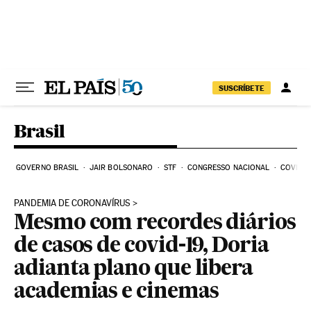
Pular para o conteúdo
SUSCRÍBETE
Brasil
GOVERNO BRASIL
JAIR BOLSONARO
STF
CONGRESSO NACIONAL
COVID-1
PANDEMIA DE CORONAVÍRUS
Mesmo com recordes diários
de casos de covid-19, Doria
adianta plano que libera
academias e cinemas