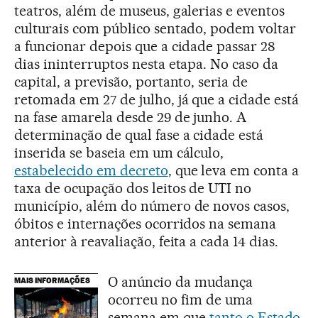
teatros, além de museus, galerias e eventos
culturais com público sentado, podem voltar
a funcionar depois que a cidade passar 28
dias ininterruptos nesta etapa. No caso da
capital, a previsão, portanto, seria de
retomada em 27 de julho, já que a cidade está
na fase amarela desde 29 de junho. A
determinação de qual fase a cidade está
inserida se baseia em um cálculo,
estabelecido em decreto
, que leva em conta a
taxa de ocupação dos leitos de UTI no
município, além do número de novos casos,
óbitos e internações ocorridos na semana
anterior à reavaliação, feita a cada 14 dias.
O anúncio da mudança
MAIS INFORMAÇÕES
ocorreu no fim de uma
semana em que
tanto o Estado