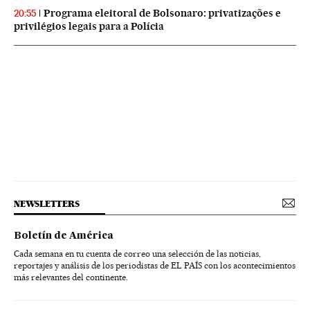
Programa eleitoral de Bolsonaro: privatizações e
20:55
privilégios legais para a Polícia
NEWSLETTERS
Boletín de América
Cada semana en tu cuenta de correo una selección de las noticias,
reportajes y análisis de los periodistas de EL PAÍS con los acontecimientos
más relevantes del continente.