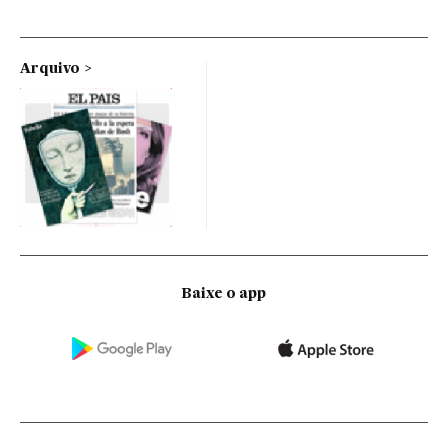
Arquivo
Baixe o app