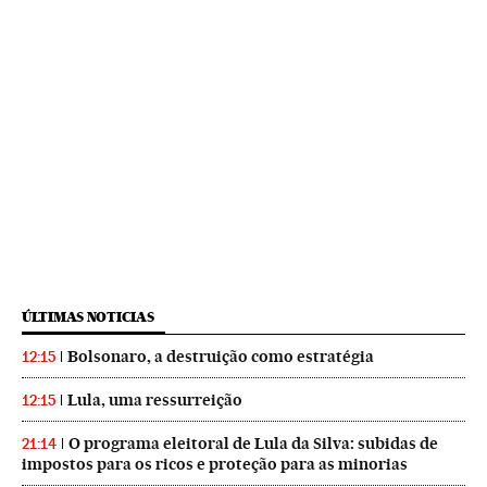
ÚLTIMAS NOTICIAS
Bolsonaro, a destruição como estratégia
12:15
Lula, uma ressurreição
12:15
O programa eleitoral de Lula da Silva: subidas de
21:14
impostos para os ricos e proteção para as minorias