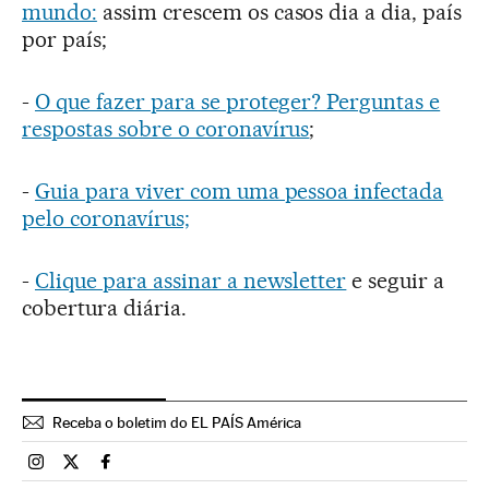
mundo:
assim crescem os casos dia a dia, país
por país;
-
O que fazer para se proteger? Perguntas e
respostas sobre o coronavírus
;
-
Guia para viver com uma pessoa infectada
pelo coronavírus;
-
Clique para assinar a newsletter
e seguir a
cobertura diária.
Receba o boletim do EL PAÍS América
Brasil El País Brasil en Instagram
Brasil El País Brasil en Twitter
Brasil El País Brasil en Facebook