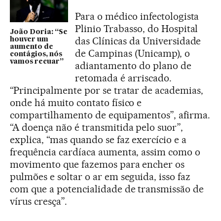
Para o médico infectologista
Plinio Trabasso, do Hospital
João Doria: “Se
das Clínicas da Universidade
houver um
aumento de
de Campinas (Unicamp), o
contágios, nós
vamos recuar”
adiantamento do plano de
retomada é arriscado.
“Principalmente por se tratar de academias,
onde há muito contato físico e
compartilhamento de equipamentos”, afirma.
“A doença não é transmitida pelo suor”,
explica, “mas quando se faz exercício e a
frequência cardíaca aumenta, assim como o
movimento que fazemos para encher os
pulmões e soltar o ar em seguida, isso faz
com que a potencialidade de transmissão de
vírus cresça”.