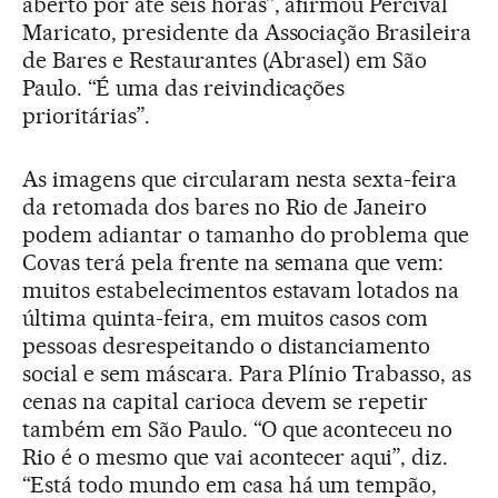
aberto por até seis horas”, afirmou Percival
Maricato, presidente da Associação Brasileira
de Bares e Restaurantes (Abrasel) em São
Paulo. “É uma das reivindicações
prioritárias”.
As imagens que circularam nesta sexta-feira
da retomada dos bares no Rio de Janeiro
podem adiantar o tamanho do problema que
Covas terá pela frente na semana que vem:
muitos estabelecimentos estavam lotados na
última quinta-feira, em muitos casos com
pessoas desrespeitando o distanciamento
social e sem máscara. Para Plínio Trabasso, as
cenas na capital carioca devem se repetir
também em São Paulo. “O que aconteceu no
Rio é o mesmo que vai acontecer aqui”, diz.
“Está todo mundo em casa há um tempão,