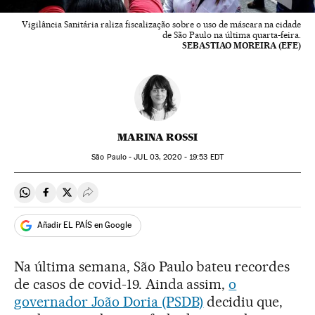
Vigilância Sanitária raliza fiscalização sobre o uso de máscara na cidade
de São Paulo na última quarta-feira.
SEBASTIAO MOREIRA (EFE)
MARINA ROSSI
São Paulo -
JUL
03, 2020 - 19:53
EDT
Compartir en Whatsapp
Compartir en Facebook
Compartir en Twitter
Desplegar Redes Sociales
Añadir EL PAÍS en Google
Na última semana, São Paulo bateu recordes
de casos de covid-19. Ainda assim,
o
governador João Doria (PSDB)
decidiu que,