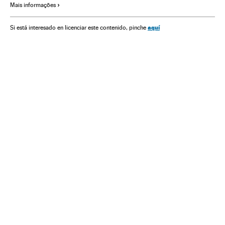
Mais informações
Bruno Covas
Quarentena
aquí
Si está interesado en licenciar este contenido, pinche